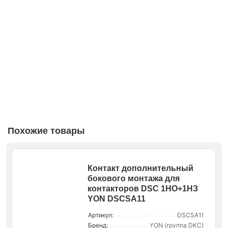
Похожие товары
Контакт дополнительный
бокового монтажа для
контакторов DSC 1НО+1НЗ
YON DSCSA11
Артикул:
DSCSA11
Бренд:
YON (группа DKC)