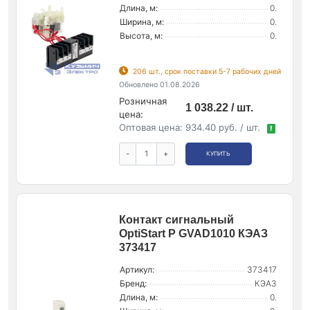
Длина, м:
0.
Ширина, м:
0.
Высота, м:
0.
206 шт., срок поставки 5-7 рабочих дней
Обновлено 01.08.2026
Розничная
1 038.22 / шт.
цена:
Оптовая цена:
934.40 руб. / шт.
!
-
+
КУПИТЬ
Контакт сигнальный
OptiStart P GVAD1010 КЭАЗ
373417
Артикул:
373417
Бренд:
КЭАЗ
Длина, м:
0.