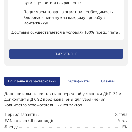
руки в целости и сохранности
Поднимаем товар на этаж при необходимости.
Здоровая спина нужна каждому прорабу и
монтажнику!
Доставка осуществляется в условиях 100% предоплаты.
ПОКАЗАТЬ ЕЩЕ
Описание и характеристики
Сертификаты
Отзывы
Дополнительные контакты поперечной установки ДКП 32 и
допконтакты ДК 32 предназначены для увеличения
количества вспомогательных контактов.
Период гарантии:
3 года
EAN товара (Штрих-код):
Array
Бренд:
IEK