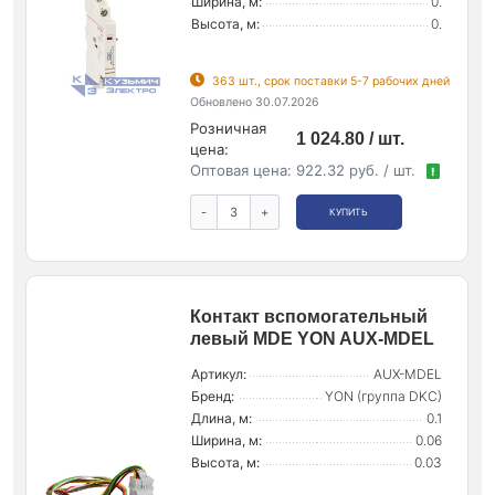
Ширина, м:
0.
Высота, м:
0.
363 шт., срок поставки 5-7 рабочих дней
Обновлено 30.07.2026
Розничная
1 024.80 / шт.
цена:
Оптовая цена:
922.32 руб. / шт.
!
-
+
КУПИТЬ
Контакт вспомогательный
левый MDE YON AUX-MDEL
Артикул:
AUX-MDEL
Бренд:
YON (группа DKC)
Длина, м:
0.1
Ширина, м:
0.06
Высота, м:
0.03