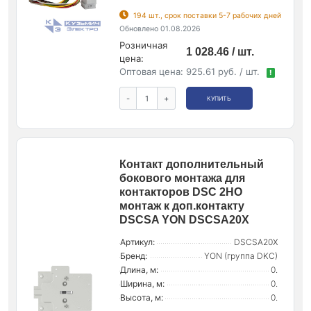
194 шт., срок поставки 5-7 рабочих дней
Обновлено 01.08.2026
Розничная
1 028.46 / шт.
цена:
Оптовая цена:
925.61 руб. / шт.
!
-
+
КУПИТЬ
Контакт дополнительный
бокового монтажа для
контакторов DSC 2НО
монтаж к доп.контакту
DSCSA YON DSCSA20X
Артикул:
DSCSA20X
Бренд:
YON (группа DKC)
Длина, м:
0.
Ширина, м:
0.
Высота, м:
0.