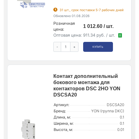
31 шт., срок поставки 5-7 рабочих дней
Обновлено 01.08.2026
Розничная
1 012.60 / шт.
цена:
Оптовая цена:
911.34 руб. / шт.
!
-
+
КУПИТЬ
Контакт дополнительный
бокового монтажа для
контакторов DSC 2НО YON
DSCSA20
Артикул:
DSCSA20
Бренд:
YON (группа DKC)
Длина, м:
0.1
Ширина, м:
0.1
Высота, м:
0.01