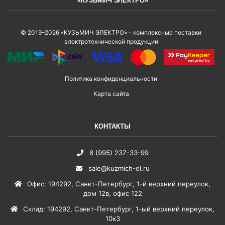
«КУЗЬМИЧ ЭЛЕКТРО»
© 2019–2026 «КУЗЬМИЧ ЭЛЕКТРО» - комплексные поставки
электротехнической продукции
Политика конфиденциальности
Карта сайта
КОНТАКТЫ
8 (995) 237-33-99
sale@kuzmich-el.ru
Офис
:
194292
,
Санкт-Петербург
,
1-й верхний переулок,
дом 12в, офис 122
Склад
:
194292
,
Санкт-Петербург
,
1-ый верхний переулок,
10к3