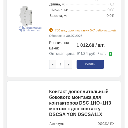
Длина, м:
0.1
Ширина, м:
0.08
Высота, м:
0.011
750 шт., срок поставки 5-7 рабочих дней
Обновлено 30.07.2026
Розничная
1 012.60 / шт.
цена:
Оптовая цена:
911.34 руб. / шт.
!
-
+
КУПИТЬ
Контакт дополнительный
бокового монтажа для
контакторов DSC 1НО+1НЗ
монтаж к доп.контакту
DSCSA YON DSCSA11X
Артикул:
DSCSA11X