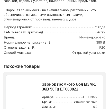
гаражей, садовых участков, наиболее ценных предметов.
- Хорошая слышимость на значительном расстоянии, что
обеспечивается мощными звуковыми сигналами,
отличающимися от производственных шумов.
Период гарантии:
2 года
EAN товара (Штрих-код):
Array
Бренд:
Инженерсервис
Номинальное напряжение, В:
380 В
Степень защиты IP:
IP20
Способ монтажа:
Открытой установки
Похожие товары
Звонок громкого боя МЗМ-1
36В 50Гц ET003822
Артикул:
ET003822
Бренд:
Инженерсервис
Длина, м:
0.2