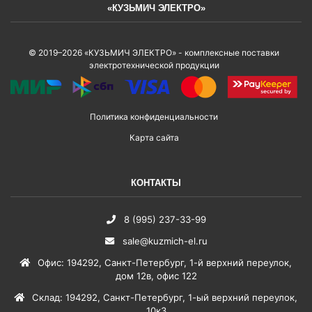
«КУЗЬМИЧ ЭЛЕКТРО»
© 2019–2026 «КУЗЬМИЧ ЭЛЕКТРО» - комплексные поставки
электротехнической продукции
Политика конфиденциальности
Карта сайта
КОНТАКТЫ
8 (995) 237-33-99
sale@kuzmich-el.ru
Офис
:
194292
,
Санкт-Петербург
,
1-й верхний переулок,
дом 12в, офис 122
Склад
:
194292
,
Санкт-Петербург
,
1-ый верхний переулок,
10к3