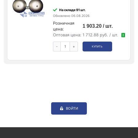
На складе 91 шт.
Обновлено 06.08.2026
Розничная
1 903.20 / шт.
цена:
Оптовая цена:
1 712.88 руб. / шт.
!
-
+
КУПИТЬ
ВОЙТИ