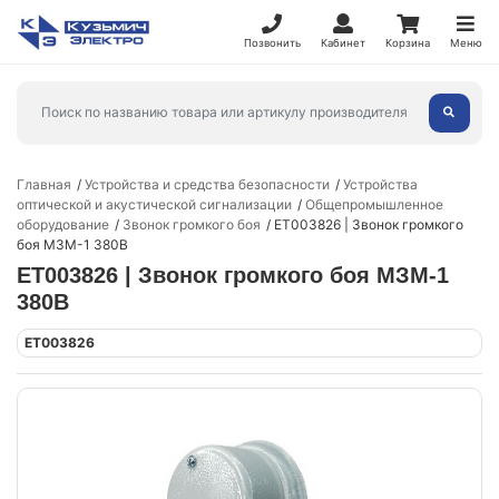
Позвонить
Кабинет
Корзина
Меню
Главная
Устройства и средства безопасности
Устройства
оптической и акустической сигнализации
Общепромышленное
оборудование
Звонок громкого боя
ET003826 | Звонок громкого
боя МЗМ-1 380В
ET003826 | Звонок громкого боя МЗМ-1
380В
ET003826