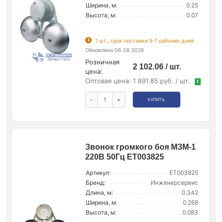
Ширина, м:
0.25
Высота, м:
0.07
1 шт., срок поставки 5-7 рабочих дней
Обновлено 06.08.2026
Розничная
2 102.06 / шт.
цена:
Оптовая цена:
1 891.85 руб. / шт.
!
-
+
КУПИТЬ
Звонок громкого боя МЗМ-1
220В 50Гц ET003825
Артикул:
ET003825
Бренд:
Инженерсервис
Длина, м:
0.342
Ширина, м:
0.268
Высота, м:
0.083