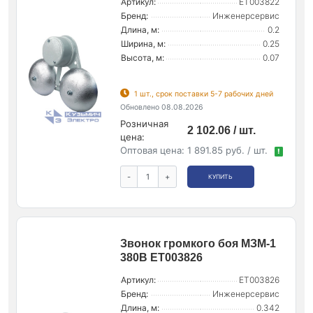
Артикул:
ET003822
Бренд:
Инженерсервис
Длина, м:
0.2
Ширина, м:
0.25
Высота, м:
0.07
1 шт., срок поставки 5-7 рабочих дней
Обновлено 08.08.2026
Розничная
2 102.06 / шт.
цена:
Оптовая цена:
1 891.85 руб. / шт.
!
-
+
КУПИТЬ
Звонок громкого боя МЗМ-1
380В ET003826
Артикул:
ET003826
Бренд:
Инженерсервис
Длина, м:
0.342