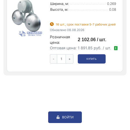
Ширина, м:
0.269
Высота, м:
0.08
16 шт., срок поставки 5-7 рабочих дней
Обновлено 08.08.2026
Розничная
2 102.06 / шт.
цена:
Оптовая цена:
1 891.85 руб. / шт.
!
-
+
КУПИТЬ
ВОЙТИ