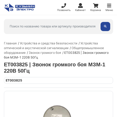
Позвонить
Кабинет
Корзина
Меню
Главная
Устройства и средства безопасности
Устройства
оптической и акустической сигнализации
Общепромышленное
оборудование
Звонок громкого боя
ET003825 | Звонок громкого
боя МЗМ-1 220В 50Гц
ET003825 | Звонок громкого боя МЗМ-1
220В 50Гц
ET003825