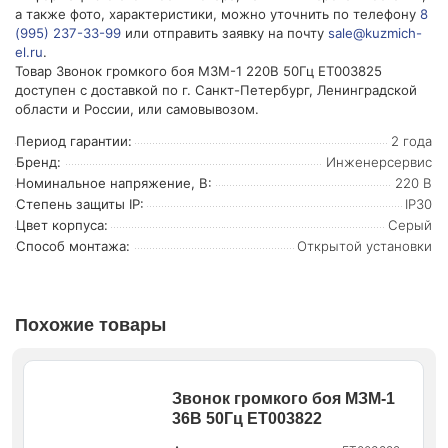
а также фото, характеристики, можно уточнить по телефону
8
(995) 237-33-99
или отправить заявку на почту
sale@kuzmich-
el.ru
.
Товар Звонок громкого боя МЗМ-1 220В 50Гц ET003825
доступен с доставкой по г. Санкт-Петербург, Ленинградской
области и России, или самовывозом.
Период гарантии:
2 года
Бренд:
Инженерсервис
Номинальное напряжение, В:
220 В
Степень защиты IP:
IP30
Цвет корпуса:
Серый
Способ монтажа:
Открытой установки
Похожие товары
Звонок громкого боя МЗМ-1
36В 50Гц ET003822