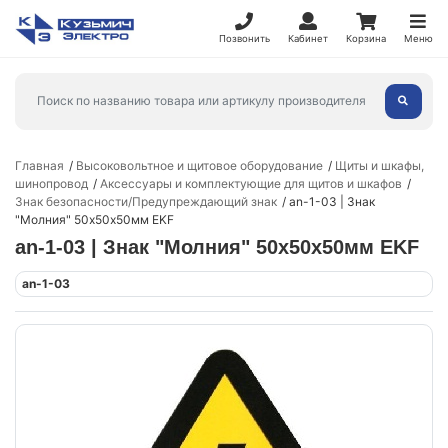
Позвонить
Кабинет
Корзина
Меню
Главная
Высоковольтное и щитовое оборудование
Щиты и шкафы,
шинопровод
Аксессуары и комплектующие для щитов и шкафов
Знак безопасности/Предупреждающий знак
an-1-03 | Знак
"Молния" 50х50х50мм EKF
an-1-03 | Знак "Молния" 50х50х50мм EKF
an-1-03