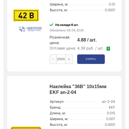
Ширина, м:
0.01
Высота, м:
0.0001
На складе 6 шт.
Обновлено 08.08.2026
Розничная
4.88 / шт.
цена:
Оптовая цена:
4.39 руб. / шт.
!
-
+
КУПИТЬ
Наклейка "36В" 10х15мм
EKF an-2-04
Артикул:
an-2-04
Бренд:
EKF
Длина, м:
0.015
Ширина, м:
0.007
Высота, м:
0.0001