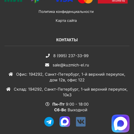
Политика конфиденциальности
Карта сайта
КОНТАКТЫ
8 (995) 237-33-99
sale@kuzmich-el.ru
Офис
:
194292
,
Санкт-Петербург
,
1-й верхний переулок,
дом 12в, офис 122
Склад
:
194292
,
Санкт-Петербург
,
1-ый верхний переулок,
10к3
Пн-Пт
9:00 - 18:00
Сб-Вс
Выходной