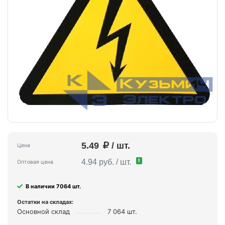
5.49
/ шт.
Цена
!
4.94 руб. / шт.
Оптовая цена
В наличии 7064 шт.
Остатки на складах:
Основной склад
7 064 шт.