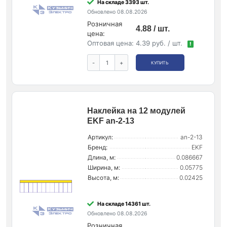
На складе 3393 шт.
Обновлено 08.08.2026
Розничная
4.88 / шт.
цена:
Оптовая цена:
4.39 руб. / шт.
!
-
+
КУПИТЬ
Наклейка на 12 модулей
EKF an-2-13
Артикул:
an-2-13
Бренд:
EKF
Длина, м:
0.086667
Ширина, м:
0.05775
Высота, м:
0.02425
На складе 14361 шт.
Обновлено 08.08.2026
Розничная