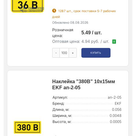
1287 шт., срок поставки 5-7 рабочих
дней
Обновлено 08.08.2026
Розничная
5.49 / шт.
цена:
Оптовая цена:
4.94 руб. / шт.
!
-
+
КУПИТЬ
Наклейка "380В" 10х15мм
EKF an-2-05
Артикул:
an-2-05
Бренд:
EKF
Длина, м:
0.056
Ширина, м:
0.0048
Высота, м:
0.0005