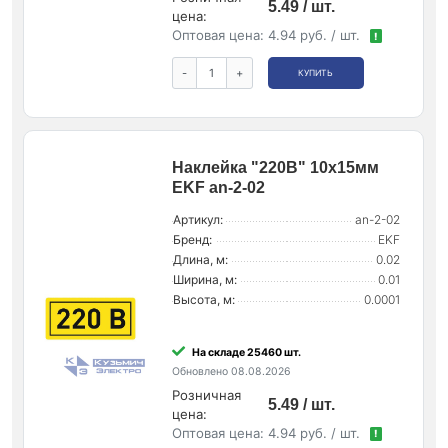
5.49 / шт.
цена:
Оптовая цена:
4.94 руб. / шт.
!
-
+
КУПИТЬ
Наклейка "220В" 10х15мм
EKF an-2-02
Артикул:
an-2-02
Бренд:
EKF
Длина, м:
0.02
Ширина, м:
0.01
Высота, м:
0.0001
На складе 25460 шт.
Обновлено 08.08.2026
Розничная
5.49 / шт.
цена:
Оптовая цена:
4.94 руб. / шт.
!