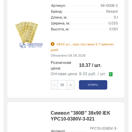
Артикул:
56-0008-2
Бренд:
Rexant
Длина, м:
0.1
Ширина, м:
0.035
Высота, м:
0.001
4900 шт., срок поставки 5-7 рабочих
дней
Обновлено 08.08.2026
Розничная
10.37 / шт.
цена:
Оптовая цена:
9.33 руб. / шт.
!
-
+
КУПИТЬ
Символ "380В" 38х90 IEK
YPC10-0380V-3-021
YPC10-0380V-3-
Артикул: