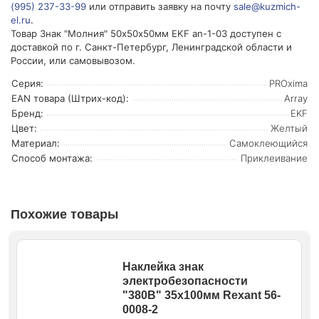
(995) 237-33-99
или отправить заявку на почту
sale@kuzmich-
el.ru
.
Товар Знак "Молния" 50х50х50мм EKF an-1-03 доступен с
доставкой по г. Санкт-Петербург, Ленинградской области и
России, или самовывозом.
Серия:
PROxima
EAN товара (Штрих-код):
Array
Бренд:
EKF
Цвет:
Желтый
Материал:
Самоклеющийся
Способ монтажа:
Приклеивание
Похожие товары
Наклейка знак
электробезопасности
"380В" 35х100мм Rexant 56-
0008-2