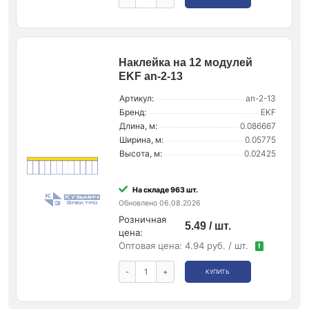
Наклейка на 12 модулей
EKF an-2-13
Артикул:
an-2-13
Бренд:
EKF
Длина, м:
0.086667
Ширина, м:
0.05775
Высота, м:
0.02425
На складе 963 шт.
Обновлено 06.08.2026
Розничная
5.49 / шт.
цена:
Оптовая цена:
4.94 руб. / шт.
!
-
+
КУПИТЬ