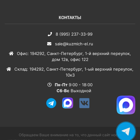
КОНТАКТЫ
8 (995) 237-33-99
sale@kuzmich-el.ru
Офис
:
194292
,
Санкт-Петербург
,
1-й верхний переулок,
дом 12в, офис 122
Склад
:
194292
,
Санкт-Петербург
,
1-ый верхний переулок,
10к3
Пн-Пт
9:00 - 18:00
Сб-Вс
Выходной
Обращаем Ваше внимание на то, что данный сайт носит