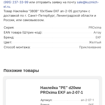
(995) 237-33-99
или отправить заявку на почту
sale@kuzmich-
el.ru
.
Товар Наклейка "380В" 10х15мм EKF an-2-05 доступен с
доставкой по г. Санкт-Петербург, Ленинградской области и
России, или самовывозом.
Серия:
PROxima
EAN товара (Штрих-код):
Array
Бренд:
EKF
Цвет:
Желтый
Способ монтажа:
Приклеивание
Похожие товары
Наклейка "PE" d20мм
PROxima EKF an-2-07-1
Артикул:
an-2-07-1
Бренд:
EKF