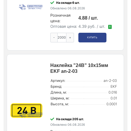
На складе 6 шт.
Обновлено 06.08.2026
Розничная
4.88 / шт.
цена:
Оптовая цена:
4.39 руб. / шт.
!
-
+
КУПИТЬ
Наклейка "24В" 10х15мм
EKF an-2-03
Артикул:
an-2-03
Бренд:
EKF
Длина, м:
0.016
Ширина, м:
0.01
Высота, м:
0.0001
На складе 205 шт.
Обновлено 06.08.2026