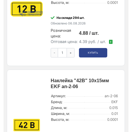
Высота, м:
0.0001
На складе 294 шт.
Обновлено 06.08.2026
Розничная
4.88 / шт.
цена:
Оптовая цена:
4.39 руб. / шт.
!
-
+
КУПИТЬ
Наклейка "42В" 10х15мм
EKF an-2-06
Артикул:
an-2-06
Бренд:
EKF
Длина, м:
0.015
Ширина, м:
0.01
Высота, м:
0.0001