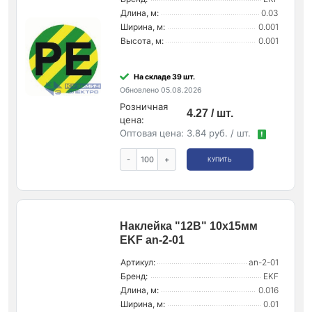
Длина, м:
0.03
Ширина, м:
0.001
Высота, м:
0.001
На складе 39 шт.
Обновлено 05.08.2026
Розничная
4.27 / шт.
цена:
Оптовая цена:
3.84 руб. / шт.
!
-
+
КУПИТЬ
Наклейка "12В" 10х15мм
EKF an-2-01
Артикул:
an-2-01
Бренд:
EKF
Длина, м:
0.016
Ширина, м:
0.01