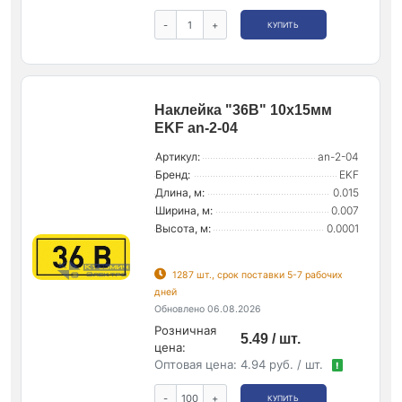
-
+
КУПИТЬ
Наклейка "36В" 10х15мм
EKF an-2-04
Артикул:
an-2-04
Бренд:
EKF
Длина, м:
0.015
Ширина, м:
0.007
Высота, м:
0.0001
1287 шт., срок поставки 5-7 рабочих
дней
Обновлено 06.08.2026
Розничная
5.49 / шт.
цена:
Оптовая цена:
4.94 руб. / шт.
!
-
+
КУПИТЬ