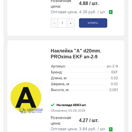
Розничная
4.88 / шт.
цена:
Оптовая цена:
4.39 руб. / шт.
!
-
+
КУПИТЬ
Наклейка "A" d20mm.
PROxima EKF an-2-9
Артикул:
an-2-9
Бренд:
EKF
Длина, м:
0.02
Ширина, м:
0.02
Высота, м:
0.001
На складе 4883 шт.
Обновлено 05.08.2026
Розничная
4.27 / шт.
цена:
Оптовая цена:
3.84 руб. / шт.
!