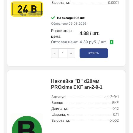
Высота, м:
0.0001
На складе 205 шт.
Обновлено 06.08.2026
Розничная
4.88 / шт.
цена:
Оптовая цена:
4.39 руб. / шт.
!
-
+
КУПИТЬ
Наклейка "B" d20мм
PROxima EKF an-2-9-1
Артикул:
an-2-9-1
Бренд:
EKF
Длина, м:
0.12
Ширина, м:
0.11
Высота, м:
0.002