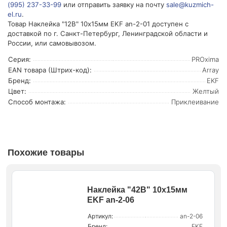
(995) 237-33-99
или отправить заявку на почту
sale@kuzmich-
el.ru
.
Товар Наклейка "12В" 10х15мм EKF an-2-01 доступен с
доставкой по г. Санкт-Петербург, Ленинградской области и
России, или самовывозом.
Серия:
PROxima
EAN товара (Штрих-код):
Array
Бренд:
EKF
Цвет:
Желтый
Способ монтажа:
Приклеивание
Похожие товары
Наклейка "42В" 10х15мм
EKF an-2-06
Артикул:
an-2-06
Бренд:
EKF