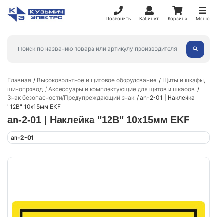
Позвонить
Кабинет
Корзина
Меню
Главная
Высоковольтное и щитовое оборудование
Щиты и шкафы,
шинопровод
Аксессуары и комплектующие для щитов и шкафов
Знак безопасности/Предупреждающий знак
an-2-01 | Наклейка
"12В" 10х15мм EKF
an-2-01 | Наклейка "12В" 10х15мм EKF
an-2-01