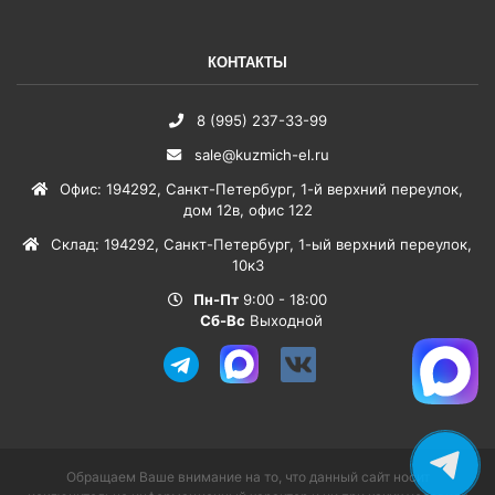
КОНТАКТЫ
8 (995) 237-33-99
sale@kuzmich-el.ru
Офис
:
194292
,
Санкт-Петербург
,
1-й верхний переулок,
дом 12в, офис 122
Склад
:
194292
,
Санкт-Петербург
,
1-ый верхний переулок,
10к3
Пн-Пт
9:00 - 18:00
Сб-Вс
Выходной
Обращаем Ваше внимание на то, что данный сайт носит