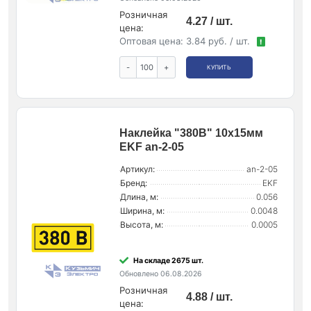
Розничная
4.27 / шт.
цена:
Оптовая цена:
3.84 руб. / шт.
!
-
+
КУПИТЬ
Наклейка "380В" 10х15мм
EKF an-2-05
Артикул:
an-2-05
Бренд:
EKF
Длина, м:
0.056
Ширина, м:
0.0048
Высота, м:
0.0005
На складе 2675 шт.
Обновлено 06.08.2026
Розничная
4.88 / шт.
цена: