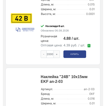
Длина, м:
0.015
Ширина, м:
0.01
Высота, м:
0.0001
На складе 6 шт.
Обновлено 06.08.2026
Розничная
4.88 / шт.
цена:
Оптовая цена:
4.39 руб. / шт.
!
-
+
КУПИТЬ
Наклейка "24В" 10х15мм
EKF an-2-03
Артикул:
an-2-03
Бренд:
EKF
Длина, м:
0.016
Ширина, м:
0.01