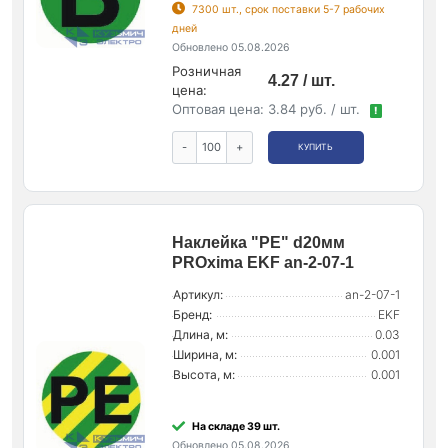
7300 шт., срок поставки 5-7 рабочих
дней
Обновлено 05.08.2026
Розничная
4.27 / шт.
цена:
Оптовая цена:
3.84 руб. / шт.
!
-
+
КУПИТЬ
Наклейка "PE" d20мм
PROxima EKF an-2-07-1
Артикул:
an-2-07-1
Бренд:
EKF
Длина, м:
0.03
Ширина, м:
0.001
Высота, м:
0.001
На складе 39 шт.
Обновлено 05.08.2026