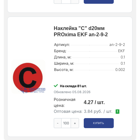
Наклейка "C" d20мм
PROxima EKF an-2-9-2
Артикул:
an-2-9-2
Бренд:
EKF
Длина, м:
0.1
Ширина, м:
0.1
Высота, м:
0.002
На складе 81 шт.
Обновлено 05.08.2026
Розничная
4.27 / шт.
цена:
Оптовая цена:
3.84 руб. / шт.
!
-
+
КУПИТЬ