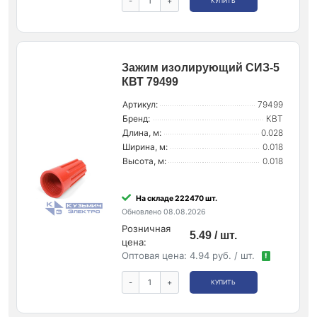
-
+
КУПИТЬ
Зажим изолирующий СИЗ-5
КВТ 79499
Артикул:
79499
Бренд:
КВТ
Длина, м:
0.028
Ширина, м:
0.018
Высота, м:
0.018
На складе 222470 шт.
Обновлено 08.08.2026
Розничная
5.49 / шт.
цена:
Оптовая цена:
4.94 руб. / шт.
!
-
+
КУПИТЬ