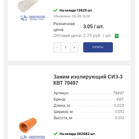
На складе 13825 шт.
Обновлено 08.08.2026
Розничная
3.05 / шт.
цена:
Оптовая цена:
2.75 руб. / шт.
!
-
+
КУПИТЬ
Зажим изолирующий СИЗ-3
КВТ 79497
Артикул:
79497
Бренд:
КВТ
Длина, м:
0.023
Ширина, м:
0.012
Высота, м:
0.012
На складе 382682 шт.