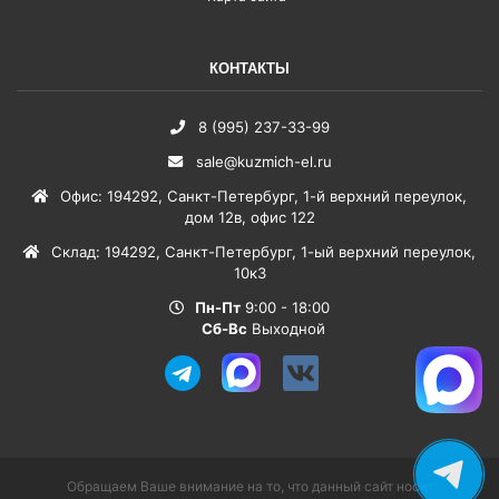
КОНТАКТЫ
8 (995) 237-33-99
sale@kuzmich-el.ru
Офис
:
194292
,
Санкт-Петербург
,
1-й верхний переулок,
дом 12в, офис 122
Склад
:
194292
,
Санкт-Петербург
,
1-ый верхний переулок,
10к3
Пн-Пт
9:00 - 18:00
Сб-Вс
Выходной
Обращаем Ваше внимание на то, что данный сайт носит