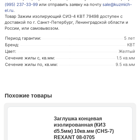
(995) 237-33-99
или отправить заявку на почту
sale@kuzmich-
el.ru
.
Товар Зажим изолирующий СИЗ-4 КВТ 79498 доступен с
доставкой по г. Санкт-Петербург, Ленинградской области и
России, или самовывозом.
Период гарантии:
5 лет
Бренд:
КВТ
Цвет:
Желтый
Сечение жилы с, кв.мм:
1.5 кв.мм
Сечение жилы по, кв.мм:
9.5 кв.мм
Похожие товары
Заглушка концевая
изолированная (КИЗ
d5.5мм) 10кв.мм (CHS-7)
REXANT 08-0705