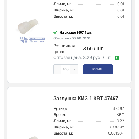
Длина, м:
0.01
Ширина, м:
0.01
Высота, м:
0.01
На складе 96011 шт.
Обновлено 08.08.2026
Розничная
3.66 / шт.
цена:
Оптовая цена:
3.29 руб. / шт.
!
-
+
КУПИТЬ
Заглушка КИЗ-1 КВТ 47467
Артикул:
47467
Бренд:
КВТ
Длина, м:
0.22
Ширина, м:
0.008182
Высота, м:
0.001304