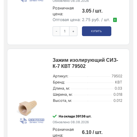
Обновлено 08.08.2026
Розничная
3.05 / шт.
цена:
Оптовая цена:
2.75 руб. / шт.
!
-
+
КУПИТЬ
Зажим изолирующий СИЗ-
К-7 КВТ 79502
Артикул:
79502
Бренд:
КВТ
Длина, м:
0.03
Ширина, м:
0.018
Высота, м:
0.012
На складе 39136 шт.
Обновлено 08.08.2026
Розничная
6.10 / шт.
цена: