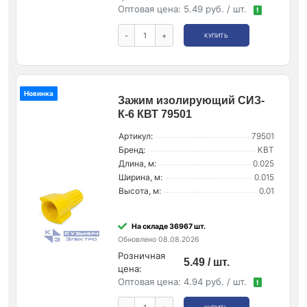
Оптовая цена:
5.49 руб. / шт.
!
-
+
КУПИТЬ
Новинка
Зажим изолирующий СИЗ-
К-6 КВТ 79501
Артикул:
79501
Бренд:
КВТ
Длина, м:
0.025
Ширина, м:
0.015
Высота, м:
0.01
На складе 36967 шт.
Обновлено 08.08.2026
Розничная
5.49 / шт.
цена:
Оптовая цена:
4.94 руб. / шт.
!