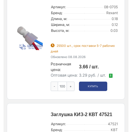
Артикул:
08-0705
Бренд:
Rexant
Длина, м:
0.18
Ширина, м:
0.12
Высота, м:
0.03
25500 шт., срок поставки 5-7 рабочих
дней
Обновлено 08.08.2026
Розничная
3.66 / шт.
цена:
Оптовая цена:
3.29 руб. / шт.
!
-
+
КУПИТЬ
Заглушка КИЗ-2 КВТ 47521
Артикул:
47521
Бренд:
КВТ