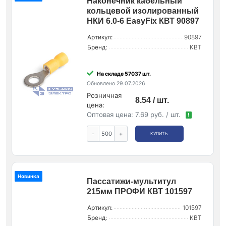
Наконечник кабельный
кольцевой изолированный
НКИ 6.0-6 EasyFix КВТ 90897
Артикул:
90897
Бренд:
КВТ
На складе 57037 шт.
Обновлено 29.07.2026
Розничная
8.54 / шт.
цена:
Оптовая цена:
7.69 руб. / шт.
!
-
+
КУПИТЬ
Новинка
Пассатижи-мультитул
215мм ПРОФИ КВТ 101597
Артикул:
101597
Бренд:
КВТ