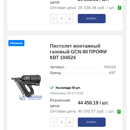
цена:
Оптовая цена:
26 336.08 руб. / шт.
!
-
+
КУПИТЬ
Новинка
Пистолет монтажный
газовый GCN-90 ПРОФИ
КВТ 104524
Артикул:
104524
Бренд:
КВТ
На складе 16 шт.
Обновлено 29.07.2026
Розничная
44 456.19 / шт.
цена:
Оптовая цена:
40 010.57 руб. / шт.
!
-
+
КУПИТЬ