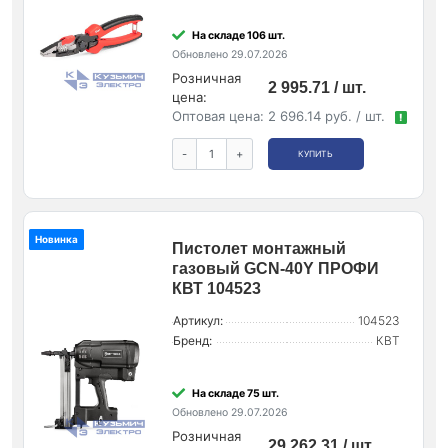
На складе 106 шт.
Обновлено 29.07.2026
Розничная
2 995.71 / шт.
цена:
Оптовая цена:
2 696.14 руб. / шт.
!
-
+
КУПИТЬ
Новинка
Пистолет монтажный
газовый GCN-40Y ПРОФИ
КВТ 104523
Артикул:
104523
Бренд:
КВТ
На складе 75 шт.
Обновлено 29.07.2026
Розничная
29 262.31 / шт.