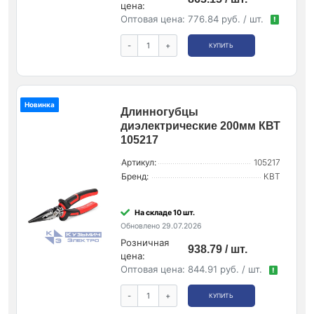
цена:
Оптовая цена:
776.84 руб. / шт.
!
-
+
КУПИТЬ
Новинка
Длинногубцы
диэлектрические 200мм КВТ
105217
Артикул:
105217
Бренд:
КВТ
На складе 10 шт.
Обновлено 29.07.2026
Розничная
938.79 / шт.
цена:
Оптовая цена:
844.91 руб. / шт.
!
-
+
КУПИТЬ