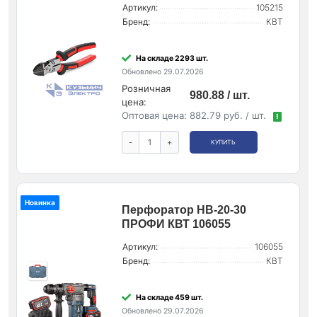
Артикул:
105215
Бренд:
КВТ
На складе 2293 шт.
Обновлено 29.07.2026
Розничная
980.88 / шт.
цена:
Оптовая цена:
882.79 руб. / шт.
!
-
+
КУПИТЬ
Новинка
Перфоратор HB-20-30
ПРОФИ КВТ 106055
Артикул:
106055
Бренд:
КВТ
На складе 459 шт.
Обновлено 29.07.2026