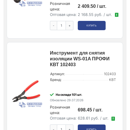
Розничная
2 409.50 / шт.
цена:
Оптовая цена:
2 168.55 руб. / шт.
!
-
+
КУПИТЬ
Инструмент для снятия
изоляции WS-01A ПРОФИ
КВТ 102403
Артикул:
102403
Бренд:
КВТ
На складе 101 шт.
Обновлено 29.07.2026
Розничная
698.45 / шт.
цена:
Оптовая цена:
628.61 руб. / шт.
!
-
+
КУПИТЬ