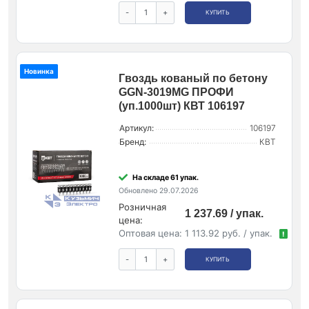
-
+
КУПИТЬ
Новинка
Гвоздь кованый по бетону
GGN-3019MG ПРОФИ
(уп.1000шт) КВТ 106197
Артикул:
106197
Бренд:
КВТ
На складе 61 упак.
Обновлено 29.07.2026
Розничная
1 237.69 / упак.
цена:
Оптовая цена:
1 113.92 руб. / упак.
!
-
+
КУПИТЬ