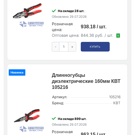
На складе 28 шт.
Обновлено 29.07.2026
Розничная
938.18 / шт.
цена:
Оптовая цена:
844.36 руб. / шт.
!
-
+
КУПИТЬ
Новинка
Длинногубцы
диэлектрические 160мм КВТ
105216
Артикул:
105216
Бренд:
КВТ
На складе 899 шт.
Обновлено 29.07.2026
Розничная
863.15 / шт.