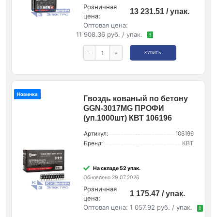
Розничная
13 231.51 / упак.
цена:
Оптовая цена:
11 908.36 руб. / упак.
!
-
+
КУПИТЬ
Новинка
Гвоздь кованый по бетону
GGN-3017MG ПРОФИ
(уп.1000шт) КВТ 106196
Артикул:
106196
Бренд:
КВТ
На складе 52 упак.
Обновлено 29.07.2026
Розничная
1 175.47 / упак.
цена:
Оптовая цена:
1 057.92 руб. / упак.
!