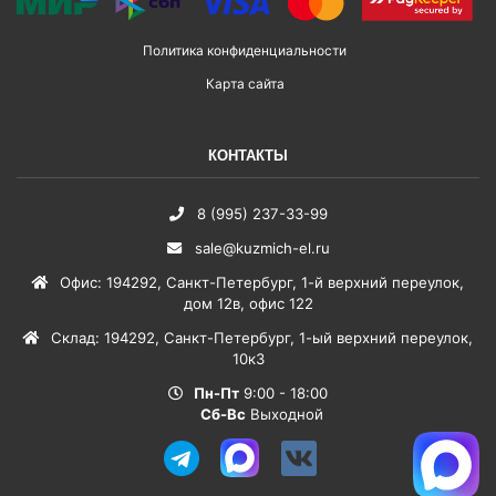
Политика конфиденциальности
Карта сайта
КОНТАКТЫ
8 (995) 237-33-99
sale@kuzmich-el.ru
Офис
:
194292
,
Санкт-Петербург
,
1-й верхний переулок,
дом 12в, офис 122
Склад
:
194292
,
Санкт-Петербург
,
1-ый верхний переулок,
10к3
Пн-Пт
9:00 - 18:00
Сб-Вс
Выходной