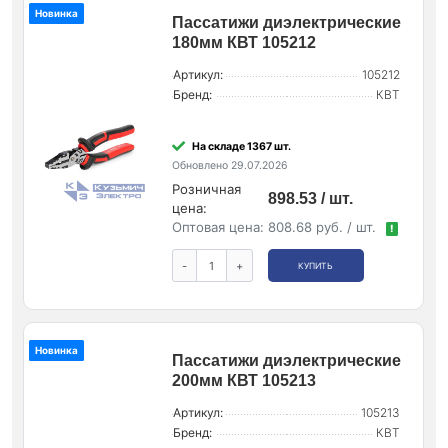
Новинка
Пассатижи диэлектрические
180мм КВТ 105212
Артикул:
105212
Бренд:
КВТ
На складе 1367 шт.
Обновлено 29.07.2026
Розничная
898.53 / шт.
цена:
Оптовая цена:
808.68 руб. / шт.
!
-
+
КУПИТЬ
Новинка
Пассатижи диэлектрические
200мм КВТ 105213
Артикул:
105213
Бренд:
КВТ