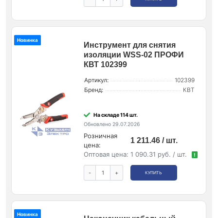
Новинка
Инструмент для снятия
изоляции WSS-02 ПРОФИ
КВТ 102399
Артикул:
102399
Бренд:
КВТ
На складе 114 шт.
Обновлено 29.07.2026
Розничная
1 211.46 / шт.
цена:
Оптовая цена:
1 090.31 руб. / шт.
!
-
+
КУПИТЬ
Новинка