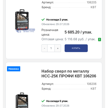
Артикул:
106205
Бренд:
КВТ
На складе 2 упак.
Обновлено 29.07.2026
Розничная
5 685.20 / упак.
цена:
Оптовая цена:
5 116.68 руб. / упак.
!
-
+
КУПИТЬ
Новинка
Набор сверл по металлу
НСС-25К ПРОФИ КВТ 106206
Артикул:
106206
Бренд:
КВТ
На складе 5 упак.
Обновлено 29.07.2026