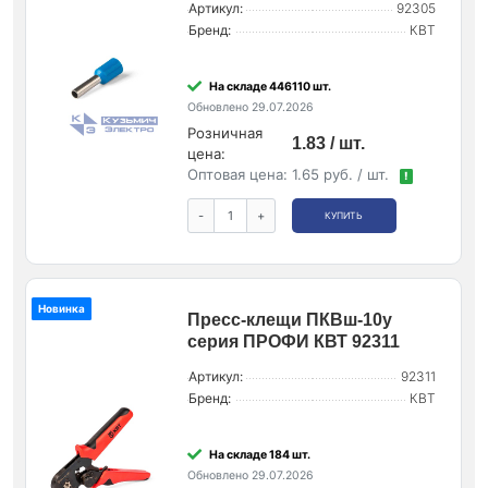
Артикул:
92305
Бренд:
КВТ
На складе 446110 шт.
Обновлено 29.07.2026
Розничная
1.83 / шт.
цена:
Оптовая цена:
1.65 руб. / шт.
!
-
+
КУПИТЬ
Новинка
Пресс-клещи ПКВш-10у
серия ПРОФИ КВТ 92311
Артикул:
92311
Бренд:
КВТ
На складе 184 шт.
Обновлено 29.07.2026