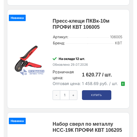
Новинка
Пресс-клещи ПКВк-10м
ПРОФИ КВТ 106005
Артикул:
106005
Бренд:
КВТ
На складе 12 шт.
Обновлено 29.07.2026
Розничная
1 620.77 / шт.
цена:
Оптовая цена:
1 458.69 руб. / шт.
!
-
+
КУПИТЬ
Новинка
Набор сверл по металлу
НСС-19К ПРОФИ КВТ 106205