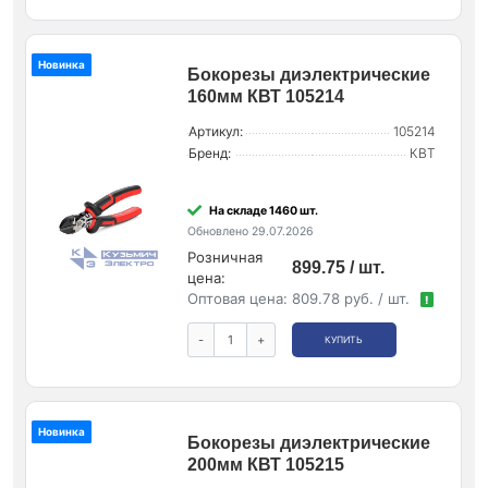
Новинка
Бокорезы диэлектрические
160мм КВТ 105214
Артикул:
105214
Бренд:
КВТ
На складе 1460 шт.
Обновлено 29.07.2026
Розничная
899.75 / шт.
цена:
Оптовая цена:
809.78 руб. / шт.
!
-
+
КУПИТЬ
Новинка
Бокорезы диэлектрические
200мм КВТ 105215