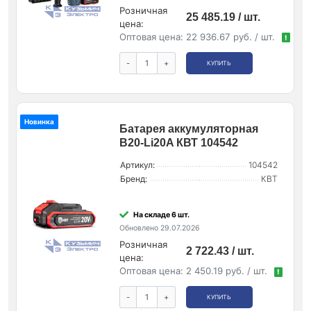
Розничная
25 485.19 / шт.
цена:
Оптовая цена:
22 936.67 руб. / шт.
!
-
+
КУПИТЬ
Новинка
Батарея аккумуляторная
B20-Li20A КВТ 104542
Артикул:
104542
Бренд:
КВТ
На складе 6 шт.
Обновлено 29.07.2026
Розничная
2 722.43 / шт.
цена:
Оптовая цена:
2 450.19 руб. / шт.
!
-
+
КУПИТЬ