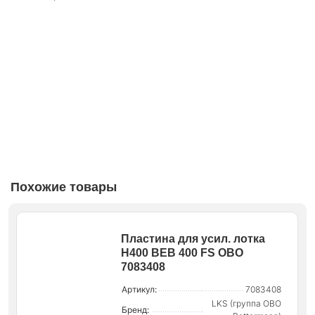
Похожие товары
Пластина для усил. лотка
H400 BEB 400 FS OBO
7083408
Артикул:
7083408
LKS (группа OBO
Бренд: