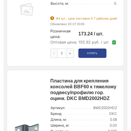
Высота, м:
0.
84 шт., срок поставки 5-7 рабочих дней
Обновлено 30.07.2026
Розничная
173.24 / шт.
цена:
Оптовая цена:
155.92 руб. / шт.
!
-
+
КУПИТЬ
Пластина для крепления
консолей BBF60 к тяжелому
подвесу/профилю гор.
оцинк. DKC BMD2002HDZ
Артикул:
BMD2002HDZ
Бренд:
DKC
Длина, м:
0.08
Ширина, м:
0.03