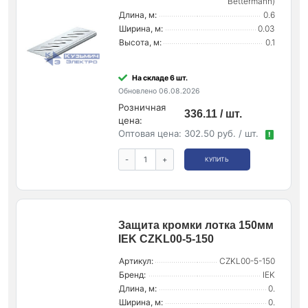
Bettermann)
Длина, м:
0.6
Ширина, м:
0.03
Высота, м:
0.1
На складе 6 шт.
Обновлено 06.08.2026
Розничная
336.11 / шт.
цена:
Оптовая цена:
302.50 руб. / шт.
!
-
+
КУПИТЬ
Защита кромки лотка 150мм
IEK CZKL00-5-150
Артикул:
CZKL00-5-150
Бренд:
IEK
Длина, м:
0.
Ширина, м:
0.