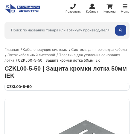
Позвонить
Кабинет
Корзина
Меню
Главная
Кабеленесущие системы
Системы для прокладки кабеля
Лоток кабельный листовой
Пластина для усиления основания
лотка
CZKL00-5-50 | Защита кромки лотка 50мм IEK
CZKL00-5-50 | Защита кромки лотка 50мм
IEK
CZKL00-5-50