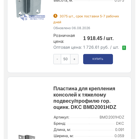
Высота, м:
0.075
3075 шт., срок поставки 5-7 рабочих
дней
Обновлено 06.08.2026
Розничная
1 918.45 / шт.
цена:
Оптовая цена:
1 726.61 руб. / шт.
!
-
+
КУПИТЬ
Пластина для крепления
консолей к тяжелому
подвесу/профилю гор.
оцинк. DKC BMD2001HDZ
Артикул:
BMD2001HDZ
Бренд:
DKC
Длина, м:
0.091
Ширина, м:
0.059