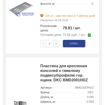
Высота, м:
0.
134 шт., срок поставки 5-7 рабочих дней
Обновлено 08.08.2026
Розничная
79.91 / шт.
цена:
Оптовая цена:
71.92 руб. / шт.
!
-
+
КУПИТЬ
Пластина для крепления
консолей к тяжелому
подвесу/профилю гор.
оцинк. DKC BMD2001HDZ
Артикул:
BMD2001HDZ
Бренд:
DKC
Длина, м:
0.091
Ширина, м:
0.059