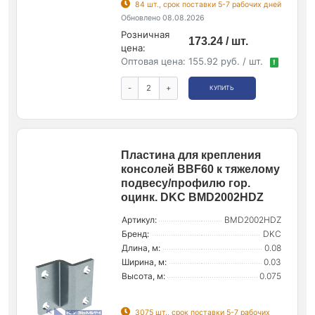
84 шт., срок поставки 5-7 рабочих дней
Обновлено 08.08.2026
Розничная
173.24 / шт.
цена:
Оптовая цена:
155.92 руб. / шт.
!
-
+
КУПИТЬ
Пластина для крепления
консолей BBF60 к тяжелому
подвесу/профилю гор.
оцинк. DKC BMD2002HDZ
Артикул:
BMD2002HDZ
Бренд:
DKC
Длина, м:
0.08
Ширина, м:
0.03
Высота, м:
0.075
3075 шт., срок поставки 5-7 рабочих