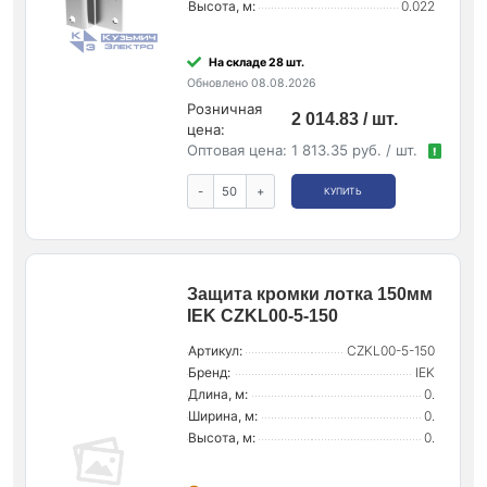
Высота, м:
0.022
На складе 28 шт.
Обновлено 08.08.2026
Розничная
2 014.83 / шт.
цена:
Оптовая цена:
1 813.35 руб. / шт.
!
-
+
КУПИТЬ
Защита кромки лотка 150мм
IEK CZKL00-5-150
Артикул:
CZKL00-5-150
Бренд:
IEK
Длина, м:
0.
Ширина, м:
0.
Высота, м:
0.