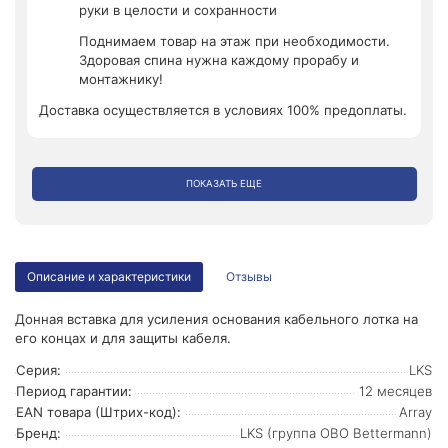
руки в целости и сохранности
Поднимаем товар на этаж при необходимости.
Здоровая спина нужна каждому прорабу и
монтажнику!
Доставка осуществляется в условиях 100% предоплаты.
ПОКАЗАТЬ ЕЩЕ
Описание и характеристики
Отзывы
Донная вставка для усиления основания кабельного лотка на
его концах и для защиты кабеля.
Серия:
LKS
Период гарантии:
12 месяцев
EAN товара (Штрих-код):
Array
Бренд:
LKS (группа OBO Bettermann)