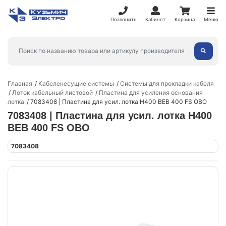
Позвонить
Кабинет
Корзина
Меню
Главная
Кабеленесущие системы
Системы для прокладки кабеля
Лоток кабельный листовой
Пластина для усиления основания
лотка
7083408 | Пластина для усил. лотка H400 BEB 400 FS OBO
7083408 | Пластина для усил. лотка H400
BEB 400 FS OBO
7083408