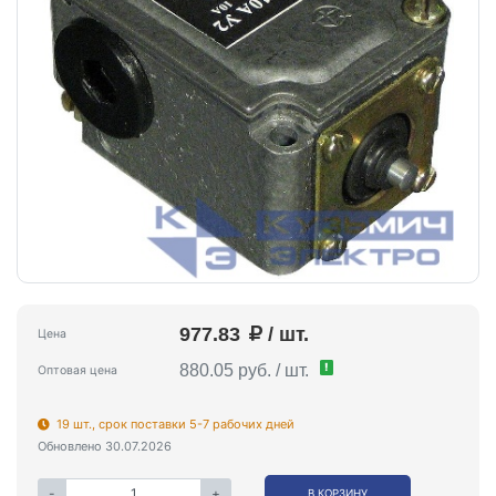
977.83
/ шт.
Цена
!
880.05 руб. / шт.
Оптовая цена
19 шт., срок поставки 5-7 рабочих дней
Обновлено 30.07.2026
-
+
В КОРЗИНУ