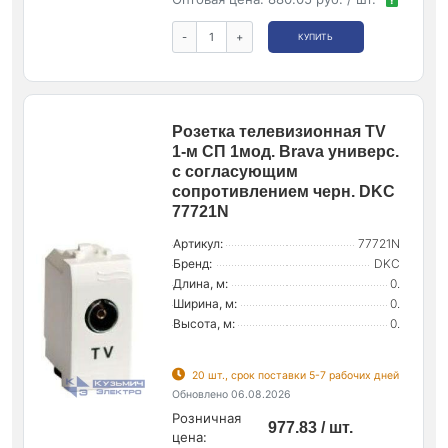
-
+
КУПИТЬ
Розетка телевизионная TV
1-м СП 1мод. Brava универс.
с согласующим
сопротивлением черн. DKC
77721N
Артикул:
77721N
Бренд:
DKC
Длина, м:
0.
Ширина, м:
0.
Высота, м:
0.
20 шт., срок поставки 5-7 рабочих дней
Обновлено 06.08.2026
Розничная
977.83 / шт.
цена: