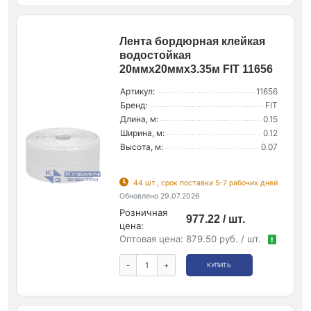
Лента бордюрная клейкая
водостойкая
20ммх20ммх3.35м FIT 11656
Артикул:
11656
Бренд:
FIT
Длина, м:
0.15
Ширина, м:
0.12
Высота, м:
0.07
44 шт., срок поставки 5-7 рабочих дней
Обновлено 29.07.2026
Розничная
977.22 / шт.
цена:
Оптовая цена:
879.50 руб. / шт.
!
-
+
КУПИТЬ