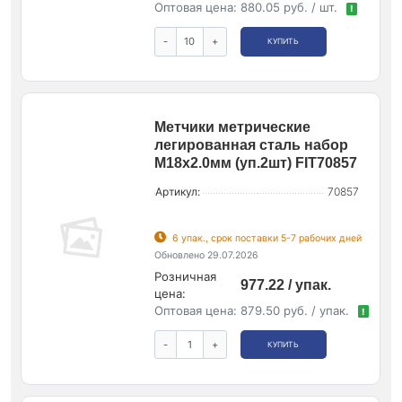
Оптовая цена:
880.05 руб. / шт.
!
-
+
КУПИТЬ
Метчики метрические
легированная сталь набор
М18х2.0мм (уп.2шт) FIT70857
Артикул:
70857
6 упак., срок поставки 5-7 рабочих дней
Обновлено 29.07.2026
Розничная
977.22 / упак.
цена:
Оптовая цена:
879.50 руб. / упак.
!
-
+
КУПИТЬ