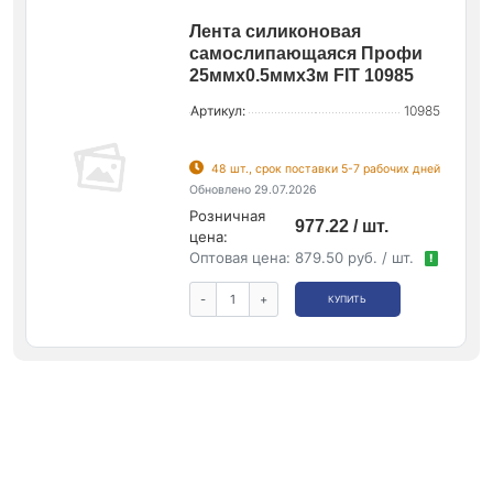
Лента силиконовая
самослипающаяся Профи
25ммх0.5ммх3м FIT 10985
Артикул:
10985
48 шт., срок поставки 5-7 рабочих дней
Обновлено 29.07.2026
Розничная
977.22 / шт.
цена:
Оптовая цена:
879.50 руб. / шт.
!
-
+
КУПИТЬ