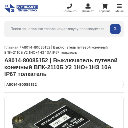
Позвонить
Кабинет
Корзина
Меню
Главная
A8014-80085152 | Выключатель путевой конечный
ВПК-2110Б У2 1НО+1НЗ 10А IP67 толкатель
A8014-80085152 | Выключатель путевой
конечный ВПК-2110Б У2 1НО+1НЗ 10А
IP67 толкатель
A8014-80085152