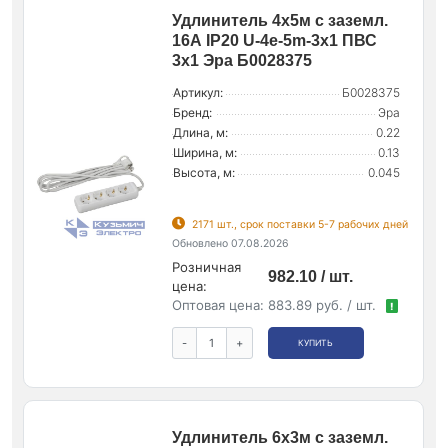
Удлинитель 4х5м с заземл.
16А IP20 U-4e-5m-3х1 ПВС
3х1 Эра Б0028375
Артикул:
Б0028375
Бренд:
Эра
Длина, м:
0.22
Ширина, м:
0.13
Высота, м:
0.045
2171 шт., срок поставки 5-7 рабочих дней
Обновлено 07.08.2026
Розничная
982.10 / шт.
цена:
Оптовая цена:
883.89 руб. / шт.
!
-
+
КУПИТЬ
Удлинитель 6х3м с заземл.