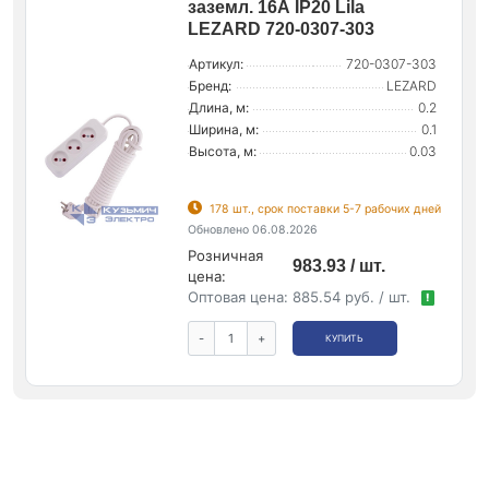
заземл. 16А IP20 Lila
LEZARD 720-0307-303
Артикул:
720-0307-303
Бренд:
LEZARD
Длина, м:
0.2
Ширина, м:
0.1
Высота, м:
0.03
178 шт., срок поставки 5-7 рабочих дней
Обновлено 06.08.2026
Розничная
983.93 / шт.
цена:
Оптовая цена:
885.54 руб. / шт.
!
-
+
КУПИТЬ