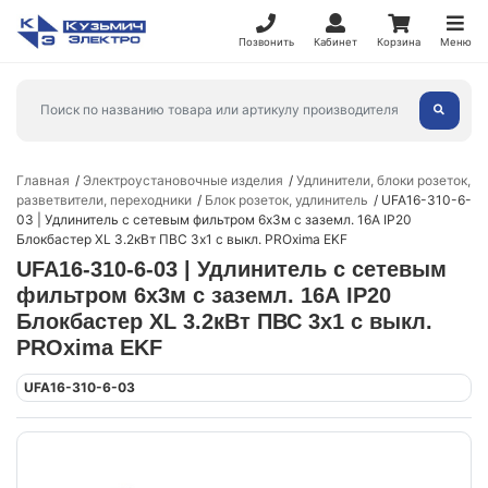
Позвонить
Кабинет
Корзина
Меню
Главная
Электроустановочные изделия
Удлинители, блоки розеток,
разветвители, переходники
Блок розеток, удлинитель
UFA16-310-6-
03 | Удлинитель с сетевым фильтром 6х3м с заземл. 16А IP20
Блокбастер XL 3.2кВт ПВС 3х1 с выкл. PROxima EKF
UFA16-310-6-03 | Удлинитель с сетевым
фильтром 6х3м с заземл. 16А IP20
Блокбастер XL 3.2кВт ПВС 3х1 с выкл.
PROxima EKF
UFA16-310-6-03