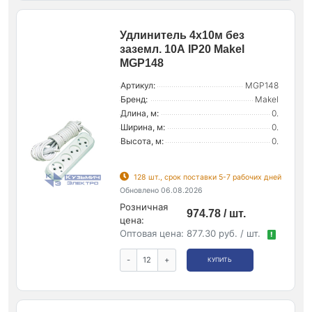
Удлинитель 4х10м без
заземл. 10А IP20 Makel
MGP148
Артикул:
MGP148
Бренд:
Makel
Длина, м:
0.
Ширина, м:
0.
Высота, м:
0.
128 шт., срок поставки 5-7 рабочих дней
Обновлено 06.08.2026
Розничная
974.78 / шт.
цена:
Оптовая цена:
877.30 руб. / шт.
!
-
+
КУПИТЬ