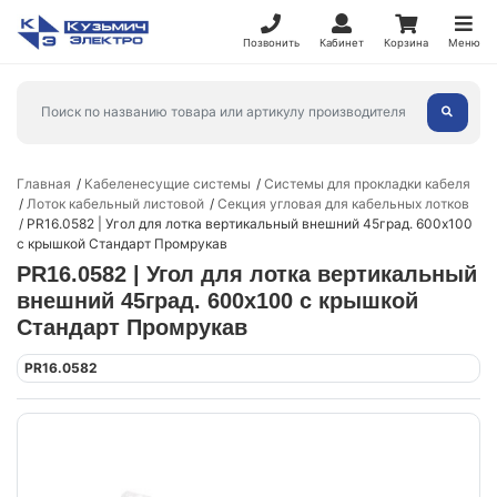
Позвонить
Кабинет
Корзина
Меню
Главная
Кабеленесущие системы
Системы для прокладки кабеля
Лоток кабельный листовой
Секция угловая для кабельных лотков
PR16.0582 | Угол для лотка вертикальный внешний 45град. 600х100
с крышкой Стандарт Промрукав
PR16.0582 | Угол для лотка вертикальный
внешний 45град. 600х100 с крышкой
Стандарт Промрукав
PR16.0582