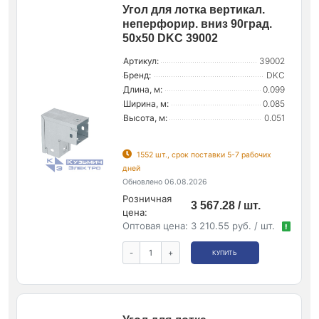
Угол для лотка вертикал.
неперфорир. вниз 90град.
50х50 DKC 39002
Артикул:
39002
Бренд:
DKC
Длина, м:
0.099
Ширина, м:
0.085
Высота, м:
0.051
1552 шт., срок поставки 5-7 рабочих
дней
Обновлено 06.08.2026
Розничная
3 567.28 / шт.
цена:
Оптовая цена:
3 210.55 руб. / шт.
!
-
+
КУПИТЬ