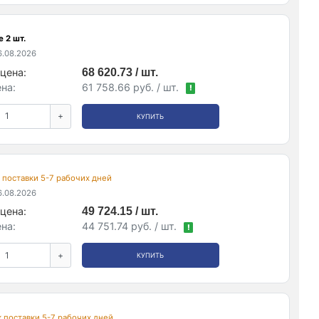
 2 шт.
.08.2026
цена:
68 620.73 / шт.
на:
61 758.66 руб. / шт.
!
+
КУПИТЬ
ок поставки 5-7 рабочих дней
.08.2026
цена:
49 724.15 / шт.
на:
44 751.74 руб. / шт.
!
+
КУПИТЬ
ок поставки 5-7 рабочих дней