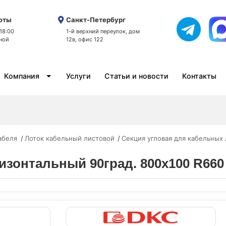
оты
Санкт-Петербург
 18:00
1-й верхний переулок, дом
ной
12в, офис 122
Компания
Услуги
Статьи и новости
Контакты
абеля
Лоток кабельный листовой
Секция угловая для кабельных 
изонтальный 90град. 800х100 R660