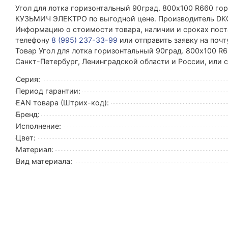
Угол для лотка горизонтальный 90град. 800х100 R660 го
КУЗЬМИЧ ЭЛЕКТРО по выгодной цене. Производитель DKC
Информацию о стоимости товара, наличии и сроках поста
телефону
8 (995) 237-33-99
или отправить заявку на поч
Товар Угол для лотка горизонтальный 90град. 800х100 R6
Санкт-Петербург, Ленинградской области и России, или
Серия:
Период гарантии:
EAN товара (Штрих-код):
Бренд:
Исполнение:
Цвет:
Материал:
Вид материала: