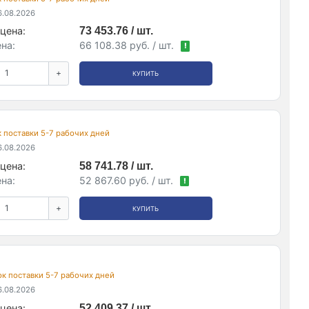
.08.2026
цена:
73 453.76 / шт.
на:
66 108.38 руб. / шт.
!
+
КУПИТЬ
ок поставки 5-7 рабочих дней
.08.2026
цена:
58 741.78 / шт.
на:
52 867.60 руб. / шт.
!
+
КУПИТЬ
рок поставки 5-7 рабочих дней
.08.2026
цена:
52 409.37 / шт.