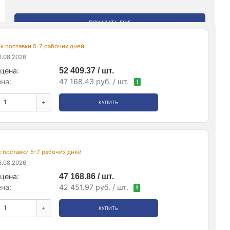
ПОКАЗАТЬ ЕЩЕ
рок поставки 5-7 рабочих дней
.08.2026
цена:
52 409.37 / шт.
на:
47 168.43 руб. / шт.
!
+
КУПИТЬ
ок поставки 5-7 рабочих дней
.08.2026
цена:
47 168.86 / шт.
на:
42 451.97 руб. / шт.
!
+
КУПИТЬ