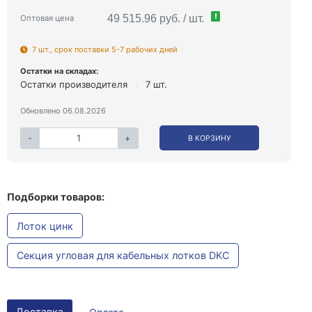
!
49 515.96 руб. / шт.
Оптовая цена
7 шт., срок поставки 5-7 рабочих дней
Остатки на складах:
Остатки производителя
7 шт.
Обновлено 06.08.2026
-
+
В КОРЗИНУ
Подборки товаров:
Лоток цинк
Секция угловая для кабельных лотков DKC
Доставка