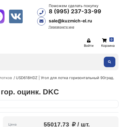
Поможем сделать покупку
8 (995) 237-33-99
sale@kuzmich-el.ru
Перезвоните мне
0
Войти
Корзина
лотков
USD618HDZ | Угол для лотка горизонтальный 90град.
 гор. оцинк. DKC
55017.73
/ шт.
Цена