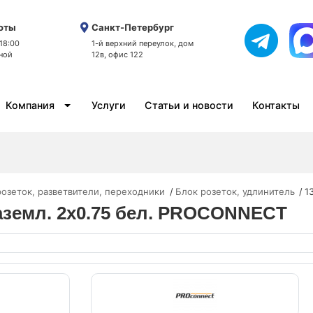
оты
Санкт-Петербург
 18:00
1-й верхний переулок, дом
ной
12в, офис 122
Компания
Услуги
Статьи и новости
Контакты
розеток, разветвители, переходники
Блок розеток, удлинитель
1
заземл. 2х0.75 бел. PROCONNECT