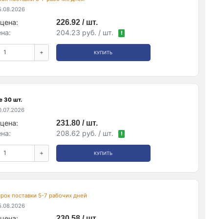
.08.2026
цена:
226.92 / шт.
на:
204.23 руб. / шт.
!
+
КУПИТЬ
е 30 шт.
.07.2026
цена:
231.80 / шт.
на:
208.62 руб. / шт.
!
+
КУПИТЬ
 срок поставки 5-7 рабочих дней
.08.2026
цена:
230.58 / шт.