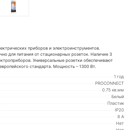
лектрических приборов и электроинструментов.
чно для питания от стационарных розеток. Наличие 3
ектроприборов. Универсальные розетки обеспечивают
европейского стандарта. Мощность – 1300 Вт.
1 год
PROCONNECT
0.75 кв.мм
Белый
Пластик
IP20
6 А
Нет
Нет