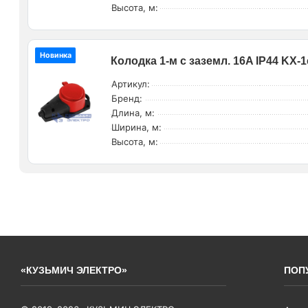
Высота, м:
Новинка
Колодка 1-м с заземл. 16A IP44 KX-
Артикул:
Бренд:
Длина, м:
Ширина, м:
Высота, м:
«КУЗЬМИЧ ЭЛЕКТРО»
ПОП