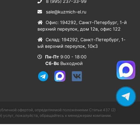
8 (995) 237-33-99
sale@kuzmich-el.ru
Офис
:
194292
,
Санкт-Петербург
,
1-й
верхний переулок, дом 12в, офис 122
Склад
:
194292
,
Санкт-Петербург
,
1-
ый верхний переулок, 10к3
Пн-Пт
9:00 - 18:00
Сб-Вс
Выходной
публичной офертой, определяемой положениями Статьи 437 (2)
) услуг, пожалуйста, обращайтесь к менеджерам компании.