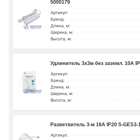
5000179
Артикул:
Бренд:
Длина, м:
Ширина, м:
Высота, м:
Удлинитель 3х3м без заземл. 10А I
Артикул:
Бренд:
Длина, м:
Ширина, м:
Высота, м:
Разветвитель 3-м 16А IP20 S-GES3-1
Артикул: