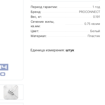
Период гарантии:
1 год
Бренд:
PROCONNECT
Вес, кг:
0.191
Сечение жилы,
0.75 кв.мм
кв.мм:
Цвет:
Белый
Материал:
Пластик
Единица измерения:
штук