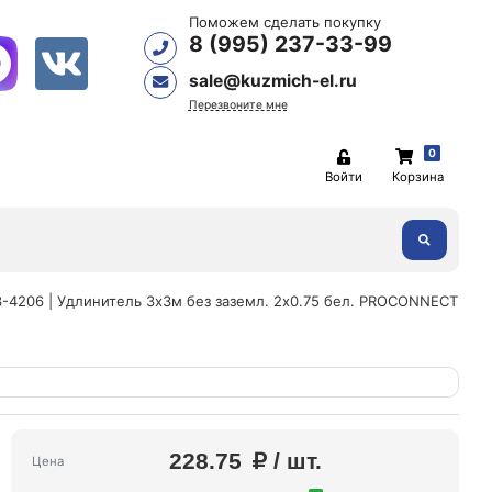
Поможем сделать покупку
8 (995) 237-33-99
sale@kuzmich-el.ru
Перезвоните мне
0
Войти
Корзина
3-4206 | Удлинитель 3х3м без заземл. 2х0.75 бел. PROCONNECT
228.75
/ шт.
Цена