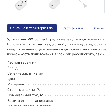
Описание и характеристики
Сертификаты
Отзывы
Удлинитель PROconnect предназначен для подключения э
Используется, когда стандартной длины шнура недостато
гнезд позволяет одновременно подключить несколько эл
возможность подключения вилок как российского, так и 
Период гарантии:
Бренд:
Сечение жилы, кв.мм:
Цвет:
Материал:
Степень защиты IP:
Номинальный ток, А:
Защита от перенапряжения:
С выключателем питания: