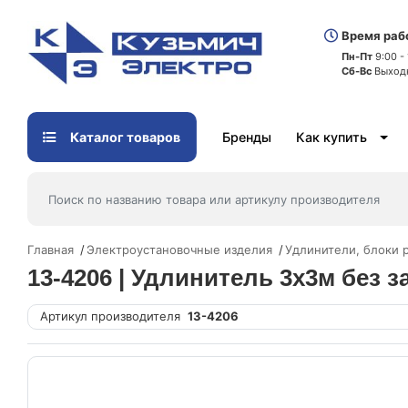
Время раб
Пн-Пт
9:00 -
Сб-Вс
Выход
Каталог товаров
Бренды
Как купить
Главная
Электроустановочные изделия
Удлинители, блоки 
13-4206 | Удлинитель 3х3м без 
Артикул производителя
13-4206