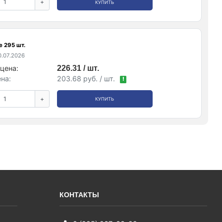
+
КУПИТЬ
е 295 шт.
.07.2026
цена:
226.31 / шт.
на:
203.68 руб. / шт.
!
+
КУПИТЬ
КОНТАКТЫ