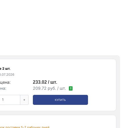
 2 шт.
.07.2026
цена:
233.02 / шт.
на:
209.72 руб. / шт.
!
+
КУПИТЬ
срок поставки 5-7 рабочих дней