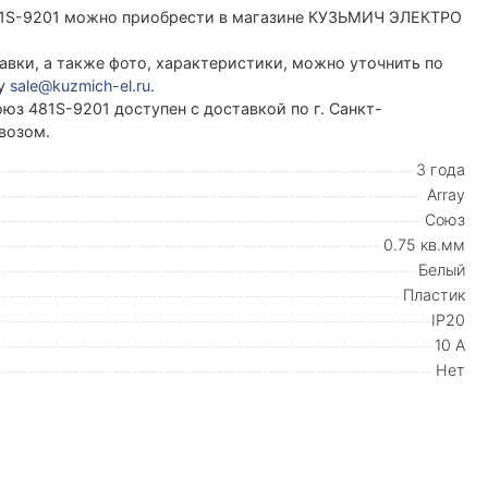
 481S-9201 можно приобрести в магазине КУЗЬМИЧ ЭЛЕКТРО
вки, а также фото, характеристики, можно уточнить по
ту
sale@kuzmich-el.ru
.
оюз 481S-9201 доступен с доставкой по г. Санкт-
возом.
3 года
Array
Союз
0.75 кв.мм
Белый
Пластик
IP20
10 А
Нет