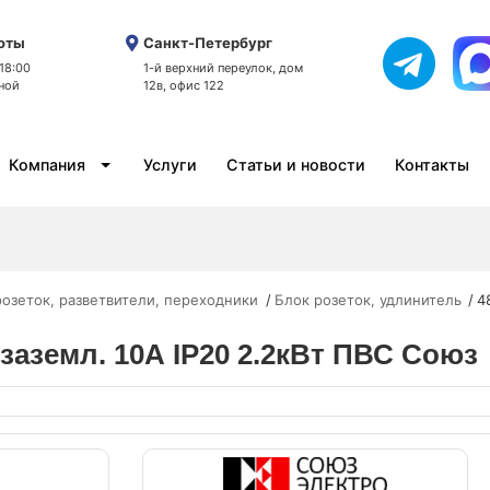
оты
Санкт-Петербург
 18:00
1-й верхний переулок, дом
ной
12в, офис 122
Компания
Услуги
Статьи и новости
Контакты
розеток, разветвители, переходники
Блок розеток, удлинитель
4
 заземл. 10А IP20 2.2кВт ПВС Союз