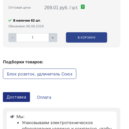
!
269.01 руб. / шт.
Оптовая цена
В наличии 62 шт.
Обновлено 06.08.2026
-
+
В КОРЗИНУ
Подборки товаров:
Блок розеток, удлинитель Союз
Доставка
Оплата
Мы:
Упаковываем электротехническое
оборудование надежно и компактно, чтобы