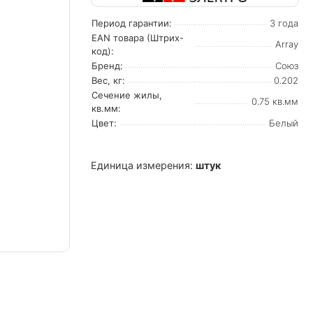
Период гарантии:
3 года
EAN товара (Штрих-
Array
код):
Бренд:
Союз
Вес, кг:
0.202
Сечение жилы,
0.75 кв.мм
кв.мм:
Цвет:
Белый
Единица измерения:
штук