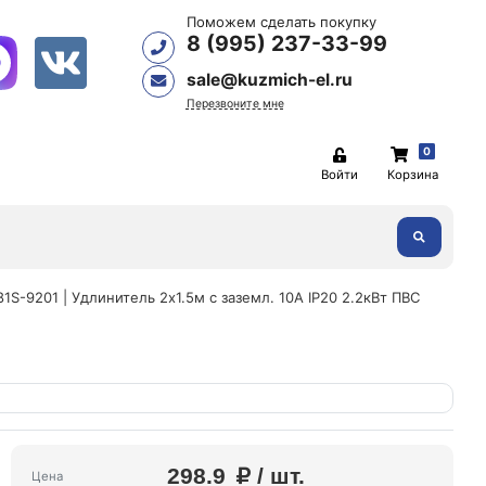
Поможем сделать покупку
8 (995) 237-33-99
sale@kuzmich-el.ru
Перезвоните мне
0
Войти
Корзина
81S-9201 | Удлинитель 2х1.5м с заземл. 10А IP20 2.2кВт ПВС
298.9
/ шт.
Цена