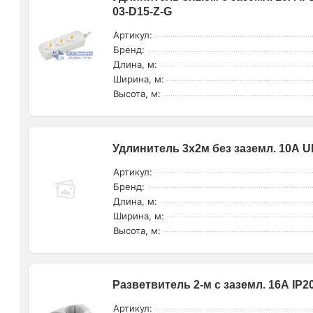
03-D15-Z-G
Артикул:
Бренд:
Длина, м:
Ширина, м:
Высота, м:
Удлинитель 3х2м без заземл. 10А Ul
Артикул:
Бренд:
Длина, м:
Ширина, м:
Высота, м:
Разветвитель 2-м с заземл. 16А IP2
Артикул: