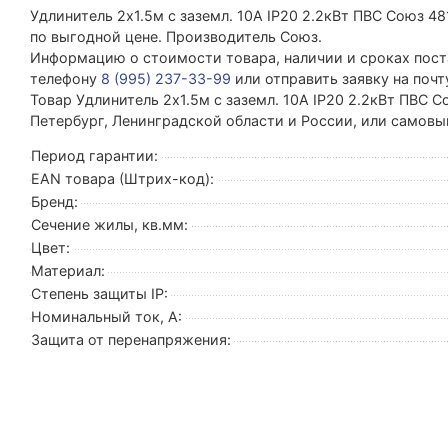
Удлинитель 2х1.5м с заземл. 10А IP20 2.2кВт ПВС Союз
по выгодной цене. Производитель Союз.
Информацию о стоимости товара, наличии и сроках поста
телефону
8 (995) 237-33-99
или отправить заявку на поч
Товар Удлинитель 2х1.5м с заземл. 10А IP20 2.2кВт ПВС С
Петербург, Ленинградской области и России, или самовы
Период гарантии:
EAN товара (Штрих-код):
Бренд:
Сечение жилы, кв.мм:
Цвет:
Материал:
Степень защиты IP:
Номинальный ток, А:
Защита от перенапряжения: