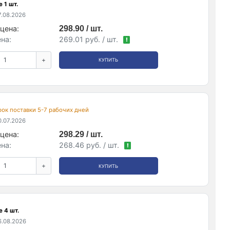
 1 шт.
.08.2026
цена:
298.90 / шт.
на:
269.01 руб. / шт.
!
+
КУПИТЬ
срок поставки 5-7 рабочих дней
.07.2026
цена:
298.29 / шт.
на:
268.46 руб. / шт.
!
+
КУПИТЬ
 4 шт.
.08.2026