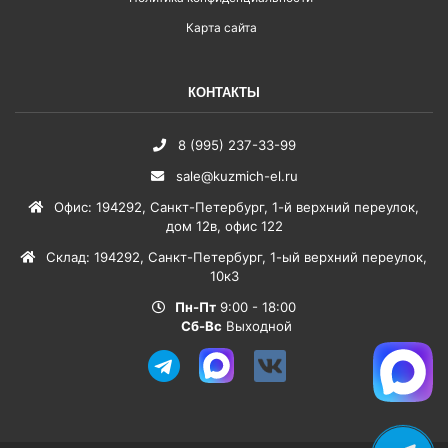
Карта сайта
КОНТАКТЫ
8 (995) 237-33-99
sale@kuzmich-el.ru
Офис
:
194292
,
Санкт-Петербург
,
1-й верхний переулок,
дом 12в, офис 122
Склад
:
194292
,
Санкт-Петербург
,
1-ый верхний переулок,
10к3
Пн-Пт
9:00 - 18:00
Сб-Вс
Выходной