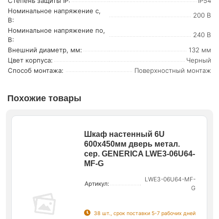
Степень защиты IP:
IP54
Номинальное напряжение с,
200 В
В:
Номинальное напряжение по,
240 В
В:
Внешний диаметр, мм:
132 мм
Цвет корпуса:
Черный
Способ монтажа:
Поверхностный монтаж
Похожие товары
Шкаф настенный 6U
600х450мм дверь метал.
сер. GENERICA LWE3-06U64-
MF-G
LWE3-06U64-MF-
Артикул:
G
38 шт., срок поставки 5-7 рабочих дней