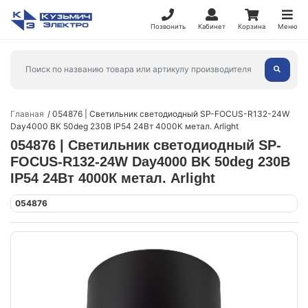
Позвонить
Кабинет
Корзина
Меню
Главная
054876 | Светильник светодиодный SP-FOCUS-R132-24W
Day4000 BK 50deg 230В IP54 24Вт 4000К метал. Arlight
054876 | Светильник светодиодный SP-
FOCUS-R132-24W Day4000 BK 50deg 230В
IP54 24Вт 4000К метал. Arlight
054876