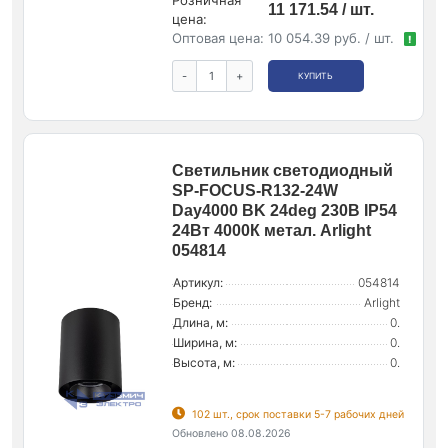
11 171.54 / шт.
цена:
Оптовая цена:
10 054.39 руб. / шт.
!
-
+
КУПИТЬ
Светильник светодиодный
SP-FOCUS-R132-24W
Day4000 BK 24deg 230В IP54
24Вт 4000К метал. Arlight
054814
Артикул:
054814
Бренд:
Arlight
Длина, м:
0.
Ширина, м:
0.
Высота, м:
0.
102 шт., срок поставки 5-7 рабочих дней
Обновлено 08.08.2026