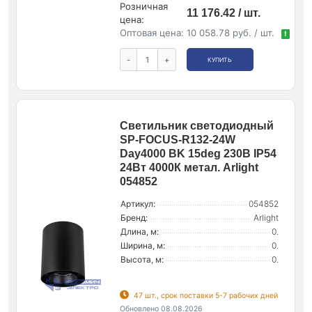
Розничная
11 176.42 / шт.
цена:
Оптовая цена:
10 058.78 руб. / шт.
!
-
+
КУПИТЬ
Светильник светодиодный
SP-FOCUS-R132-24W
Day4000 BK 15deg 230В IP54
24Вт 4000К метал. Arlight
054852
Артикул:
054852
Бренд:
Arlight
Длина, м:
0.
Ширина, м:
0.
Высота, м:
0.
47 шт., срок поставки 5-7 рабочих дней
Обновлено 08.08.2026