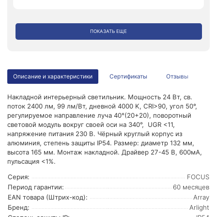
ПОКАЗАТЬ ЕЩЕ
Описание и характеристики
Сертификаты
Отзывы
Накладной интерьерный светильник. Мощность 24 Вт, св.
поток 2400 лм, 99 лм/Вт, дневной 4000 K, CRI>90, угол 50°,
регулируемое направление луча 40°(20+20), поворотный
световой модуль вокруг своей оси на 340°, UGR <11,
напряжение питания 230 В. Чёрный круглый корпус из
алюминия, степень защиты IP54. Размер: диаметр 132 мм,
высота 165 мм. Монтаж накладной. Драйвер 27-45 В, 600мА,
пульсация <1%.
Серия:
FOCUS
Период гарантии:
60 месяцев
EAN товара (Штрих-код):
Array
Бренд:
Arlight