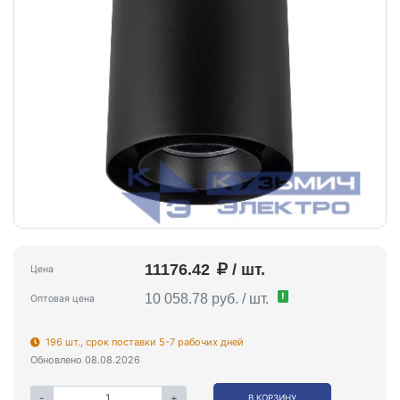
11176.42
/ шт.
Цена
!
10 058.78 руб. / шт.
Оптовая цена
196 шт., срок поставки 5-7 рабочих дней
Обновлено 08.08.2026
-
+
В КОРЗИНУ