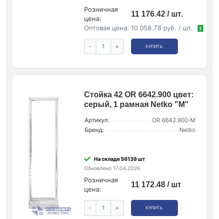
Розничная
11 176.42 / шт.
цена:
Оптовая цена:
10 058.78 руб. / шт.
!
-
+
КУПИТЬ
Стойка 42 OR 6642.900 цвет:
серый, 1 рамная Netko "М"
Артикул:
OR 6642.900-М
Бренд:
Netko
На складе 56139 шт
Обновлено 17.04.2026
Розничная
11 172.48 / шт
цена:
-
+
КУПИТЬ