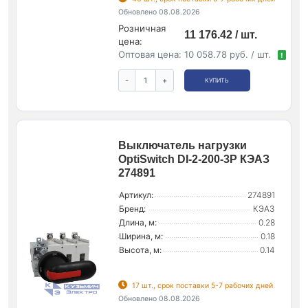
Обновлено 08.08.2026
Розничная
11 176.42 / шт.
цена:
Оптовая цена:
10 058.78 руб. / шт.
!
-
+
КУПИТЬ
Выключатель нагрузки
OptiSwitch DI-2-200-3P КЭАЗ
274891
Артикул:
274891
Бренд:
КЭАЗ
Длина, м:
0.28
Ширина, м:
0.18
Высота, м:
0.14
17 шт., срок поставки 5-7 рабочих дней
Обновлено 08.08.2026