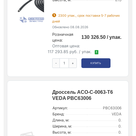
2300 упак., срок поставки 5-7 рабочих
дней
Обновлено 08.08.2026
Розничная
130 326.50 / упак.
цена:
Оптовая цена:
117 293.85 руб. / упак.
!
-
+
КУПИТЬ
Дроссель ACO-C-0063-T6
VEDA PBC63006
Артикул:
PBC63006
Бренд:
VEDA
Длина, м:
0.
Ширина, м:
0.
Высота, м:
0.