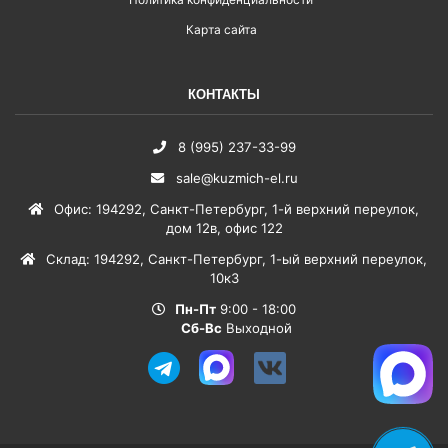
Карта сайта
КОНТАКТЫ
8 (995) 237-33-99
sale@kuzmich-el.ru
Офис
:
194292
,
Санкт-Петербург
,
1-й верхний переулок,
дом 12в, офис 122
Склад
:
194292
,
Санкт-Петербург
,
1-ый верхний переулок,
10к3
Пн-Пт
9:00 - 18:00
Сб-Вс
Выходной