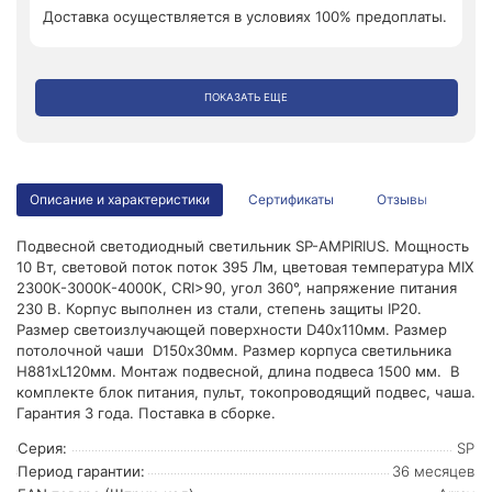
Доставка осуществляется в условиях 100% предоплаты.
ПОКАЗАТЬ ЕЩЕ
Описание и характеристики
Сертификаты
Отзывы
Подвесной светодиодный светильник SP-AMPIRIUS. Мощность
10 Вт, световой поток поток 395 Лм, цветовая температура MIX
2300К-3000К-4000K, CRI>90, угол 360°, напряжение питания
230 В. Корпус выполнен из стали, степень защиты IP20.
Размер светоизлучающей поверхности D40х110мм. Размер
потолочной чаши D150х30мм. Размер корпуса светильника
H881хL120мм. Монтаж подвесной, длина подвеса 1500 мм. В
комплекте блок питания, пульт, токопроводящий подвес, чаша.
Гарантия 3 года. Поставка в сборке.
Серия:
SP
Период гарантии:
36 месяцев