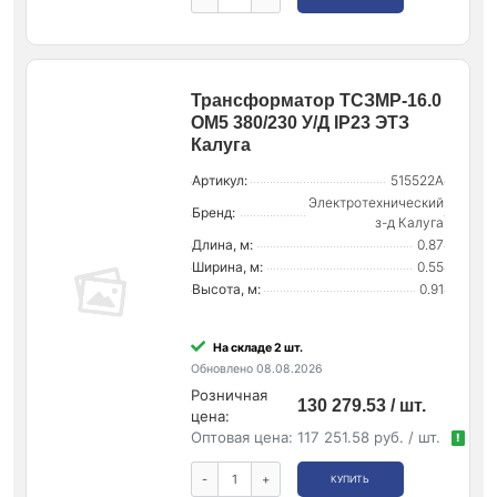
Трансформатор ТСЗМР-16.0
ОМ5 380/230 У/Д IP23 ЭТЗ
Калуга
Артикул:
515522А
Электротехнический
Бренд:
з-д Калуга
Длина, м:
0.87
Ширина, м:
0.55
Высота, м:
0.91
На складе 2 шт.
Обновлено 08.08.2026
Розничная
130 279.53 / шт.
цена:
Оптовая цена:
117 251.58 руб. / шт.
!
-
+
КУПИТЬ