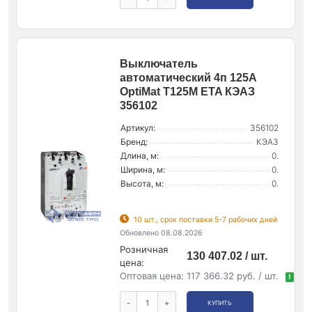
Выключатель
автоматический 4п 125А
OptiMat T125M ETA КЭАЗ
356102
Артикул:
356102
Бренд:
КЭАЗ
Длина, м:
0.
Ширина, м:
0.
Высота, м:
0.
10 шт., срок поставки 5-7 рабочих дней
Обновлено 08.08.2026
Розничная
130 407.02 / шт.
цена:
Оптовая цена:
117 366.32 руб. / шт.
!
-
+
КУПИТЬ