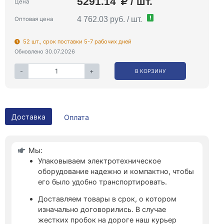
5291.14
/ шт.
Цена
!
4 762.03 руб. / шт.
Оптовая цена
52 шт., срок поставки 5-7 рабочих дней
Обновлено 30.07.2026
-
+
В КОРЗИНУ
Доставка
Оплата
Мы:
Упаковываем электротехническое
оборудование надежно и компактно, чтобы
его было удобно транспортировать.
Доставляем товары в срок, о котором
изначально договорились. В случае
жестких пробок на дороге наш курьер