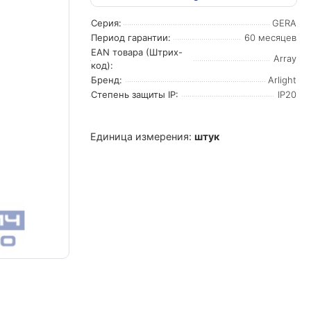
Серия:
GERA
Период гарантии:
60 месяцев
EAN товара (Штрих-
Array
код):
Бренд:
Arlight
Степень защиты IP:
IP20
Единица измерения:
штук