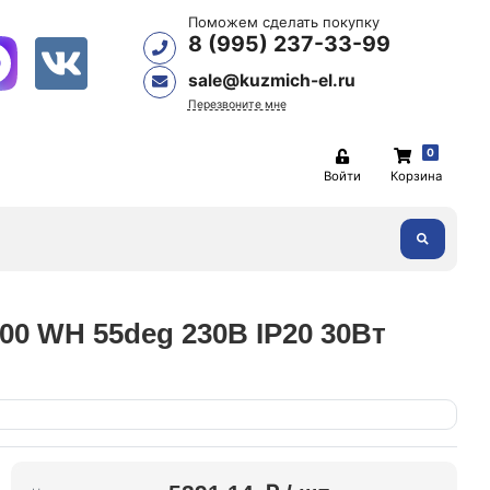
Поможем сделать покупку
8 (995) 237-33-99
sale@kuzmich-el.ru
Перезвоните мне
0
Войти
Корзина
0 WH 55deg 230В IP20 30Вт