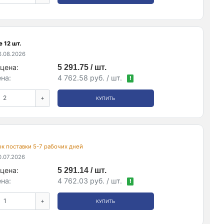
 12 шт.
.08.2026
цена:
5 291.75 / шт.
на:
4 762.58 руб. / шт.
!
+
КУПИТЬ
рок поставки 5-7 рабочих дней
.07.2026
цена:
5 291.14 / шт.
на:
4 762.03 руб. / шт.
!
+
КУПИТЬ