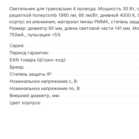
Светильник для треков/шин 4 провода. Мощность 30 Вт, с
решеткой honeycomb 1980 лм, 66 лм/Вт, дневной 4000 K, 
корпус из алюминия, материал линзы PMMA, степень защи
Размер: диаметр 90 мм, длина световой части 141 мм. М
750мА., пульсация <5%
Серия:
Период гарантии:
EAN товара (Штрих-код):
Бренд:
Степень защиты IP:
Номинальное напряжение с, В:
Номинальное напряжение по, В:
Внешний диаметр, мм:
Цвет корпуса: