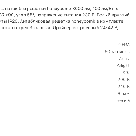
в. поток без решетки honeycomb 3000 лм, 100 лм/Вт, с
CRI>90, угол 55°, напряжение питания 230 В. Белый круглый
ты IP20. Антибликовая решетка honeycomb в комплекте.
онтаж на трек 3-фазный. Драйвер встроенный 24-42 В,
GERA
60 месяцев
Array
Arlight
IP20
200 В
240 В
90 мм
Белый