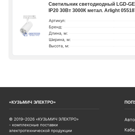
Светильник светодиодный LGD-GE
IP20 30Вт 3000К метал. Arlight 05518
Артикул:
Бренд:
Длина, м:
Ширина, м:
Высота, м:
«КУЗЬМИЧ ЭЛЕКТРО»
ПОП
© 2019–2026 «КУЗЬМИЧ ЭЛЕКТРО»
Авто
- комплексные поставки
Кабе
электротехнической продукции