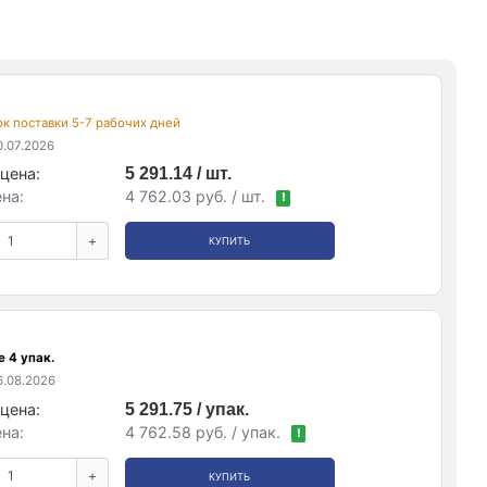
рок поставки 5-7 рабочих дней
.07.2026
цена:
5 291.14 / шт.
на:
4 762.03 руб. / шт.
!
+
КУПИТЬ
 4 упак.
.08.2026
цена:
5 291.75 / упак.
на:
4 762.58 руб. / упак.
!
+
КУПИТЬ