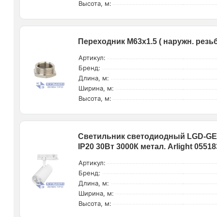
Высота, м:
Переходник M63х1.5 ( наружн. резьб
Артикул:
Бренд:
Длина, м:
Ширина, м:
Высота, м:
Светильник светодиодный LGD-GE
IP20 30Вт 3000К метал. Arlight 05518
Артикул:
Бренд:
Длина, м:
Ширина, м:
Высота, м: