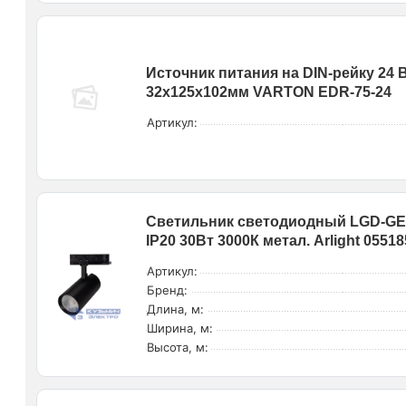
Источник питания на DIN-рейку 24 
32х125х102мм VARTON EDR-75-24
Артикул:
Светильник светодиодный LGD-GE
IP20 30Вт 3000К метал. Arlight 05518
Артикул:
Бренд:
Длина, м:
Ширина, м:
Высота, м: