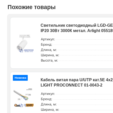
Похожие товары
Светильник светодиодный LGD-GE
IP20 30Вт 3000К метал. Arlight 05518
Артикул:
Бренд:
Длина, м:
Ширина, м:
Высота, м:
Новинка
Кабель витая пара U/UTP кат.5E 4х
LIGHT PROCONNECT 01-0043-2
Артикул:
Бренд:
Длина, м:
Ширина, м: