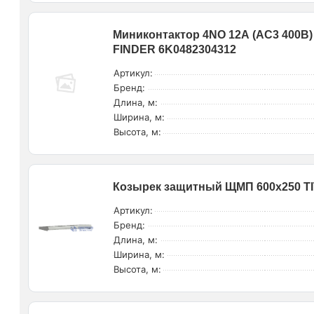
Миниконтактор 4NO 12А (AC3 400В)
FINDER 6K0482304312
Артикул:
Бренд:
Длина, м:
Ширина, м:
Высота, м:
Козырек защитный ЩМП 600x250 TIT
Артикул:
Бренд:
Длина, м:
Ширина, м:
Высота, м: