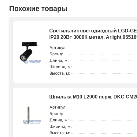
Похожие товары
Светильник светодиодный LGD-GE
IP20 20Вт 3000К метал. Arlight 05516
Артикул:
Бренд:
Длина, м:
Ширина, м:
Высота, м:
Шпилька М10 L2000 нерж. DKC CM2
Артикул:
Бренд:
Длина, м:
Ширина, м:
Высота, м: