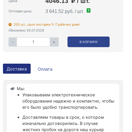
4046.13
/ шт.
Цена
!
3 641.52 руб. / шт.
Оптовая цена
200 шт., срок поставки 5-7 рабочих дней
Обновлено 29.07.2026
-
+
В КОРЗИНУ
Доставка
Оплата
Мы:
Упаковываем электротехническое
оборудование надежно и компактно, чтобы
его было удобно транспортировать.
Доставляем товары в срок, о котором
изначально договорились. В случае
жестких пробок на дороге наш курьер