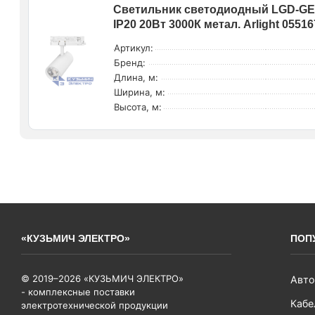
Светильник светодиодный LGD-GE
IP20 20Вт 3000К метал. Arlight 05516
Артикул:
Бренд:
Длина, м:
Ширина, м:
Высота, м:
«КУЗЬМИЧ ЭЛЕКТРО»
ПОП
© 2019–2026 «КУЗЬМИЧ ЭЛЕКТРО»
Авто
- комплексные поставки
Кабе
электротехнической продукции