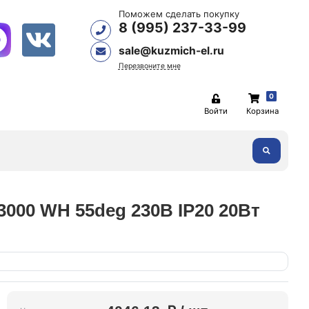
Поможем сделать покупку
8 (995) 237-33-99
sale@kuzmich-el.ru
Перезвоните мне
0
Войти
Корзина
000 WH 55deg 230В IP20 20Вт