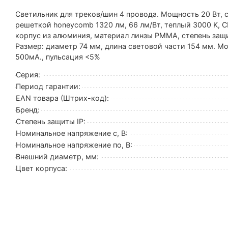
Светильник для треков/шин 4 провода. Мощность 20 Вт, с
решеткой honeycomb 1320 лм, 66 лм/Вт, теплый 3000 K, C
корпус из алюминия, материал линзы PMMA, степень защи
Размер: диаметр 74 мм, длина световой части 154 мм. М
500мА., пульсация <5%
Серия:
Период гарантии:
EAN товара (Штрих-код):
Бренд:
Степень защиты IP:
Номинальное напряжение с, В:
Номинальное напряжение по, В:
Внешний диаметр, мм:
Цвет корпуса: