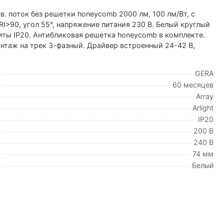
в. поток без решетки honeycomb 2000 лм, 100 лм/Вт, с
RI>90, угол 55°, напряжение питания 230 В. Белый круглый
ты IP20. Антибликовая решетка honeycomb в комплекте.
онтаж на трек 3-фазный. Драйвер встроенный 24-42 В,
GERA
60 месяцев
Array
Arlight
IP20
200 В
240 В
74 мм
Белый