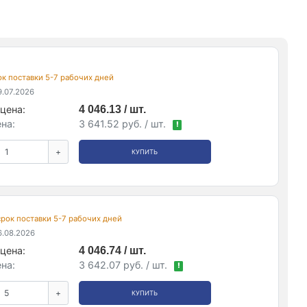
рок поставки 5-7 рабочих дней
.07.2026
цена:
4 046.13 / шт.
на:
3 641.52 руб. / шт.
!
+
КУПИТЬ
 срок поставки 5-7 рабочих дней
.08.2026
цена:
4 046.74 / шт.
на:
3 642.07 руб. / шт.
!
+
КУПИТЬ