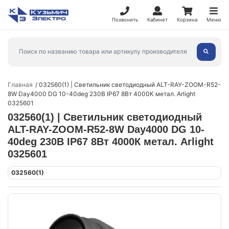
Позвонить
Кабинет
Корзина
Меню
Главная
032560(1) | Светильник светодиодный ALT-RAY-ZOOM-R52-
8W Day4000 DG 10-40deg 230В IP67 8Вт 4000К метал. Arlight
0325601
032560(1) | Светильник светодиодный
ALT-RAY-ZOOM-R52-8W Day4000 DG 10-
40deg 230В IP67 8Вт 4000К метал. Arlight
0325601
032560(1)