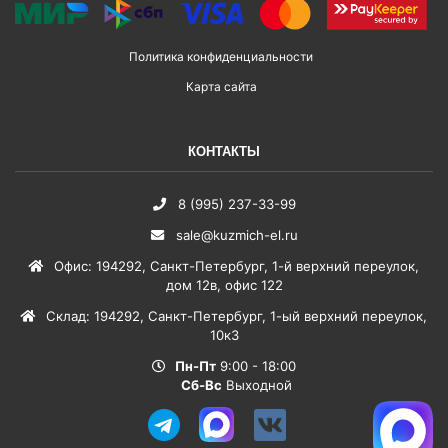
Политика конфиденциальности
Карта сайта
КОНТАКТЫ
8 (995) 237-33-99
sale@kuzmich-el.ru
Офис
:
194292
,
Санкт-Петербург
,
1-й верхний переулок,
дом 12в, офис 122
Склад
:
194292
,
Санкт-Петербург
,
1-ый верхний переулок,
10к3
Пн-Пт
9:00 - 18:00
Сб-Вс
Выходной