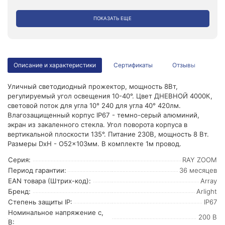
ПОКАЗАТЬ ЕЩЕ
Описание и характеристики
Сертификаты
Отзывы
Уличный светодиодный прожектор, мощность 8Вт,
регулируемый угол освещения 10-40°. Цвет ДНЕВНОЙ 4000К,
световой поток для угла 10° 240 для угла 40° 420лм.
Влагозащищенный корпус IP67 - темно-серый алюминий,
экран из закаленного стекла. Угол поворота корпуса в
вертикальной плоскости 135°. Питание 230В, мощность 8 Вт.
Размеры DxH - O52x103мм. В комплекте 1м провод.
Серия:
RAY ZOOM
Период гарантии:
36 месяцев
EAN товара (Штрих-код):
Array
Бренд:
Arlight
Степень защиты IP:
IP67
Номинальное напряжение с,
200 В
В: