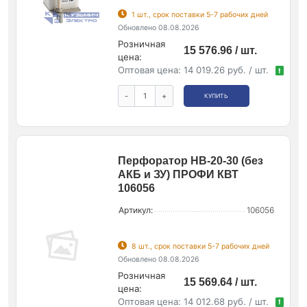
1 шт., срок поставки 5-7 рабочих дней
Обновлено 08.08.2026
Розничная
15 576.96 / шт.
цена:
Оптовая цена:
14 019.26 руб. / шт.
!
-
+
КУПИТЬ
Перфоратор HB-20-30 (без
АКБ и ЗУ) ПРОФИ КВТ
106056
Артикул:
106056
8 шт., срок поставки 5-7 рабочих дней
Обновлено 08.08.2026
Розничная
15 569.64 / шт.
цена:
Оптовая цена:
14 012.68 руб. / шт.
!