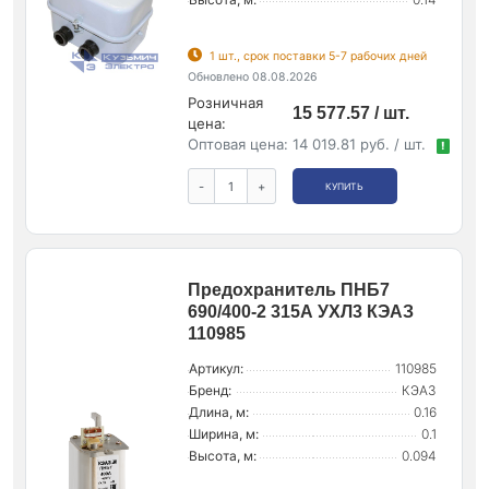
1 шт., срок поставки 5-7 рабочих дней
Обновлено 08.08.2026
Розничная
15 577.57 / шт.
цена:
Оптовая цена:
14 019.81 руб. / шт.
!
-
+
КУПИТЬ
Предохранитель ПНБ7
690/400-2 315А УХЛ3 КЭАЗ
110985
Артикул:
110985
Бренд:
КЭАЗ
Длина, м:
0.16
Ширина, м:
0.1
Высота, м:
0.094