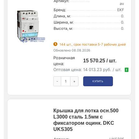
Артикул:
av
Бренд:
EKF
Длина, м:
0.
Ширина, м:
0.
Высота, м:
0.
144 шт., срок поставки 5-7 рабочих дней
Обновлено 08.08.2026
Розничная
15 570.25 / шт.
цена:
Оптовая цена:
14 013.23 руб. / шт.
!
-
+
КУПИТЬ
Крышка для лотка осн.500
L3000 сталь 1.5мм с
фиксатором оцинк. DKC
UKS305