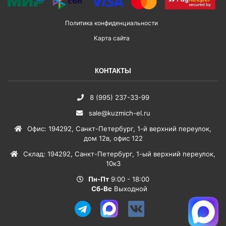
Политика конфиденциальности
Карта сайта
КОНТАКТЫ
8 (995) 237-33-99
sale@kuzmich-el.ru
Офис
:
194292
,
Санкт-Петербург
,
1-й верхний переулок,
дом 12в, офис 122
Склад
:
194292
,
Санкт-Петербург
,
1-ый верхний переулок,
10к3
Пн-Пт
9:00 - 18:00
Сб-Вс
Выходной