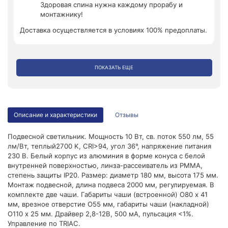
Здоровая спина нужна каждому прорабу и
монтажнику!
Доставка осуществляется в условиях 100% предоплаты.
ПОКАЗАТЬ ЕЩЕ
Описание и характеристики
Отзывы
Подвесной светильник. Мощность 10 Вт, св. поток 550 лм, 55
лм/Вт, теплый2700 K, CRI>94, угол 36°, напряжение питания
230 В. Белый корпус из алюминия в форме конуса с белой
внутренней поверхностью, линза-рассеиватель из PMMA,
степень защиты IP20. Размер: диаметр 180 мм, высота 175 мм.
Монтаж подвесной, длина подвеса 2000 мм, регулируемая. В
комплекте две чаши. Габариты чаши (встроенной) O80 х 41
мм, врезное отверстие O55 мм, габариты чаши (накладной)
O110 х 25 мм. Драйвер 2,8-12В, 500 мА, пульсация <1%.
Управление по TRIAC.