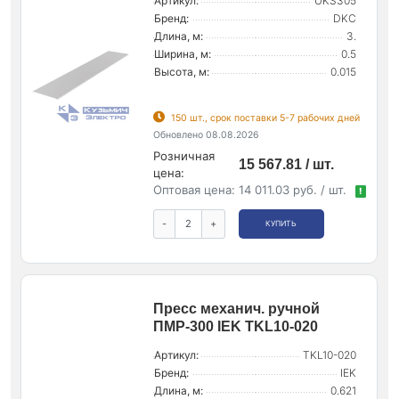
Артикул:
UKS305
Бренд:
DKC
Длина, м:
3.
Ширина, м:
0.5
Высота, м:
0.015
150 шт., срок поставки 5-7 рабочих дней
Обновлено 08.08.2026
Розничная
15 567.81 / шт.
цена:
Оптовая цена:
14 011.03 руб. / шт.
!
-
+
КУПИТЬ
Пресс механич. ручной
ПМР-300 IEK TKL10-020
Артикул:
TKL10-020
Бренд:
IEK
Длина, м:
0.621