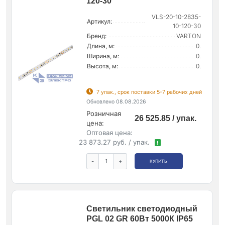
120-30
VLS-20-10-2835-
Артикул:
10-120-30
Бренд:
VARTON
Длина, м:
0.
Ширина, м:
0.
Высота, м:
0.
7 упак., срок поставки 5-7 рабочих дней
Обновлено 08.08.2026
Розничная
26 525.85 / упак.
цена:
Оптовая цена:
23 873.27 руб. / упак.
!
-
+
КУПИТЬ
Светильник светодиодный
PGL 02 GR 60Вт 5000К IP65