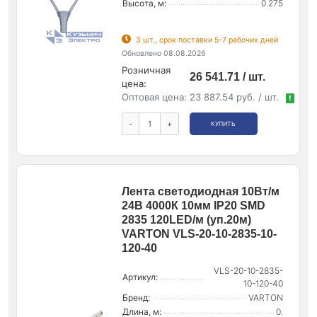
Высота, м:
0.275
3 шт., срок поставки 5-7 рабочих дней
Обновлено 08.08.2026
Розничная
26 541.71 / шт.
цена:
Оптовая цена:
23 887.54 руб. / шт.
!
-
+
КУПИТЬ
Лента светодиодная 10Вт/м
24В 4000К 10мм IP20 SMD
2835 120LED/м (уп.20м)
VARTON VLS-20-10-2835-10-
120-40
VLS-20-10-2835-
Артикул:
10-120-40
Бренд:
VARTON
Длина, м:
0.