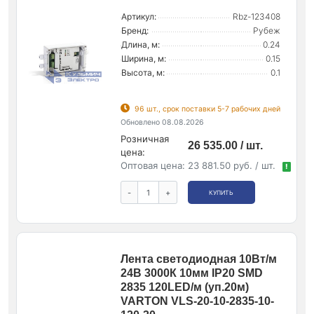
Артикул:
Rbz-123408
Бренд:
Рубеж
Длина, м:
0.24
Ширина, м:
0.15
Высота, м:
0.1
96 шт., срок поставки 5-7 рабочих дней
Обновлено 08.08.2026
Розничная
26 535.00 / шт.
цена:
Оптовая цена:
23 881.50 руб. / шт.
!
-
+
КУПИТЬ
Лента светодиодная 10Вт/м
24В 3000К 10мм IP20 SMD
2835 120LED/м (уп.20м)
VARTON VLS-20-10-2835-10-