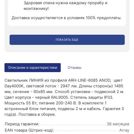
Здоровая спина нужна каждому прорабу и
монтажнику!
Доставка осуществляется в условиях 100% предоплаты.
ПОКАЗАТЬ ЕЩЕ
Описание и характеристики
Отзывы
Светильник ЛИНИЯ из профиля ARH-LINE-6085 ANOD, цвет
Day4000K, световой поток - 2947 лм. Длины сторон(ы) 1495
мм, сечение - 60x85 мм. Способ установки - подвесной 2 м.
Цвет корпуса - черный RAL9005. Степень защиты IP33.
Мощность 55 Вт, питание 200-240 В. В комплекте 1
встроенный блок питания, подвесы 2 м и кабель. Гарантия 3
год(а). Поставка в сборке.
Период гарантии:
36 месяцев
EAN товара (Штрих-код):
Array