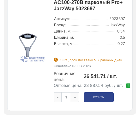
AC100-270В парковый Pro+
JazzWay 5023697
Артикул:
5023697
Бренд:
JazzWay
Длина, м:
0.54
Ширина, м:
0.5
Высота, м:
0.27
1 шт., срок поставки 5-7 рабочих дней
Обновлено 08.08.2026
Розничная
26 541.71 / шт.
цена:
Оптовая цена:
23 887.54 руб. / шт.
!
-
+
КУПИТЬ