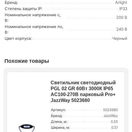
Бренд:
Arlight
Степень защиты IP:
IP33
Номинальное напряжение с,
200 В
В:
Номинальное напряжение по,
240 В
В:
Цвет корпуса:
Черный
Похожие товары
Светильник светодиодный
PGL 02 GR 60Вт 3000К IP65
AC100-270В парковый Pro+
JazzWay 5023680
Артикул:
5023680
Бренд:
JazzWay
Длина, м:
0.55
Ширина, м:
0.51