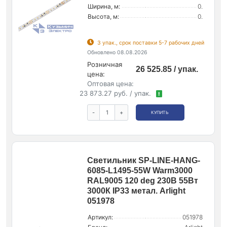
Ширина, м:
0.
Высота, м:
0.
3 упак., срок поставки 5-7 рабочих дней
Обновлено 08.08.2026
Розничная
26 525.85 / упак.
цена:
Оптовая цена:
23 873.27 руб. / упак.
!
-
+
КУПИТЬ
Светильник SP-LINE-HANG-
6085-L1495-55W Warm3000
RAL9005 120 deg 230В 55Вт
3000К IP33 метал. Arlight
051978
Артикул:
051978