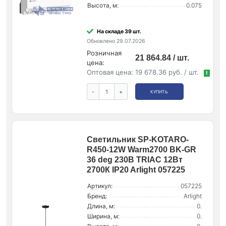
Высота, м:
0.075
На складе 39 шт.
Обновлено 29.07.2026
Розничная
21 864.84 / шт.
цена:
Оптовая цена:
19 678.36 руб. / шт.
!
-
+
КУПИТЬ
Светильник SP-KOTARO-
R450-12W Warm2700 BK-GR
36 deg 230В TRIAC 12Вт
2700К IP20 Arlight 057225
Артикул:
057225
Бренд:
Arlight
Длина, м:
0.
Ширина, м:
0.