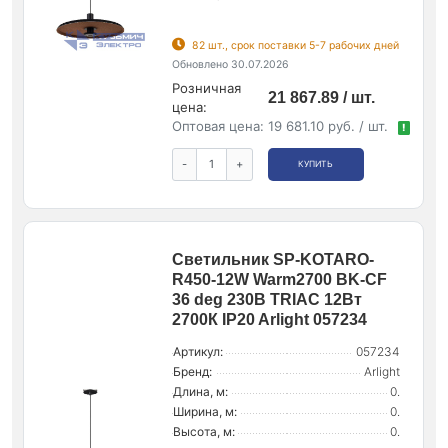
82 шт., срок поставки 5-7 рабочих дней
Обновлено 30.07.2026
Розничная
21 867.89 / шт.
цена:
Оптовая цена:
19 681.10 руб. / шт.
!
-
+
КУПИТЬ
Светильник SP-KOTARO-
R450-12W Warm2700 BK-CF
36 deg 230В TRIAC 12Вт
2700К IP20 Arlight 057234
Артикул:
057234
Бренд:
Arlight
Длина, м:
0.
Ширина, м:
0.
Высота, м:
0.