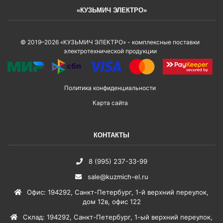
«КУЗЬМИЧ ЭЛЕКТРО»
© 2019–2026 «КУЗЬМИЧ ЭЛЕКТРО» - комплексные поставки
электротехнической продукции
Политика конфиденциальности
Карта сайта
КОНТАКТЫ
8 (995) 237-33-99
sale@kuzmich-el.ru
Офис
:
194292
,
Санкт-Петербург
,
1-й верхний переулок,
дом 12в, офис 122
Склад
:
194292
,
Санкт-Петербург
,
1-ый верхний переулок,