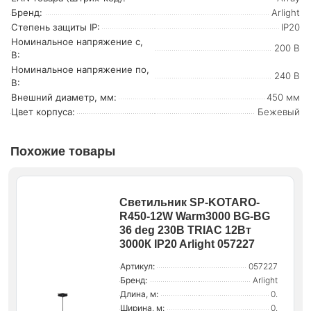
Бренд:
Arlight
Степень защиты IP:
IP20
Номинальное напряжение с,
200 В
В:
Номинальное напряжение по,
240 В
В:
Внешний диаметр, мм:
450 мм
Цвет корпуса:
Бежевый
Похожие товары
Светильник SP-KOTARO-
R450-12W Warm3000 BG-BG
36 deg 230В TRIAC 12Вт
3000К IP20 Arlight 057227
Артикул:
057227
Бренд:
Arlight
Длина, м:
0.
Ширина, м:
0.