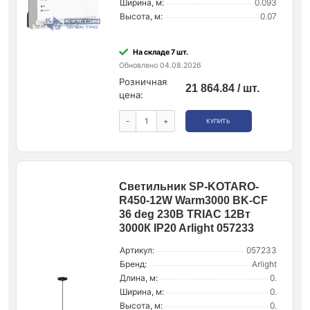
Ширина, м:
0.093
Высота, м:
0.07
На складе 7 шт.
Обновлено 04.08.2026
Розничная
21 864.84 / шт.
цена:
-
+
КУПИТЬ
Светильник SP-KOTARO-
R450-12W Warm3000 BK-CF
36 deg 230В TRIAC 12Вт
3000К IP20 Arlight 057233
Артикул:
057233
Бренд:
Arlight
Длина, м:
0.
Ширина, м:
0.
Высота, м:
0.