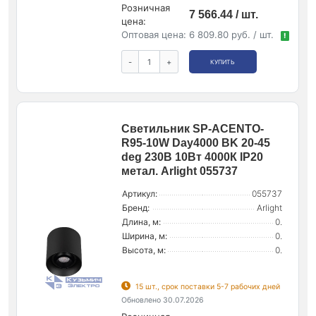
Розничная
7 566.44 / шт.
цена:
Оптовая цена:
6 809.80 руб. / шт.
!
-
+
КУПИТЬ
Светильник SP-ACENTO-
R95-10W Day4000 BK 20-45
deg 230В 10Вт 4000К IP20
метал. Arlight 055737
Артикул:
055737
Бренд:
Arlight
Длина, м:
0.
Ширина, м:
0.
Высота, м:
0.
15 шт., срок поставки 5-7 рабочих дней
Обновлено 30.07.2026