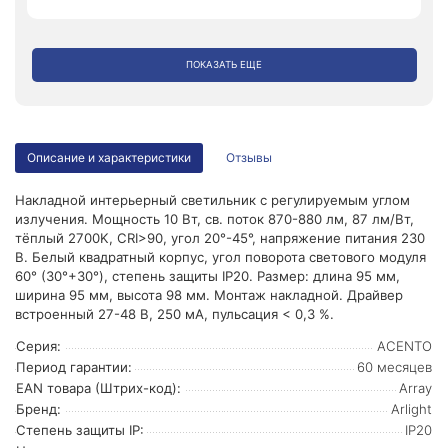
ПОКАЗАТЬ ЕЩЕ
Описание и характеристики
Отзывы
Накладной интерьерный светильник c регулируемым углом
излучения. Мощность 10 Вт, св. поток 870-880 лм, 87 лм/Вт,
тёплый 2700K, CRI>90, угол 20°-45°, напряжение питания 230
В. Белый квадратный корпус, угол поворота светового модуля
60° (30°+30°), степень защиты IP20. Размер: длина 95 мм,
ширина 95 мм, высота 98 мм. Монтаж накладной. Драйвер
встроенный 27-48 В, 250 мА, пульсация < 0,3 %.
Серия:
ACENTO
Период гарантии:
60 месяцев
EAN товара (Штрих-код):
Array
Бренд:
Arlight
Степень защиты IP:
IP20