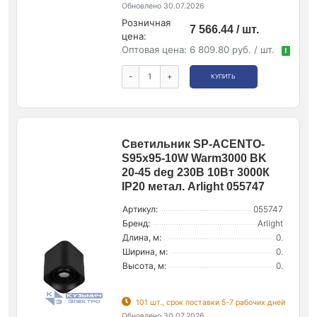
Обновлено 30.07.2026
Розничная
7 566.44 / шт.
цена:
Оптовая цена:
6 809.80 руб. / шт.
!
-
+
КУПИТЬ
Светильник SP-ACENTO-
S95x95-10W Warm3000 BK
20-45 deg 230В 10Вт 3000К
IP20 метал. Arlight 055747
Артикул:
055747
Бренд:
Arlight
Длина, м:
0.
Ширина, м:
0.
Высота, м:
0.
101 шт., срок поставки 5-7 рабочих дней
Обновлено 30.07.2026