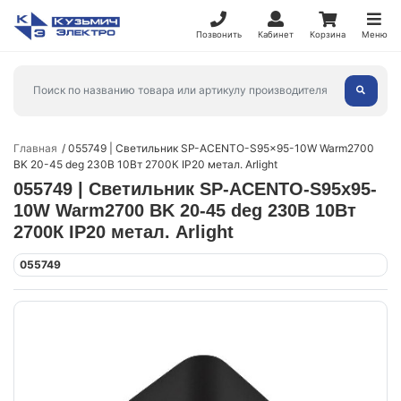
Позвонить
Кабинет
Корзина
Меню
Главная
055749 | Светильник SP-ACENTO-S95x95-10W Warm2700
BK 20-45 deg 230В 10Вт 2700К IP20 метал. Arlight
055749 | Светильник SP-ACENTO-S95x95-
10W Warm2700 BK 20-45 deg 230В 10Вт
2700К IP20 метал. Arlight
055749