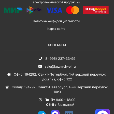
электротехнической продукции
Политика конфиденциальности
Карта сайта
КОНТАКТЫ
8 (995) 237-33-99
sale@kuzmich-el.ru
Офис
:
194292
,
Санкт-Петербург
,
1-й верхний переулок,
дом 12в, офис 122
Склад
:
194292
,
Санкт-Петербург
,
1-ый верхний переулок,
10к3
Пн-Пт
9:00 - 18:00
Сб-Вс
Выходной