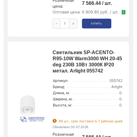
Розничная
7 566.44 / шт.
цена:
Оптовая цена:
6 809.80 руб. / шт.
!
-
+
КУПИТЬ
Светильник SP-ACENTO-
R95-10W Warm3000 WH 20-45
deg 230В 10Вт 3000К IP20
метал. Arlight 055742
Артикул:
055742
Бренд:
Arlight
Длина, м:
0.
Ширина, м:
0.
Высота, м:
0.
89 шт., срок поставки 5-7 рабочих дней
Обновлено 30.07.2026
Розничная