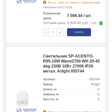
84 шт., срок поставки 5-7 рабочих дней
Обновлено 30.07.2026
Розничная
7 566.44 / шт.
цена:
Оптовая цена:
6 809.80 руб. / шт.
!
-
+
КУПИТЬ
Светильник SP-ACENTO-
R95-10W Warm2700 WH 20-45
deg 230В 10Вт 2700К IP20
метал. Arlight 055744
Артикул:
055744
Бренд:
Arlight
Длина, м:
0.
Ширина, м:
0.
Высота, м:
0.