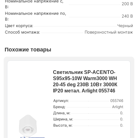
Номинальное напряжение с,
200 В
В:
Номинальное напряжение по,
240 В
В:
Цвет корпуса:
Черный
Способ монтажа:
Поверхностный монтаж
Похожие товары
Светильник SP-ACENTO-
S95x95-10W Warm3000 WH
20-45 deg 230В 10Вт 3000К
IP20 метал. Arlight 055746
Артикул:
055746
Бренд:
Arlight
Длина, м:
0.
Ширина, м:
0.
Высота, м:
0.