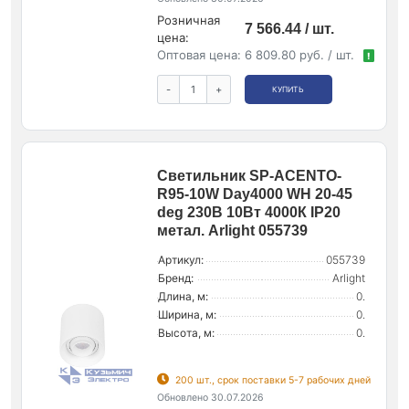
Розничная
7 566.44 / шт.
цена:
Оптовая цена:
6 809.80 руб. / шт.
!
-
+
КУПИТЬ
Светильник SP-ACENTO-
R95-10W Day4000 WH 20-45
deg 230В 10Вт 4000К IP20
метал. Arlight 055739
Артикул:
055739
Бренд:
Arlight
Длина, м:
0.
Ширина, м:
0.
Высота, м:
0.
200 шт., срок поставки 5-7 рабочих дней
Обновлено 30.07.2026