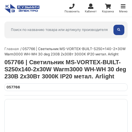
Позвонить
Кабинет
Корзина
Меню
Главная
057766 | Светильник MS-VORTEX-BUILT-S250x140-2x30W
Warm3000 WH-WH 30 deg 230В 2х30Вт 3000К IP20 метал. Arlight
057766 | Светильник MS-VORTEX-BUILT-
S250x140-2x30W Warm3000 WH-WH 30 deg
230В 2х30Вт 3000К IP20 метал. Arlight
057766