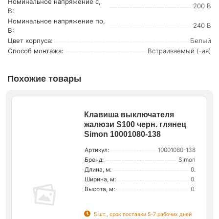
Номинальное напряжение с,
200 В
В:
Номинальное напряжение по,
240 В
В:
Цвет корпуса:
Белый
Способ монтажа:
Встраиваемый (-ая)
Похожие товары
Клавиша выключателя
жалюзи S100 черн. глянец
Simon 10001080-138
Артикул:
10001080-138
Бренд:
Simon
Длина, м:
0.
Ширина, м:
0.
Высота, м:
0.
5 шт., срок поставки 5-7 рабочих дней