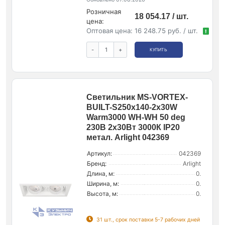
Розничная
18 054.17 / шт.
цена:
Оптовая цена:
16 248.75 руб. / шт.
!
-
+
КУПИТЬ
Светильник MS-VORTEX-
BUILT-S250x140-2x30W
Warm3000 WH-WH 50 deg
230В 2х30Вт 3000К IP20
метал. Arlight 042369
Артикул:
042369
Бренд:
Arlight
Длина, м:
0.
Ширина, м:
0.
Высота, м:
0.
31 шт., срок поставки 5-7 рабочих дней