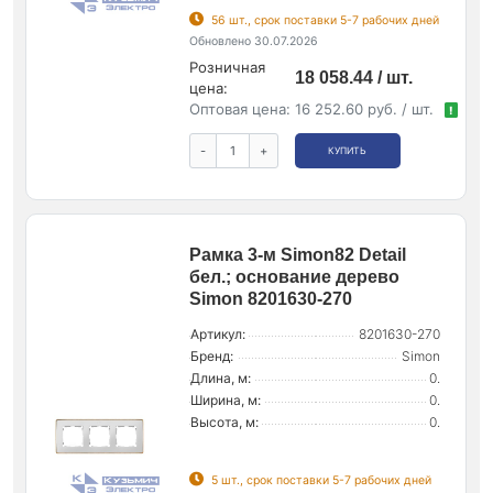
56 шт., срок поставки 5-7 рабочих дней
Обновлено 30.07.2026
Розничная
18 058.44 / шт.
цена:
Оптовая цена:
16 252.60 руб. / шт.
!
-
+
КУПИТЬ
Рамка 3-м Simon82 Detail
бел.; основание дерево
Simon 8201630-270
Артикул:
8201630-270
Бренд:
Simon
Длина, м:
0.
Ширина, м:
0.
Высота, м:
0.
5 шт., срок поставки 5-7 рабочих дней