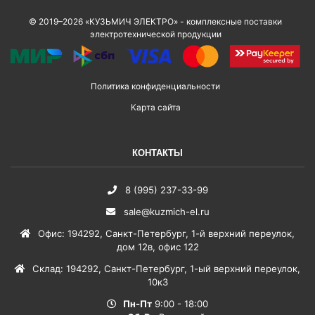
© 2019–2026 «КУЗЬМИЧ ЭЛЕКТРО» - комплексные поставки
электротехнической продукции
Политика конфиденциальности
Карта сайта
КОНТАКТЫ
8 (995) 237-33-99
sale@kuzmich-el.ru
Офис
:
194292
,
Санкт-Петербург
,
1-й верхний переулок,
дом 12в, офис 122
Склад
:
194292
,
Санкт-Петербург
,
1-ый верхний переулок,
10к3
Пн-Пт
9:00 - 18:00