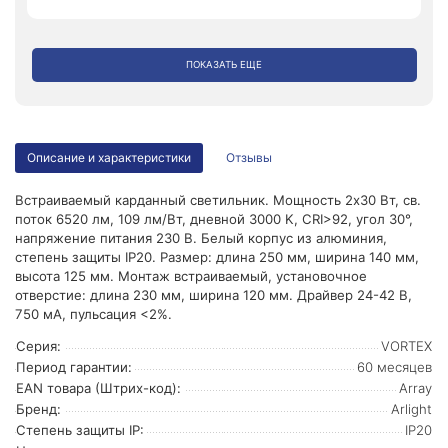
ПОКАЗАТЬ ЕЩЕ
Описание и характеристики
Отзывы
Встраиваемый карданный светильник. Мощность 2х30 Вт, св.
поток 6520 лм, 109 лм/Вт, дневной 3000 K, CRI>92, угол 30°,
напряжение питания 230 В. Белый корпус из алюминия,
степень защиты IP20. Размер: длина 250 мм, ширина 140 мм,
высота 125 мм. Монтаж встраиваемый, установочное
отверстие: длина 230 мм, ширина 120 мм. Драйвер 24-42 В,
750 мА, пульсация <2%.
Серия:
VORTEX
Период гарантии:
60 месяцев
EAN товара (Штрих-код):
Array
Бренд:
Arlight
Степень защиты IP:
IP20