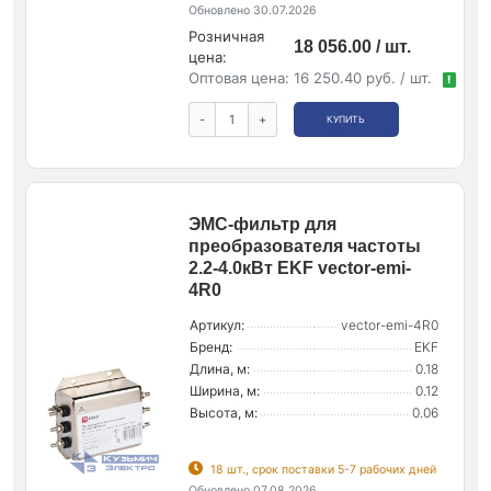
Обновлено 30.07.2026
Розничная
18 056.00 / шт.
цена:
Оптовая цена:
16 250.40 руб. / шт.
!
-
+
КУПИТЬ
ЭМС-фильтр для
преобразователя частоты
2.2-4.0кВт EKF vector-emi-
4R0
Артикул:
vector-emi-4R0
Бренд:
EKF
Длина, м:
0.18
Ширина, м:
0.12
Высота, м:
0.06
18 шт., срок поставки 5-7 рабочих дней
Обновлено 07.08.2026