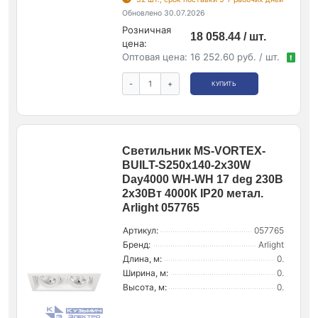
Обновлено 30.07.2026
Розничная
18 058.44 / шт.
цена:
Оптовая цена:
16 252.60 руб. / шт.
!
-
+
КУПИТЬ
Светильник MS-VORTEX-
BUILT-S250x140-2x30W
Day4000 WH-WH 17 deg 230В
2х30Вт 4000К IP20 метал.
Arlight 057765
Артикул:
057765
Бренд:
Arlight
Длина, м:
0.
Ширина, м:
0.
Высота, м:
0.