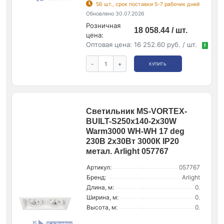
56 шт., срок поставки 5-7 рабочих дней
Обновлено 30.07.2026
Розничная
18 058.44 / шт.
цена:
Оптовая цена:
16 252.60 руб. / шт.
!
-
+
КУПИТЬ
Светильник MS-VORTEX-
BUILT-S250x140-2x30W
Warm3000 WH-WH 17 deg
230В 2х30Вт 3000К IP20
метал. Arlight 057767
Артикул:
057767
Бренд:
Arlight
Длина, м:
0.
Ширина, м:
0.
Высота, м:
0.