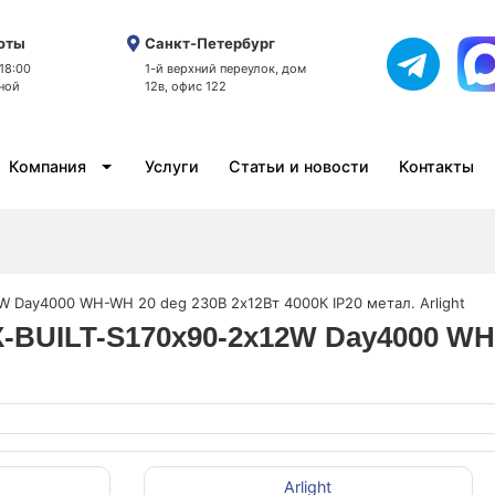
оты
Санкт-Петербург
 18:00
1-й верхний переулок, дом
ной
12в, офис 122
Компания
Услуги
Статьи и новости
Контакты
 Day4000 WH-WH 20 deg 230В 2х12Вт 4000К IP20 метал. Arlight
-BUILT-S170x90-2x12W Day4000 WH-
Arlight