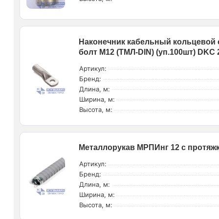
Наконечник кабельный кольцевой 
болт М12 (ТМЛ-DIN) (уп.100шт) DKC
Артикул:
Бренд:
Длина, м:
Ширина, м:
Высота, м:
Металлорукав МРПИнг 12 с протяжкой
Артикул:
Бренд:
Длина, м:
Ширина, м:
Высота, м: