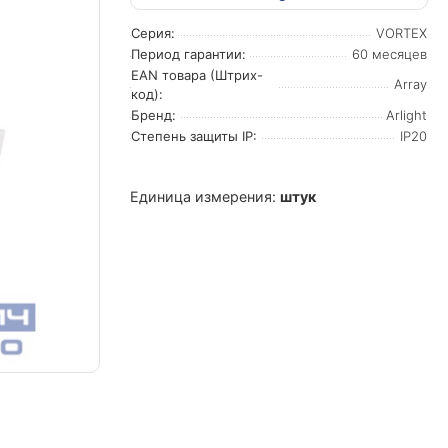
Серия:
VORTEX
Период гарантии:
60 месяцев
EAN товара (Штрих-
Array
код):
Бренд:
Arlight
Степень защиты IP:
IP20
Единица измерения:
штук