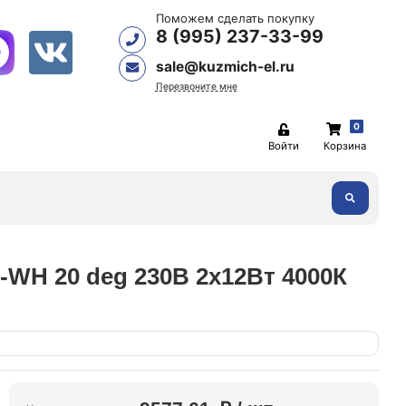
Поможем сделать покупку
8 (995) 237-33-99
sale@kuzmich-el.ru
Перезвоните мне
0
Войти
Корзина
WH 20 deg 230В 2х12Вт 4000К