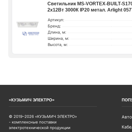
Светильник MS-VORTEX-BUILT-S170
2х12Вт 3000К IP20 метал. Arlight 05
Артикул:
Бренд:
Длина, м:
Ширина, м:
Высота, м:
«КУЗЬМИЧ ЭЛЕКТРО»
ПОП
© 2019–2026 «КУЗЬМИЧ ЭЛЕКТРО»
Авто
- комплексные поставки
Кабе
электротехнической продукции