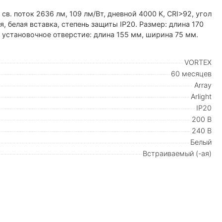
в. поток 2636 лм, 109 лм/Вт, дневной 4000 K, CRI>92, угол
, белая вставка, степень защиты IP20. Размер: длина 170
установочное отверстие: длина 155 мм, ширина 75 мм.
VORTEX
60 месяцев
Array
Arlight
IP20
200 В
240 В
Белый
Встраиваемый (-ая)