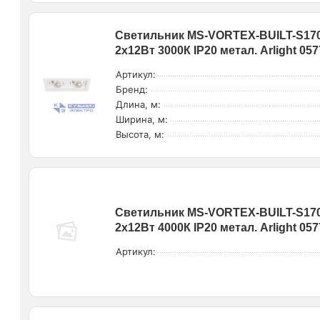
Светильник MS-VORTEX-BUILT-S170
2х12Вт 3000К IP20 метал. Arlight 05
Артикул:
Бренд:
Длина, м:
Ширина, м:
Высота, м:
Светильник MS-VORTEX-BUILT-S170
2х12Вт 4000К IP20 метал. Arlight 05
Артикул: