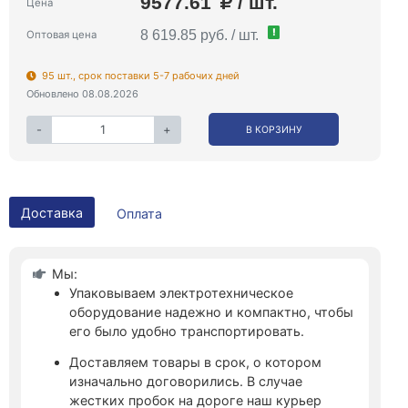
9577.61
/ шт.
Цена
!
8 619.85 руб. / шт.
Оптовая цена
95 шт., срок поставки 5-7 рабочих дней
Обновлено 08.08.2026
-
+
В КОРЗИНУ
Доставка
Оплата
Мы:
Упаковываем электротехническое
оборудование надежно и компактно, чтобы
его было удобно транспортировать.
Доставляем товары в срок, о котором
изначально договорились. В случае
жестких пробок на дороге наш курьер