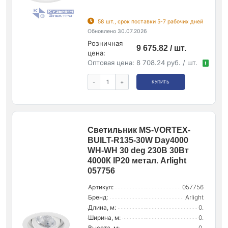
58 шт., срок поставки 5-7 рабочих дней
Обновлено 30.07.2026
Розничная
9 675.82 / шт.
цена:
Оптовая цена:
8 708.24 руб. / шт.
!
-
+
КУПИТЬ
Светильник MS-VORTEX-
BUILT-R135-30W Day4000
WH-WH 30 deg 230В 30Вт
4000К IP20 метал. Arlight
057756
Артикул:
057756
Бренд:
Arlight
Длина, м:
0.
Ширина, м:
0.
Высота, м:
0.