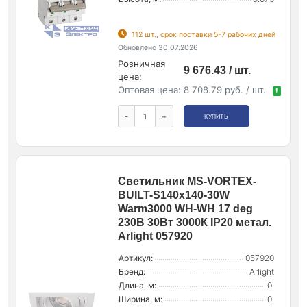
112 шт., срок поставки 5-7 рабочих дней
Обновлено 30.07.2026
Розничная
9 676.43 / шт.
цена:
Оптовая цена:
8 708.79 руб. / шт.
!
-
+
КУПИТЬ
Светильник MS-VORTEX-
BUILT-S140x140-30W
Warm3000 WH-WH 17 deg
230В 30Вт 3000К IP20 метал.
Arlight 057920
Артикул:
057920
Бренд:
Arlight
Длина, м:
0.
Ширина, м:
0.