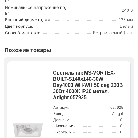
В:
Номинальное напряжение по,
240 В
В:
Внешний диаметр, мм:
135 мм
Цвет корпуса:
Белый
Способ монтажа:
Встраиваемый (-ая)
Похожие товары
Светильник MS-VORTEX-
BUILT-S140x140-30W
Day4000 WH-WH 50 deg 230В
30Вт 4000К IP20 метал.
Arlight 057925
Артикул:
057925
Бренд:
Arlight
Длина, м:
0.
Ширина, м:
0.
Высота, м:
0.