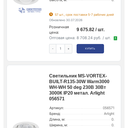
57 шт., срок поставки 5-7 рабочих дней
Обновлено 30.07.2026
Розничная
9 675.82 / шт.
цена:
Оптовая цена:
8 708.24 руб. / шт.
!
-
+
КУПИТЬ
Светильник MS-VORTEX-
BUILT-R135-30W Warm3000
WH-WH 50 deg 230В 30Вт
3000К IP20 метал. Arlight
056571
Артикул:
056571
Бренд:
Arlight
Длина, м:
0.
Ширина, м:
0.