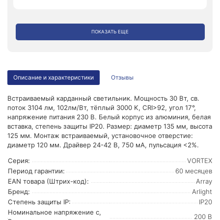
ПОКАЗАТЬ ЕЩЕ
Описание и характеристики
Отзывы
Встраиваемый карданный светильник. Мощность 30 Вт, св.
поток 3104 лм, 102лм/Вт, тёплый 3000 K, CRI>92, угол 17°,
напряжение питания 230 В. Белый корпус из алюминия, белая
вставка, степень защиты IP20. Размер: диаметр 135 мм, высота
125 мм. Монтаж встраиваемый, установочное отверстие:
диаметр 120 мм. Драйвер 24-42 В, 750 мА, пульсация <2%.
Серия:
VORTEX
Период гарантии:
60 месяцев
EAN товара (Штрих-код):
Array
Бренд:
Arlight
Степень защиты IP:
IP20
Номинальное напряжение с,
200 В