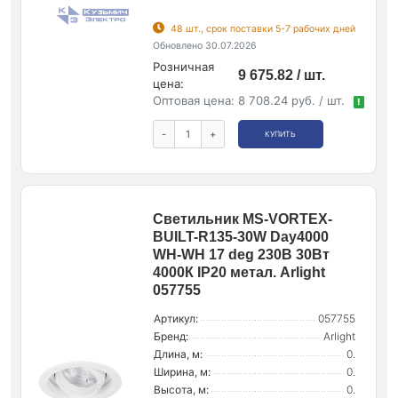
48 шт., срок поставки 5-7 рабочих дней
Обновлено 30.07.2026
Розничная
9 675.82 / шт.
цена:
Оптовая цена:
8 708.24 руб. / шт.
!
-
+
КУПИТЬ
Светильник MS-VORTEX-
BUILT-R135-30W Day4000
WH-WH 17 deg 230В 30Вт
4000К IP20 метал. Arlight
057755
Артикул:
057755
Бренд:
Arlight
Длина, м:
0.
Ширина, м:
0.
Высота, м:
0.