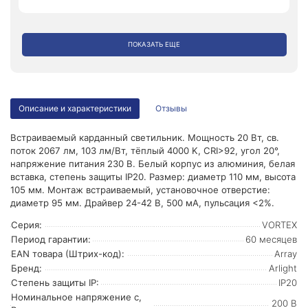
ПОКАЗАТЬ ЕЩЕ
Описание и характеристики
Отзывы
Встраиваемый карданный светильник. Мощность 20 Вт, св.
поток 2067 лм, 103 лм/Вт, тёплый 4000 K, CRI>92, угол 20°,
напряжение питания 230 В. Белый корпус из алюминия, белая
вставка, степень защиты IP20. Размер: диаметр 110 мм, высота
105 мм. Монтаж встраиваемый, установочное отверстие:
диаметр 95 мм. Драйвер 24-42 В, 500 мА, пульсация <2%.
Серия:
VORTEX
Период гарантии:
60 месяцев
EAN товара (Штрих-код):
Array
Бренд:
Arlight
Степень защиты IP:
IP20
Номинальное напряжение с,
200 В