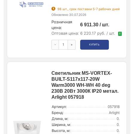
98 шт., срок поставки 5-7 рабочих дней
Обновлено 30.07.2026
Розничная
6 911.30 / шт.
цена:
Оптовая цена:
6 220.17 руб. / шт.
!
-
+
КУПИТЬ
Светильник MS-VORTEX-
BUILT-S117x117-20W
Warm3000 WH-WH 40 deg
230В 20Вт 3000К IP20 метал.
Arlight 057918
Артикул:
057918
Бренд:
Arlight
Длина, м:
0.
Ширина, м:
0.
Высота, м:
0.