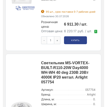
95 шт., срок поставки 5-7 рабочих дней
Обновлено 30.07.2026
Розничная
6 911.30 / шт.
цена:
Оптовая цена:
6 220.17 руб. / шт.
!
-
+
КУПИТЬ
Светильник MS-VORTEX-
BUILT-R110-20W Day4000
WH-WH 40 deg 230В 20Вт
4000К IP20 метал. Arlight
057754
Артикул:
057754
Бренд:
Arlight
Длина, м:
0.
Ширина, м:
0.