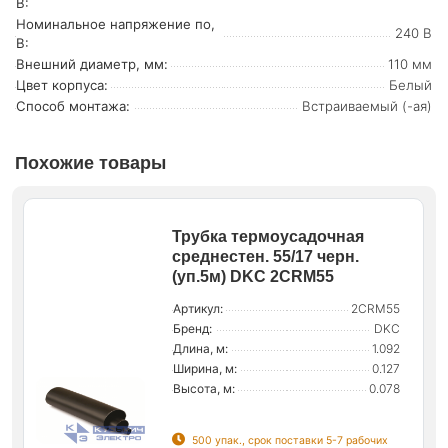
В:
Номинальное напряжение по,
240 В
В:
Внешний диаметр, мм:
110 мм
Цвет корпуса:
Белый
Способ монтажа:
Встраиваемый (-ая)
Похожие товары
Трубка термоусадочная
среднестен. 55/17 черн.
(уп.5м) DKC 2CRM55
Артикул:
2CRM55
Бренд:
DKC
Длина, м:
1.092
Ширина, м:
0.127
Высота, м:
0.078
500 упак., срок поставки 5-7 рабочих