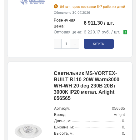
86 шт., срок поставки 5-7 рабочих дней
Обновлено 30.07.2026
Розничная
6 911.30 / шт.
цена:
Оптовая цена:
6 220.17 руб. / шт.
!
-
+
КУПИТЬ
Светильник MS-VORTEX-
BUILT-R110-20W Warm3000
WH-WH 20 deg 230В 20Вт
3000К IP20 метал. Arlight
056565
Артикул:
056565
Бренд:
Arlight
Длина, м:
0.
Ширина, м:
0.
Высота, м:
0.