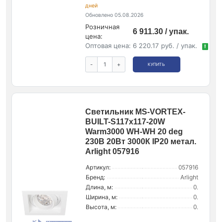
дней
Обновлено 05.08.2026
Розничная
6 911.30 / упак.
цена:
Оптовая цена:
6 220.17 руб. / упак.
!
-
+
КУПИТЬ
Светильник MS-VORTEX-
BUILT-S117x117-20W
Warm3000 WH-WH 20 deg
230В 20Вт 3000К IP20 метал.
Arlight 057916
Артикул:
057916
Бренд:
Arlight
Длина, м:
0.
Ширина, м:
0.
Высота, м:
0.