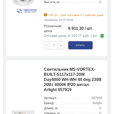
Высота, м:
0.
149 шт., срок поставки 5-7 рабочих дней
Обновлено 30.07.2026
Розничная
6 911.30 / шт.
цена:
Оптовая цена:
6 220.17 руб. / шт.
!
-
+
КУПИТЬ
Светильник MS-VORTEX-
BUILT-S117x117-20W
Day4000 WH-WH 40 deg 230В
20Вт 4000К IP20 метал.
Arlight 057919
Артикул:
057919
Бренд:
Arlight
Длина, м:
0.
Ширина, м:
0.