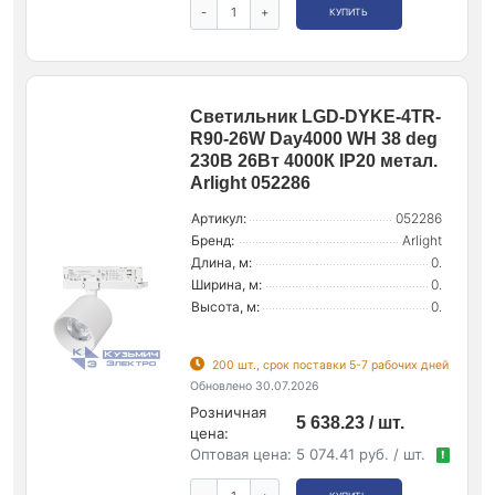
-
+
КУПИТЬ
Светильник LGD-DYKE-4TR-
R90-26W Day4000 WH 38 deg
230В 26Вт 4000К IP20 метал.
Arlight 052286
Артикул:
052286
Бренд:
Arlight
Длина, м:
0.
Ширина, м:
0.
Высота, м:
0.
200 шт., срок поставки 5-7 рабочих дней
Обновлено 30.07.2026
Розничная
5 638.23 / шт.
цена:
Оптовая цена:
5 074.41 руб. / шт.
!