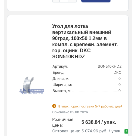
Угол для лотка
вертикальный внешний
90град. 100х50 1.2мм в
компл. с крепежн. элемент.
гор. оцинк. DKC
SON510KHDZ
Артикул:
SON510KHDZ
Бренд:
DKC
Длина, м:
0.
Ширина, м:
0.
Высота, м:
0.
8 упак., срок поставки 5-7 рабочих дней
Обновлено 05.08.2026
Розничная
5 638.84 / упак.
цена:
Оптовая цена:
5 074.96 руб. / упак.
!