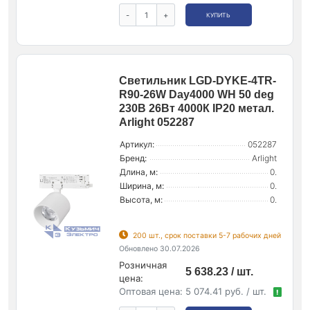
-
+
КУПИТЬ
Светильник LGD-DYKE-4TR-
R90-26W Day4000 WH 50 deg
230В 26Вт 4000К IP20 метал.
Arlight 052287
Артикул:
052287
Бренд:
Arlight
Длина, м:
0.
Ширина, м:
0.
Высота, м:
0.
200 шт., срок поставки 5-7 рабочих дней
Обновлено 30.07.2026
Розничная
5 638.23 / шт.
цена:
Оптовая цена:
5 074.41 руб. / шт.
!