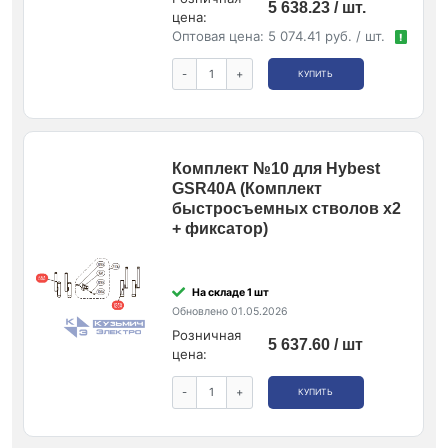
5 638.23 / шт.
цена:
Оптовая цена:
5 074.41 руб. / шт.
!
-
+
КУПИТЬ
Комплект №10 для Hybest
GSR40A (Комплект
быстросъемных стволов x2
+ фиксатор)
На складе 1 шт
Обновлено 01.05.2026
Розничная
5 637.60 / шт
цена:
-
+
КУПИТЬ