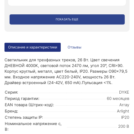
ПОКАЗАТЬ ЕЩЕ
Описание и характеристики
Отзывы
Светильник для трехфазных треков, 26 Вт. Цвет свечения
ДНЕВНОЙ 4000K, световой поток 2470 лм, угол 20°, CRI>90.
Корпус круглый, металл, цвет белый, IP20. Размеры O90x79,5
мм. Входное напряжение AC220-240V, мощность 26 Вт.
Драйвер встроенный (24-42V, 650 mA).Пульсация <1%.
Серия:
DYKE
Период гарантии:
60 месяцев
EAN товара (Штрих-код):
Array
Бренд:
Arlight
Степень защиты IP:
IP20
Номинальное напряжение с,
200 В
В: