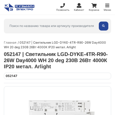
Позвонить
Кабинет
Корзина
Меню
Главная
052147 | Светильник LGD-DYKE-4TR-R90-26W Day4000
WH 20 deg 230В 26Вт 4000К IP20 метал. Arlight
052147 | Светильник LGD-DYKE-4TR-R90-
26W Day4000 WH 20 deg 230В 26Вт 4000К
IP20 метал. Arlight
052147