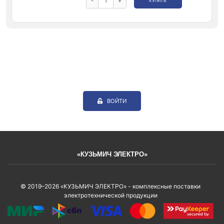
-
+
КУПИТЬ
ВОЙТИ
«КУЗЬМИЧ ЭЛЕКТРО»
© 2019–2026 «КУЗЬМИЧ ЭЛЕКТРО» - комплексные поставки
электротехнической продукции