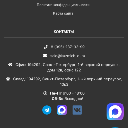
Политика конфиденциальности
Карта сайта
КОНТАКТЫ
8 (995) 237-33-99
sale@kuzmich-el.ru
Офис
:
194292
,
Санкт-Петербург
,
1-й верхний переулок,
дом 12в, офис 122
Склад
:
194292
,
Санкт-Петербург
,
1-ый верхний переулок,
10к3
Пн-Пт
9:00 - 18:00
Сб-Вс
Выходной