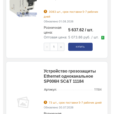
3083 шт., срок поставки 5-7 рабочих
дней
Обновлено 01.08.2026
Розничная
5 637.62 / шт.
цена:
Оптовая цена:
5 073.86 руб. / шт.
!
-
+
КУПИТЬ
Устройство грозозащиты
Ethernet одноканальное
SP006H SC&T 11184
Артикул:
11184
73 шт., срок поставки 5-7 рабочих дней
Обновлено 30.07.2026
Розничная