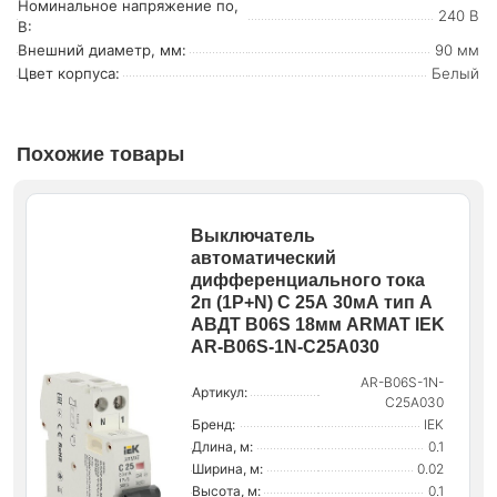
Номинальное напряжение по,
240 В
В:
Внешний диаметр, мм:
90 мм
Цвет корпуса:
Белый
Похожие товары
Выключатель
автоматический
дифференциального тока
2п (1P+N) C 25А 30мА тип A
АВДТ B06S 18мм ARMAT IEK
AR-B06S-1N-C25A030
AR-B06S-1N-
Артикул:
C25A030
Бренд:
IEK
Длина, м:
0.1
Ширина, м:
0.02
Высота, м:
0.1