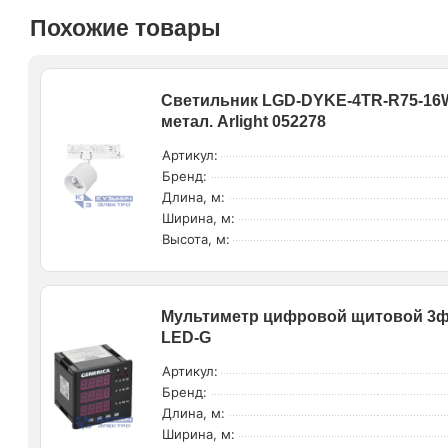
Похожие товары
Светильник LGD-DYKE-4TR-R75-16W 
метал. Arlight 052278
Артикул:
Бренд:
Длина, м:
Ширина, м:
Высота, м:
Мультиметр цифровой щитовой 3ф 
LED-G
Артикул:
Бренд:
Длина, м:
Ширина, м: