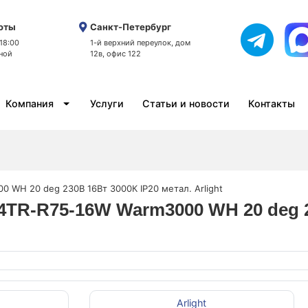
оты
Санкт-Петербург
 18:00
1-й верхний переулок, дом
ной
12в, офис 122
Компания
Услуги
Статьи и новости
Контакты
 WH 20 deg 230В 16Вт 3000К IP20 метал. Arlight
4TR-R75-16W Warm3000 WH 20 deg 2
Arlight