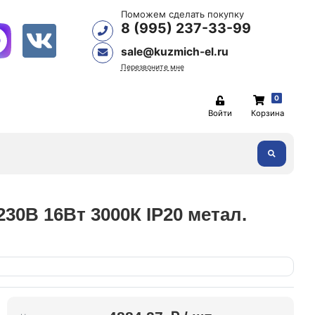
Поможем сделать покупку
8 (995) 237-33-99
sale@kuzmich-el.ru
Перезвоните мне
0
Войти
Корзина
30В 16Вт 3000К IP20 метал.