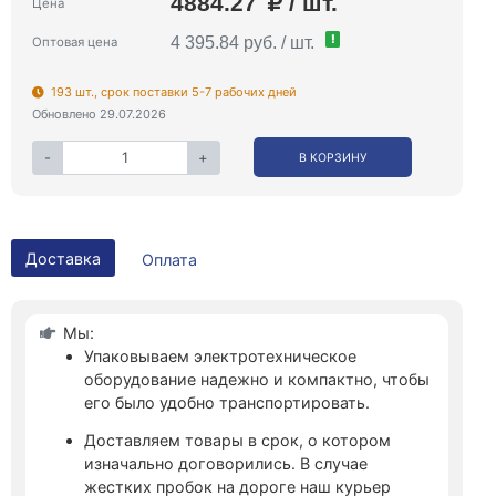
4884.27
/ шт.
Цена
!
4 395.84 руб. / шт.
Оптовая цена
193 шт., срок поставки 5-7 рабочих дней
Обновлено 29.07.2026
-
+
В КОРЗИНУ
Доставка
Оплата
Мы:
Упаковываем электротехническое
оборудование надежно и компактно, чтобы
его было удобно транспортировать.
Доставляем товары в срок, о котором
изначально договорились. В случае
жестких пробок на дороге наш курьер