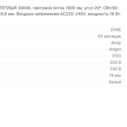
ТЁПЛЫЙ 3000K, световой поток 1600 лм, угол 20°, CRI>90.
x69,6 мм. Входное напряжение AC220-240V, мощность 16 Вт.
DYKE
60 месяцев
Array
Arlight
IP20
200 В
240 В
74 мм
Белый