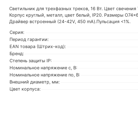
Светильник для трехфазных треков, 16 Вт. Цвет свечения 
Корпус круглый, металл, цвет белый, IP20. Размеры O74
Драйвер встроенный (24-42V, 450 mA).Пульсация <1%.
Серия:
Период гарантии:
EAN товара (Штрих-код):
Бренд:
Степень защиты IP:
Номинальное напряжение с, В:
Номинальное напряжение по, В:
Внешний диаметр, мм:
Цвет корпуса: