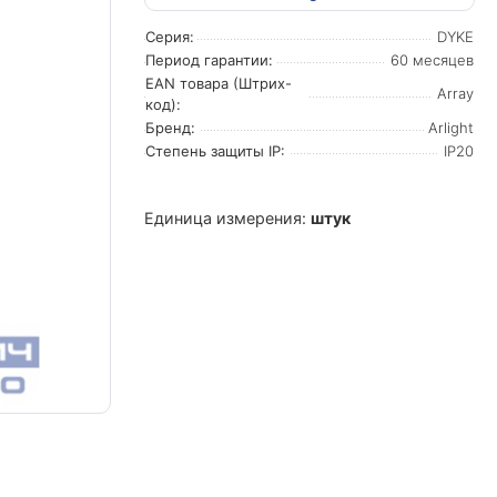
Серия:
DYKE
Период гарантии:
60 месяцев
EAN товара (Штрих-
Array
код):
Бренд:
Arlight
Степень защиты IP:
IP20
Единица измерения:
штук