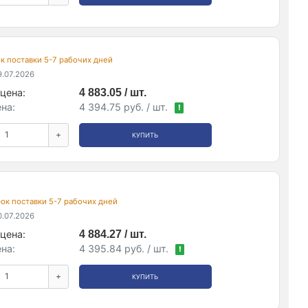
рок поставки 5-7 рабочих дней
.07.2026
цена:
4 883.05 / шт.
на:
4 394.75 руб. / шт.
!
+
КУПИТЬ
срок поставки 5-7 рабочих дней
.07.2026
цена:
4 884.27 / шт.
на:
4 395.84 руб. / шт.
!
+
КУПИТЬ