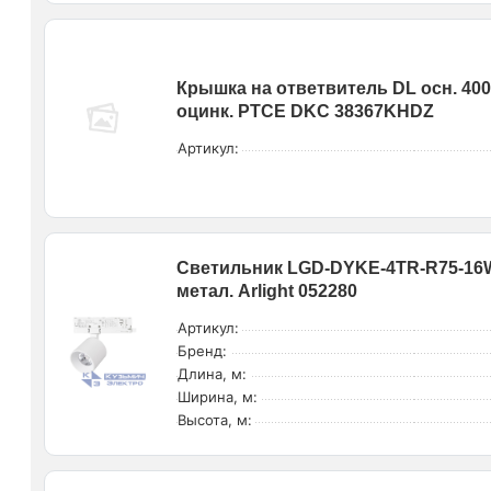
Крышка на ответвитель DL осн. 400 
оцинк. PTCE DKC 38367KHDZ
Артикул:
Светильник LGD-DYKE-4TR-R75-16W 
метал. Arlight 052280
Артикул:
Бренд:
Длина, м:
Ширина, м:
Высота, м: