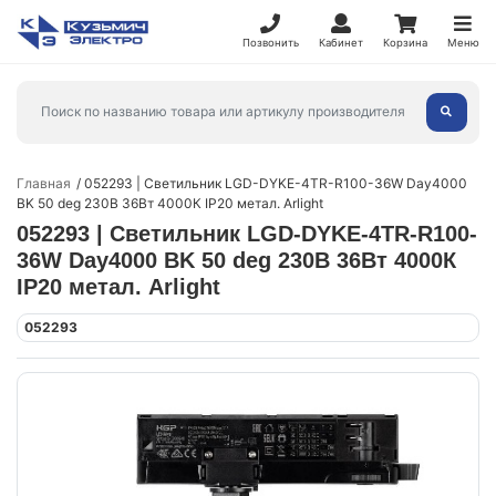
Позвонить
Кабинет
Корзина
Меню
Главная
052293 | Светильник LGD-DYKE-4TR-R100-36W Day4000
BK 50 deg 230В 36Вт 4000К IP20 метал. Arlight
052293 | Светильник LGD-DYKE-4TR-R100-
36W Day4000 BK 50 deg 230В 36Вт 4000К
IP20 метал. Arlight
052293