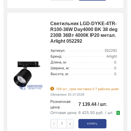
Светильник LGD-DYKE-4TR-
R100-36W Day4000 BK 38 deg
230В 36Вт 4000К IP20 метал.
Arlight 052292
Артикул:
052292
Бренд:
Arlight
Длина, м:
0.
Ширина, м:
0.
Высота, м:
0.
139 шт., срок поставки 5-7 рабочих дней
Обновлено 30.07.2026
Розничная
7 139.44 / шт.
цена:
Оптовая цена:
6 425.50 руб. / шт.
!
-
+
КУПИТЬ