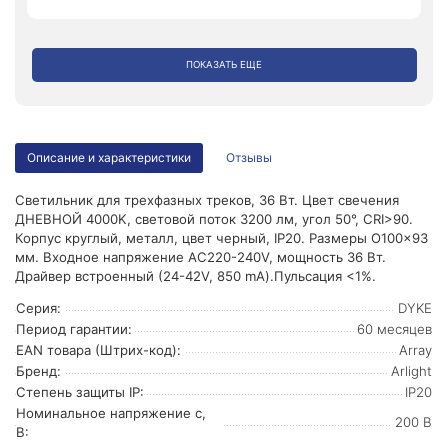
ПОКАЗАТЬ ЕЩЕ
Описание и характеристики
Отзывы
Светильник для трехфазных треков, 36 Вт. Цвет свечения
ДНЕВНОЙ 4000K, световой поток 3200 лм, угол 50°, CRI>90.
Корпус круглый, металл, цвет черный, IP20. Размеры O100x93
мм. Входное напряжение AC220-240V, мощность 36 Вт.
Драйвер встроенный (24-42V, 850 mA).Пульсация <1%.
Серия:
DYKE
Период гарантии:
60 месяцев
EAN товара (Штрих-код):
Array
Бренд:
Arlight
Степень защиты IP:
IP20
Номинальное напряжение с,
200 В
В: