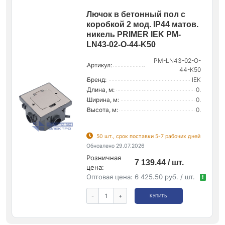
Лючок в бетонный пол с
коробкой 2 мод. IP44 матов.
никель PRIMER IEK PM-
LN43-02-O-44-K50
PM-LN43-02-O-
Артикул:
44-K50
Бренд:
IEK
Длина, м:
0.
Ширина, м:
0.
Высота, м:
0.
50 шт., срок поставки 5-7 рабочих дней
Обновлено 29.07.2026
Розничная
7 139.44 / шт.
цена:
Оптовая цена:
6 425.50 руб. / шт.
!
-
+
КУПИТЬ