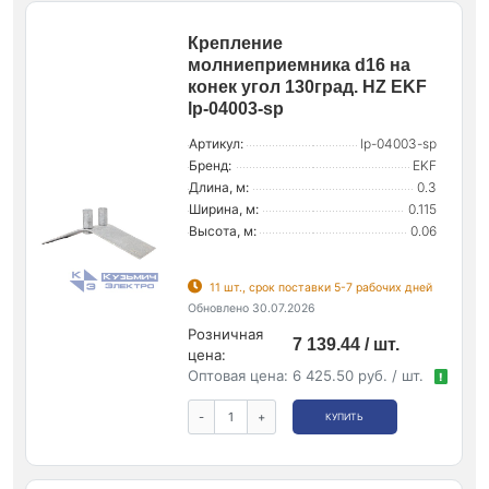
Крепление
молниеприемника d16 на
конек угол 130град. HZ EKF
lp-04003-sp
Артикул:
lp-04003-sp
Бренд:
EKF
Длина, м:
0.3
Ширина, м:
0.115
Высота, м:
0.06
11 шт., срок поставки 5-7 рабочих дней
Обновлено 30.07.2026
Розничная
7 139.44 / шт.
цена:
Оптовая цена:
6 425.50 руб. / шт.
!
-
+
КУПИТЬ