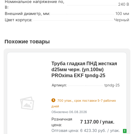
Номинальное напряжение по,
240 В
В:
Внешний диаметр, мм:
100 мм
Цвет корпуса:
Черный
Похожие товары
Труба гладкая ПНД жесткая
d25мм черн. (уп.100м)
PROxima EKF tpndg-25
Артикул:
tpndg-25
700 упак., срок поставки 5-7 рабочих
дней
Обновлено 06.08.2026
Розничная
7 137.00 / упак.
цена:
Оптовая цена:
6 423.30 руб. / упак.
!