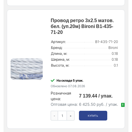
Провод ретро 3х2.5 матов.
бел. (уп.20м) Bironi B1-435-
71-20
Артикул:
B1-435-71-20
Бренд:
Bironi
Длина, м:
0.18
Ширина, м:
0.18
Высота, м:
0.1
На складе 5 упак.
Обновлено 07.08.2026
Розничная
7 139.44 / упак.
цена:
Оптовая цена:
6 425.50 руб. / упак.
!
-
+
КУПИТЬ