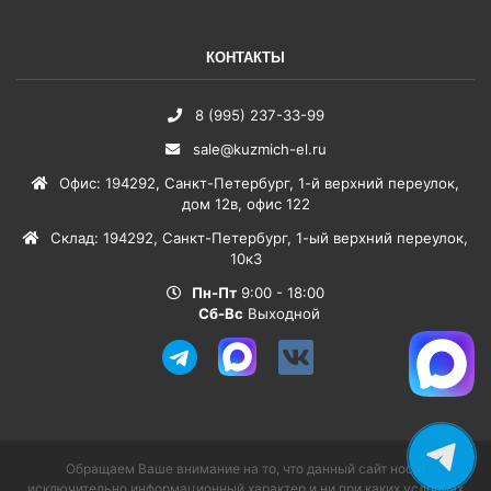
КОНТАКТЫ
8 (995) 237-33-99
sale@kuzmich-el.ru
Офис
:
194292
,
Санкт-Петербург
,
1-й верхний переулок,
дом 12в, офис 122
Склад
:
194292
,
Санкт-Петербург
,
1-ый верхний переулок,
10к3
Пн-Пт
9:00 - 18:00
Сб-Вс
Выходной
Обращаем Ваше внимание на то, что данный сайт носит
исключительно информационный характер и ни при каких условиях