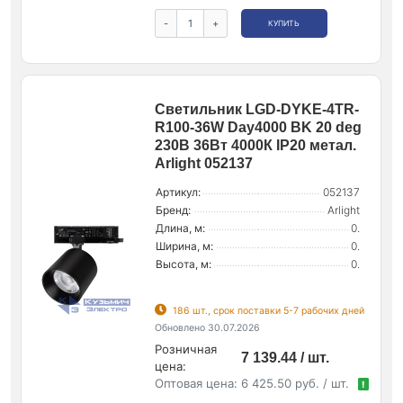
-
+
КУПИТЬ
Светильник LGD-DYKE-4TR-
R100-36W Day4000 BK 20 deg
230В 36Вт 4000К IP20 метал.
Arlight 052137
Артикул:
052137
Бренд:
Arlight
Длина, м:
0.
Ширина, м:
0.
Высота, м:
0.
186 шт., срок поставки 5-7 рабочих дней
Обновлено 30.07.2026
Розничная
7 139.44 / шт.
цена:
Оптовая цена:
6 425.50 руб. / шт.
!