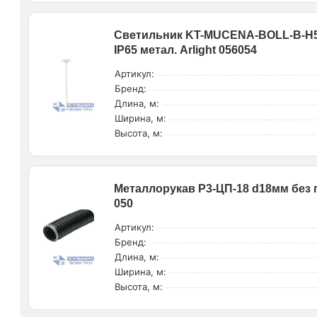
Светильник KT-MUCENA-BOLL-B-H54
IP65 метал. Arlight 056054
Артикул:
Бренд:
Длина, м:
Ширина, м:
Высота, м:
Металлорукав Р3-ЦП-18 d18мм без п
050
Артикул:
Бренд:
Длина, м:
Ширина, м:
Высота, м: