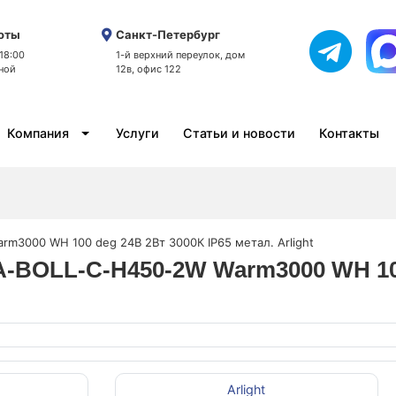
оты
Санкт-Петербург
 18:00
1-й верхний переулок, дом
ной
12в, офис 122
Компания
Услуги
Статьи и новости
Контакты
m3000 WH 100 deg 24В 2Вт 3000К IP65 метал. Arlight
-BOLL-C-H450-2W Warm3000 WH 100 
Arlight