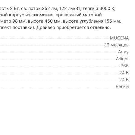
 2 Вт, св. поток 252 лм, 122 лм/Вт, теплый 3000 K,
Белый корпус из алюминия, прозрачный матовый
метр 98 мм, высота 450 мм, высота углубления 155 мм.
плект поставки). Драйвер приобретается отдельно.
MUCENA
36 месяцев
Array
Arlight
IP65
24 В
24 В
Белый