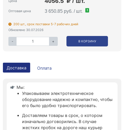
4056.5
/ шт.
Цена
!
3 650.85 руб. / шт.
Оптовая цена
200 шт., срок поставки 5-7 рабочих дней
Обновлено 30.07.2026
-
+
В КОРЗИНУ
Доставка
Оплата
Мы:
Упаковываем электротехническое
оборудование надежно и компактно, чтобы
его было удобно транспортировать.
Доставляем товары в срок, о котором
изначально договорились. В случае
жестких пробок на дороге наш курьер