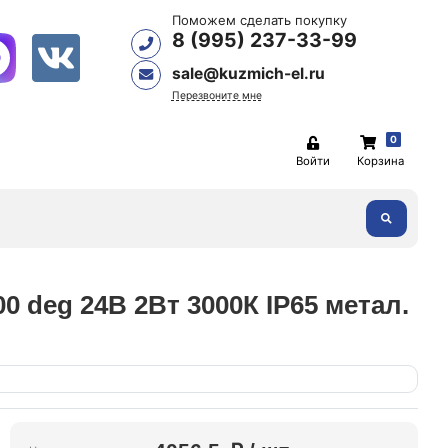
Поможем сделать покупку
8 (995) 237-33-99
sale@kuzmich-el.ru
Перезвоните мне
0
Войти
Корзина
deg 24В 2Вт 3000К IP65 метал.