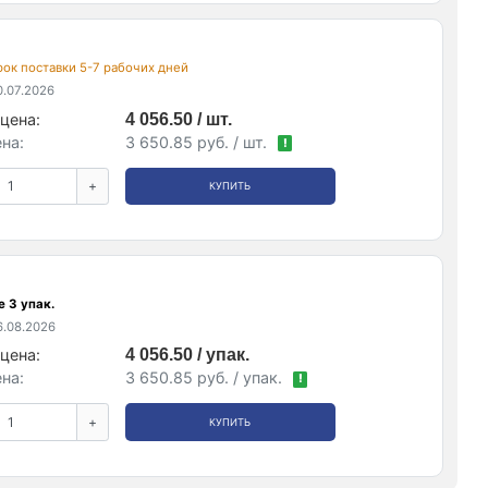
срок поставки 5-7 рабочих дней
.07.2026
цена:
4 056.50 / шт.
на:
3 650.85 руб. / шт.
!
+
КУПИТЬ
 3 упак.
.08.2026
цена:
4 056.50 / упак.
на:
3 650.85 руб. / упак.
!
+
КУПИТЬ