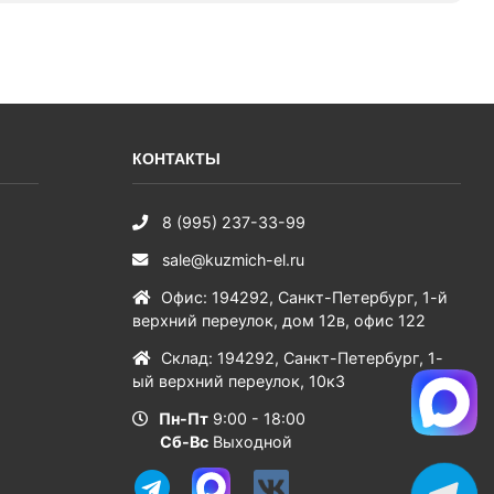
КОНТАКТЫ
8 (995) 237-33-99
sale@kuzmich-el.ru
Офис
:
194292
,
Санкт-Петербург
,
1-й
верхний переулок, дом 12в, офис 122
Склад
:
194292
,
Санкт-Петербург
,
1-
ый верхний переулок, 10к3
Пн-Пт
9:00 - 18:00
Сб-Вс
Выходной