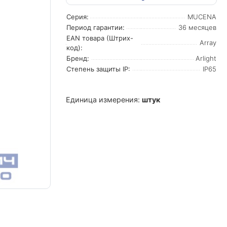
Серия:
MUCENA
Период гарантии:
36 месяцев
EAN товара (Штрих-
Array
код):
Бренд:
Arlight
Степень защиты IP:
IP65
Единица измерения:
штук