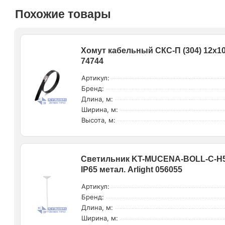
Похожие товары
Хомут кабельный СКС-П (304) 12х100
74744
Артикул:
Бренд:
Длина, м:
Ширина, м:
Высота, м:
Светильник KT-MUCENA-BOLL-C-H54
IP65 метал. Arlight 056055
Артикул:
Бренд:
Длина, м:
Ширина, м: