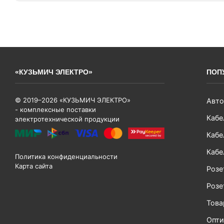
«КУЗЬМИЧ ЭЛЕКТРО»
ПОП
© 2019–2026 «КУЗЬМИЧ ЭЛЕКТРО»
Авто
- комплексные поставки
Кабе
электротехнической продукции
Кабе
Кабе
Политика конфиденциальности
Карта сайта
Розе
Розе
Тов
Опти