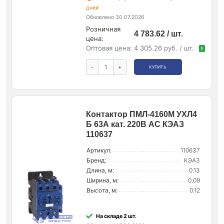
дней
Обновлено 30.07.2026
Розничная
4 783.62 / шт.
цена:
Оптовая цена:
4 305.26 руб. / шт.
!
-
+
КУПИТЬ
Контактор ПМЛ-4160М УХЛ4
Б 63А кат. 220В AC КЭАЗ
110637
Артикул:
110637
Бренд:
КЭАЗ
Длина, м:
0.13
Ширина, м:
0.09
Высота, м:
0.12
На складе 2 шт.