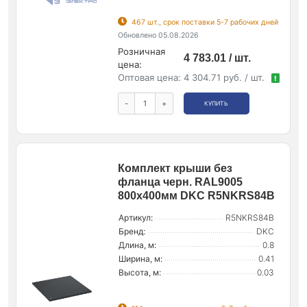
467 шт., срок поставки 5-7 рабочих дней
Обновлено 05.08.2026
Розничная
4 783.01 / шт.
цена:
Оптовая цена:
4 304.71 руб. / шт.
!
-
+
КУПИТЬ
Комплект крыши без
фланца черн. RAL9005
800х400мм DKC R5NKRS84B
Артикул:
R5NKRS84B
Бренд:
DKC
Длина, м:
0.8
Ширина, м:
0.41
Высота, м:
0.03