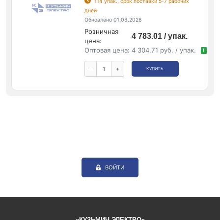
114 упак., срок поставки 5-7 рабочих
дней
Обновлено 01.08.2026
Розничная
4 783.01 / упак.
цена:
Оптовая цена:
4 304.71 руб. / упак.
!
-
+
КУПИТЬ
ВОЙТИ
«КУЗЬМИЧ ЭЛЕКТРО»