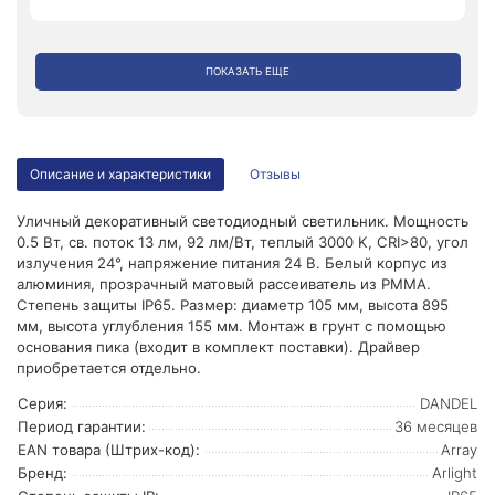
ПОКАЗАТЬ ЕЩЕ
Описание и характеристики
Отзывы
Уличный декоративный светодиодный светильник. Мощность
0.5 Вт, св. поток 13 лм, 92 лм/Вт, теплый 3000 K, CRI>80, угол
излучения 24°, напряжение питания 24 В. Белый корпус из
алюминия, прозрачный матовый рассеиватель из PMMA.
Степень защиты IP65. Размер: диаметр 105 мм, высота 895
мм, высота углубления 155 мм. Монтаж в грунт с помощью
основания пика (входит в комплект поставки). Драйвер
приобретается отдельно.
Серия:
DANDEL
Период гарантии:
36 месяцев
EAN товара (Штрих-код):
Array
Бренд:
Arlight