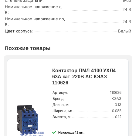
Степень защиты IP:
IP65
Номинальное напряжение с,
24 В
В:
Номинальное напряжение по,
24 В
В:
Цвет корпуса:
Белый
Похожие товары
Контактор ПМЛ-4100 УХЛ4
63А кат. 220В AC КЭАЗ
110626
Артикул:
110626
Бренд:
КЭАЗ
Длина, м:
0.13
Ширина, м:
0.085
Высота, м:
0.12
На складе 12 шт.