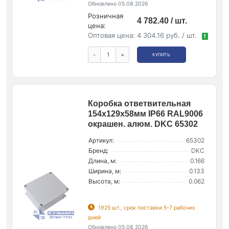
Обновлено 05.08.2026
Розничная
4 782.40 / шт.
цена:
Оптовая цена:
4 304.16 руб. / шт.
!
-
+
КУПИТЬ
Коробка ответвительная
154х129х58мм IP66 RAL9006
окрашен. алюм. DKC 65302
Артикул:
65302
Бренд:
DKC
Длина, м:
0.166
Ширина, м:
0.133
Высота, м:
0.062
1925 шт., срок поставки 5-7 рабочих
дней
Обновлено 05.08.2026