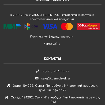
© 2019–2026 «КУЗЬМИЧ ЭЛЕКТРО» - комплексные поставки
электротехнической продукции
Политика конфиденциальности
Карта сайта
КОНТАКТЫ
8 (995) 237-33-99
sale@kuzmich-el.ru
Офис
:
194292
,
Санкт-Петербург
,
1-й верхний переулок,
дом 12в, офис 122
Склад
:
194292
,
Санкт-Петербург
,
1-ый верхний переулок,
10к3