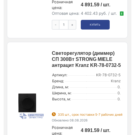
Розничная
4 891.59 / шт.
цена:
Оптовая цена:
4 402.43 руб. / шт.
!
-
+
КУПИТЬ
Светорегулятор (диммер)
СП 300Вт STRONG MIELE
антрацит Kranz KR-78-0732-5
Артикул:
KR-78-0732-5
Бренд:
Kranz
Длина, м:
0.
Ширина, м:
0.
Высота, м:
0.
335 шт., срок поставки 5-7 рабочих дней
Обновлено 08.08.2026
Розничная
4 891.59 / шт.
цена: