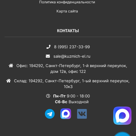
Политика конфиденциальности
Карта сайта
КОНТАКТЫ
8 (995) 237-33-99
sale@kuzmich-el.ru
Офис
:
194292
,
Санкт-Петербург
,
1-й верхний переулок,
дом 12в, офис 122
Склад
:
194292
,
Санкт-Петербург
,
1-ый верхний переулок,
10к3
Пн-Пт
9:00 - 18:00
Сб-Вс
Выходной