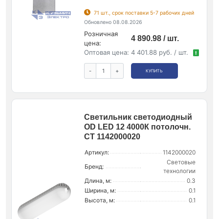
71 шт., срок поставки 5-7 рабочих дней
Обновлено 08.08.2026
Розничная
4 890.98 / шт.
цена:
Оптовая цена:
4 401.88 руб. / шт.
!
-
+
КУПИТЬ
Светильник светодиодный
OD LED 12 4000К потолочн.
СТ 1142000020
Артикул:
1142000020
Световые
Бренд:
технологии
Длина, м:
0.3
Ширина, м:
0.1
Высота, м:
0.1