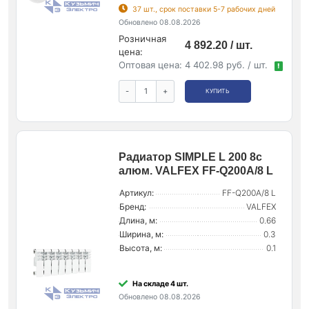
37 шт., срок поставки 5-7 рабочих дней
Обновлено 08.08.2026
Розничная
4 892.20 / шт.
цена:
Оптовая цена:
4 402.98 руб. / шт.
!
-
+
КУПИТЬ
Радиатор SIMPLE L 200 8с
алюм. VALFEX FF-Q200A/8 L
Артикул:
FF-Q200A/8 L
Бренд:
VALFEX
Длина, м:
0.66
Ширина, м:
0.3
Высота, м:
0.1
На складе 4 шт.
Обновлено 08.08.2026