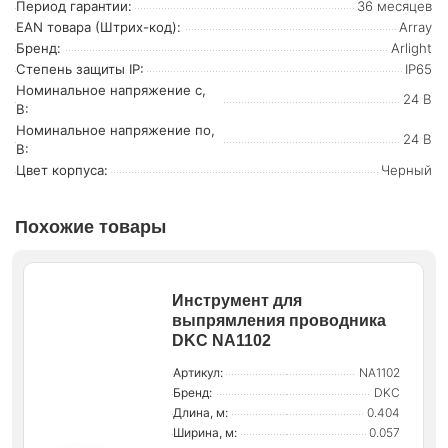
Период гарантии:
36 месяцев
EAN товара (Штрих-код):
Array
Бренд:
Arlight
Степень защиты IP:
IP65
Номинальное напряжение с,
24 В
В:
Номинальное напряжение по,
24 В
В:
Цвет корпуса:
Черный
Похожие товары
Инструмент для
выпрямления проводника
DKC NA1102
Артикул:
NA1102
Бренд:
DKC
Длина, м:
0.404
Ширина, м:
0.057