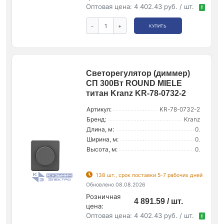
Оптовая цена:
4 402.43 руб. / шт.
!
-
+
КУПИТЬ
Светорегулятор (диммер)
СП 300Вт ROUND MIELE
титан Kranz KR-78-0732-2
Артикул:
KR-78-0732-2
Бренд:
Kranz
Длина, м:
0.
Ширина, м:
0.
Высота, м:
0.
138 шт., срок поставки 5-7 рабочих дней
Обновлено 08.08.2026
Розничная
4 891.59 / шт.
цена:
Оптовая цена:
4 402.43 руб. / шт.
!