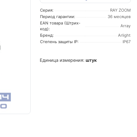
Серия:
RAY ZOOM
Период гарантии:
36 месяцев
EAN товара (Штрих-
Array
код):
Бренд:
Arlight
Степень защиты IP:
IP67
Единица измерения:
штук