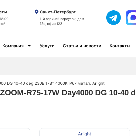
оты
Санкт-Петербург
 18:00
1-й верхний переулок, дом
ной
12в, офис 122
Компания
Услуги
Статьи и новости
Контакты
0 DG 10-40 deg 230В 17Вт 4000К IP67 метал. Arlight
-ZOOM-R75-17W Day4000 DG 10-40 de
Arlight