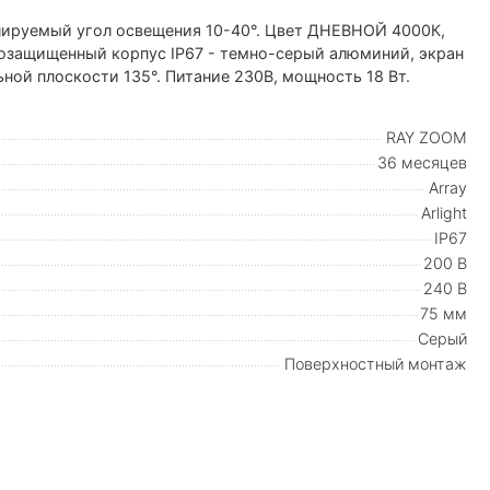
лируемый угол освещения 10-40°. Цвет ДНЕВНОЙ 4000К,
агозащищенный корпус IP67 - темно-серый алюминий, экран
ьной плоскости 135°. Питание 230В, мощность 18 Вт.
RAY ZOOM
36 месяцев
Array
Arlight
IP67
200 В
240 В
75 мм
Серый
Поверхностный монтаж