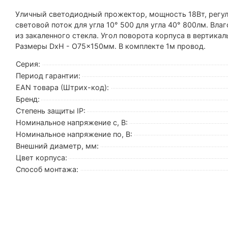
Уличный светодиодный прожектор, мощность 18Вт, регу
световой поток для угла 10° 500 для угла 40° 800лм. Вл
из закаленного стекла. Угол поворота корпуса в вертикал
Размеры DxH - O75x150мм. В комплекте 1м провод.
Серия:
Период гарантии:
EAN товара (Штрих-код):
Бренд:
Степень защиты IP:
Номинальное напряжение с, В:
Номинальное напряжение по, В:
Внешний диаметр, мм:
Цвет корпуса:
Способ монтажа: