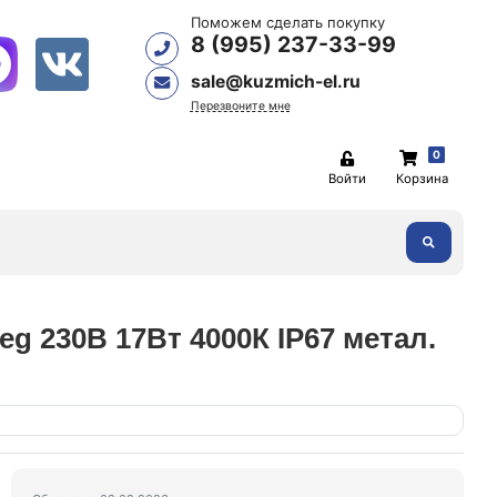
Поможем сделать покупку
8 (995) 237-33-99
sale@kuzmich-el.ru
Перезвоните мне
0
Войти
Корзина
g 230В 17Вт 4000К IP67 метал.