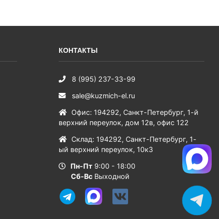
КОНТАКТЫ
8 (995) 237-33-99
sale@kuzmich-el.ru
Офис
:
194292
,
Санкт-Петербург
,
1-й
верхний переулок, дом 12в, офис 122
Склад
:
194292
,
Санкт-Петербург
,
1-
ый верхний переулок, 10к3
Пн-Пт
9:00 - 18:00
Сб-Вс
Выходной