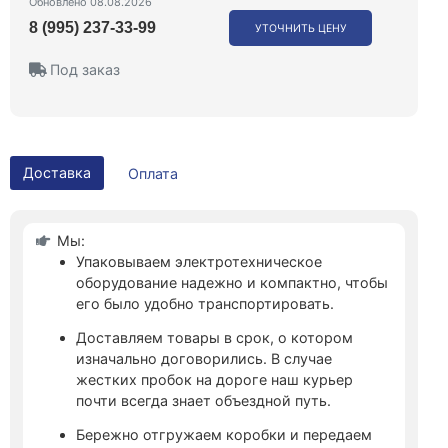
Обновлено 08.08.2026
8 (995) 237-33-99
УТОЧНИТЬ ЦЕНУ
Под заказ
Доставка
Оплата
Мы:
Упаковываем электротехническое
оборудование надежно и компактно, чтобы
его было удобно транспортировать.
Доставляем товары в срок, о котором
изначально договорились. В случае
жестких пробок на дороге наш курьер
почти всегда знает объездной путь.
Бережно отгружаем коробки и передаем