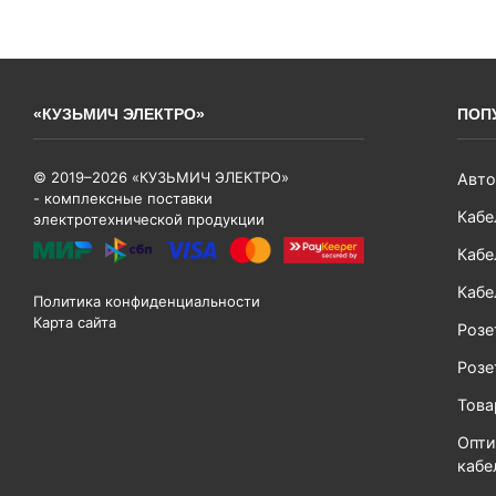
«КУЗЬМИЧ ЭЛЕКТРО»
ПОП
© 2019–2026 «КУЗЬМИЧ ЭЛЕКТРО»
Авто
- комплексные поставки
Кабе
электротехнической продукции
Кабе
Кабе
Политика конфиденциальности
Карта сайта
Розе
Розе
Тов
Опти
кабе