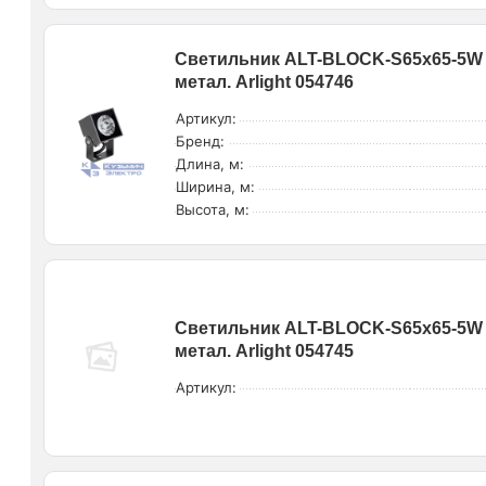
Светильник ALT-BLOCK-S65x65-5W W
метал. Arlight 054746
Артикул:
Бренд:
Длина, м:
Ширина, м:
Высота, м:
Светильник ALT-BLOCK-S65x65-5W W
метал. Arlight 054745
Артикул: