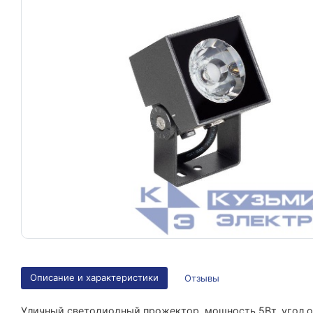
Описание и характеристики
Отзывы
Уличный светодиодный прожектор, мощность 5Вт, угол ос