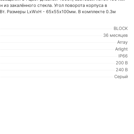
 из закалённого стекла. Угол поворота корпуса в
 Вт. Размеры LxWxH - 65х55х100мм. В комплекте 0.3м
BLOCK
36 месяцев
Array
Arlight
IP66
200 В
240 В
Серый