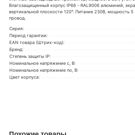
Влагозащищенный корпус IP66 - RAL9006 алюминий, экран
вертикальной плоскости 120°. Питание 230В, мощность 5
провод.
Серия:
Период гарантии:
EAN товара (Штрих-код):
Бренд:
Степень защиты IP:
Номинальное напряжение с, В:
Номинальное напряжение по, В:
Цвет корпуса:
Похожие товары