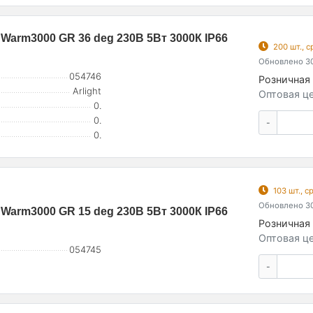
arm3000 GR 36 deg 230В 5Вт 3000К IP66
200 шт., 
Обновлено 30
054746
Розничная 
Arlight
Оптовая це
0.
0.
-
0.
103 шт., 
Обновлено 30
arm3000 GR 15 deg 230В 5Вт 3000К IP66
Розничная 
Оптовая це
054745
-