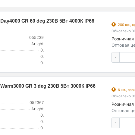
ay4000 GR 60 deg 230В 5Вт 4000К IP66
200 шт., 
Обновлено 30
055239
Розничная 
Arlight
Оптовая це
0.
0.
-
0.
arm3000 GR 3 deg 230В 5Вт 3000К IP66
6 шт., ср
Обновлено 30
052367
Розничная 
Arlight
Оптовая це
0.
0.
-
0.