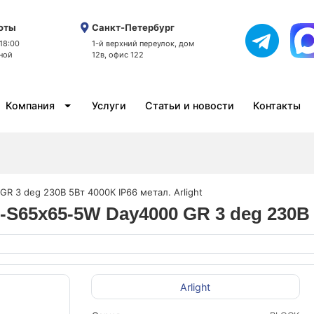
оты
Санкт-Петербург
 18:00
1-й верхний переулок, дом
ной
12в, офис 122
Компания
Услуги
Статьи и новости
Контакты
 3 deg 230В 5Вт 4000К IP66 метал. Arlight
S65x65-5W Day4000 GR 3 deg 230В 5
Arlight