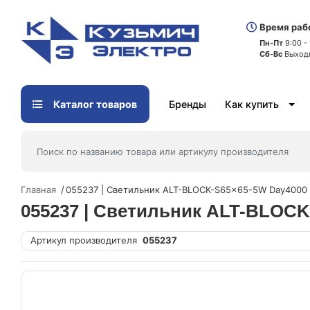
Время раб
Пн-Пт
9:00 -
Сб-Вс
Выход
Каталог товаров
Бренды
Как купить
Главная
055237 | Светильник ALT-BLOCK-S65x65-5W Day4000 GR
055237 | Светильник ALT-BLOCK-
Артикул производителя
055237