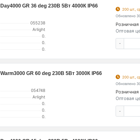
ay4000 GR 36 deg 230В 5Вт 4000К IP66
200 шт., 
Обновлено 30
055238
Розничная 
Arlight
Оптовая це
0.
0.
-
0.
arm3000 GR 60 deg 230В 5Вт 3000К IP66
200 шт., 
Обновлено 30
054748
Розничная 
Arlight
Оптовая це
0.
0.
-
0.