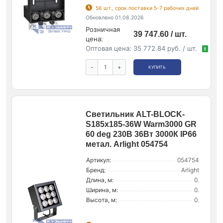
56 шт., срок поставки 5-7 рабочих дней
Обновлено 01.08.2026
Розничная
39 747.60 / шт.
цена:
Оптовая цена:
35 772.84 руб. / шт.
!
-
+
КУПИТЬ
Светильник ALT-BLOCK-
S185x185-36W Warm3000 GR
60 deg 230В 36Вт 3000К IP66
метал. Arlight 054754
Артикул:
054754
Бренд:
Arlight
Длина, м:
0.
Ширина, м:
0.
Высота, м:
0.