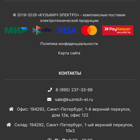
© 2019–2026 «КУЗЬМИЧ ЭЛЕКТРО» - комплексные поставки
электротехнической продукции
Политика конфиденциальности
Карта сайта
КОНТАКТЫ
8 (995) 237-33-99
sale@kuzmich-el.ru
Офис
:
194292
,
Санкт-Петербург
,
1-й верхний переулок,
дом 12в, офис 122
Склад
:
194292
,
Санкт-Петербург
,
1-ый верхний переулок,
10к3