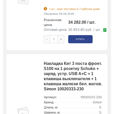
1 шт., срок поставки 5-7 рабочих дней
Обновлено 08.08.2026
Розничная
34 282.00 / шт.
цена:
Оптовая цена:
30 853.80 руб. / шт.
!
-
+
КУПИТЬ
Накладка Кит 3 поста фронт.
S100 на 1 розетку Schuko +
заряд. устр. USB A+C + 1
клавиша выключателя + 1
клавиша жалюзи бел. матов.
Simon 10020333-230
Артикул:
10020333-230
Бренд:
Simon
Длина, м:
0.
Ширина, м:
0.