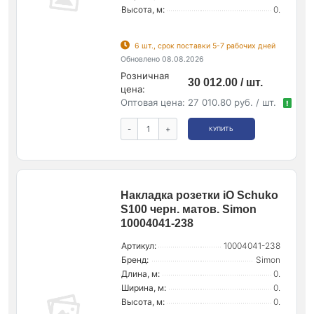
Высота, м:
0.
6 шт., срок поставки 5-7 рабочих дней
Обновлено 08.08.2026
Розничная
30 012.00 / шт.
цена:
Оптовая цена:
27 010.80 руб. / шт.
!
-
+
КУПИТЬ
Накладка розетки iO Schuko
S100 черн. матов. Simon
10004041-238
Артикул:
10004041-238
Бренд:
Simon
Длина, м:
0.
Ширина, м:
0.
Высота, м:
0.