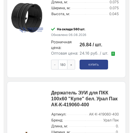
Длина, м:
0.075
Ширина, м:
0.075
Высота, м:
0.045
На складе 560 шт.
Обновлено 06.08.2026
Розничная
26.84 / шт.
цена:
Оптовая цена:
24.16 руб. / шт.
!
-
+
КУПИТЬ
Держатель ЭУИ для ПКК
100х60 "Купе" бел. Урал Пак
АК-К-419060-400
Артикул:
АК-К-419060-400
Бренд:
Урал Пак
Длина, м:
0.
Ширина, м:
0.