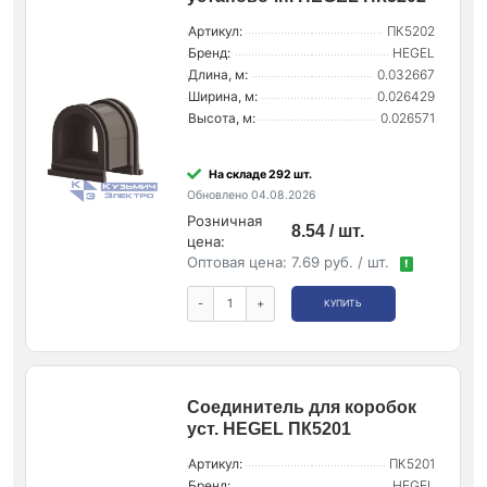
Артикул:
ПК5202
Бренд:
HEGEL
Длина, м:
0.032667
Ширина, м:
0.026429
Высота, м:
0.026571
На складе 292 шт.
Обновлено 04.08.2026
Розничная
8.54 / шт.
цена:
Оптовая цена:
7.69 руб. / шт.
!
-
+
КУПИТЬ
Соединитель для коробок
уст. HEGEL ПК5201
Артикул:
ПК5201
Бренд:
HEGEL