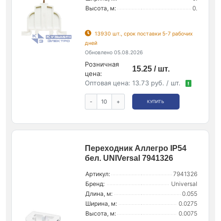
Высота, м:
0.
13930 шт., срок поставки 5-7 рабочих
дней
Обновлено 05.08.2026
Розничная
15.25 / шт.
цена:
Оптовая цена:
13.73 руб. / шт.
!
-
+
КУПИТЬ
Переходник Аллегро IP54
бел. UNIVersal 7941326
Артикул:
7941326
Бренд:
Universal
Длина, м:
0.055
Ширина, м:
0.0275
Высота, м:
0.0075