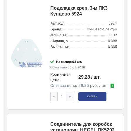
Подкладка креп. 3-м ПК3
Кунцево 5924
Артикул:
5924
Бренд:
Кунцево-Электро
Длина, м:
0.112
Ширина, м:
0.088
Высота, м:
0.005
На складе 93 шт.
Обновлено 06.08.2026
Розничная
29.28 / шт.
цена:
Оптовая цена:
26.35 руб. / шт.
!
-
+
КУПИТЬ
Соединитель для коробок
установочн. HEGEL ПК5202