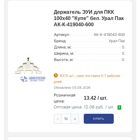
Держатель ЭУИ для ПКК
100х40 "Купе" бел. Урал Пак
АК-К-419040-600
Артикул:
АК-К-419040-600
Бренд:
Урал Пак
Длина, м:
0.
Ширина, м:
0.
Высота, м:
0.
8370 шт., срок поставки 5-7 рабочих
дней
Обновлено 05.08.2026
Розничная
13.42 / шт.
цена:
Оптовая цена:
12.08 руб. / шт.
!
-
+
КУПИТЬ