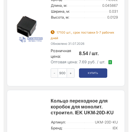
Длина, м:
0.045667
Ширина, м:
0.031
Высота, м:
0.0129
17100 шт., срок поставки 5-7 рабочих
дней
Обновлено 31.07.2026
Розничная
8.54 / шт.
цена:
Оптовая цена:
7.69 руб. / шт.
!
-
+
КУПИТЬ
Кольцо переходное для
коробок для монолит.
строител. IEK UKM-20D-KU
Артикул:
UKM-20D-KU
Бренд:
IEK