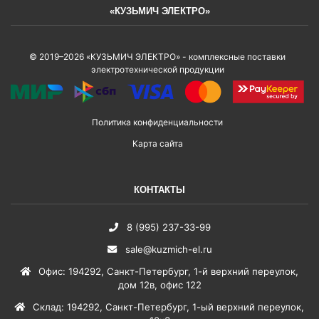
«КУЗЬМИЧ ЭЛЕКТРО»
© 2019–2026 «КУЗЬМИЧ ЭЛЕКТРО» - комплексные поставки
электротехнической продукции
Политика конфиденциальности
Карта сайта
КОНТАКТЫ
8 (995) 237-33-99
sale@kuzmich-el.ru
Офис
:
194292
,
Санкт-Петербург
,
1-й верхний переулок,
дом 12в, офис 122
Склад
:
194292
,
Санкт-Петербург
,
1-ый верхний переулок,