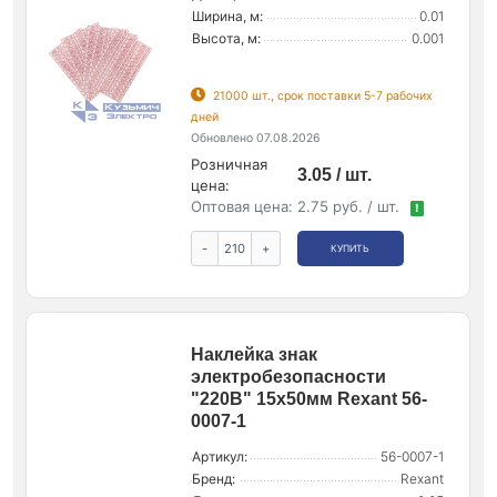
Ширина, м:
0.01
Высота, м:
0.001
21000 шт., срок поставки 5-7 рабочих
дней
Обновлено 07.08.2026
Розничная
3.05 / шт.
цена:
Оптовая цена:
2.75 руб. / шт.
!
-
+
КУПИТЬ
Наклейка знак
электробезопасности
"220В" 15х50мм Rexant 56-
0007-1
Артикул:
56-0007-1
Бренд:
Rexant