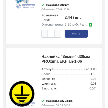
На складе 300 шт.
Обновлено 07.08.2026
Розничная
2.44 / шт.
цена:
Оптовая цена:
2.20 руб. / шт.
!
-
+
КУПИТЬ
Наклейка "Земля" d30мм
PROxima EKF an-1-06
Артикул:
an-1-06
Бренд:
EKF
Длина, м:
0.03
Ширина, м:
0.03
Высота, м:
0.001
На складе 22203 шт.
Обновлено 06.08.2026