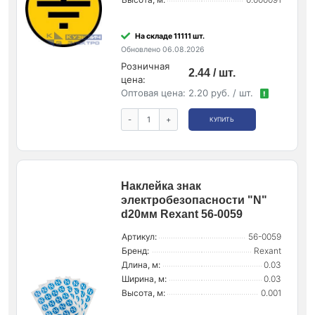
На складе 11111 шт.
Обновлено 06.08.2026
Розничная
2.44 / шт.
цена:
Оптовая цена:
2.20 руб. / шт.
!
-
+
КУПИТЬ
Наклейка знак
электробезопасности "N"
d20мм Rexant 56-0059
Артикул:
56-0059
Бренд:
Rexant
Длина, м:
0.03
Ширина, м:
0.03
Высота, м:
0.001