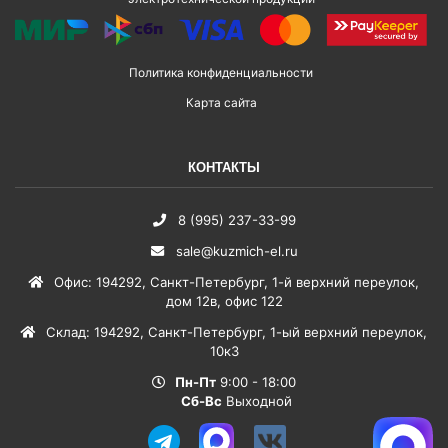
Политика конфиденциальности
Карта сайта
КОНТАКТЫ
8 (995) 237-33-99
sale@kuzmich-el.ru
Офис
:
194292
,
Санкт-Петербург
,
1-й верхний переулок,
дом 12в, офис 122
Склад
:
194292
,
Санкт-Петербург
,
1-ый верхний переулок,
10к3
Пн-Пт
9:00 - 18:00
Сб-Вс
Выходной