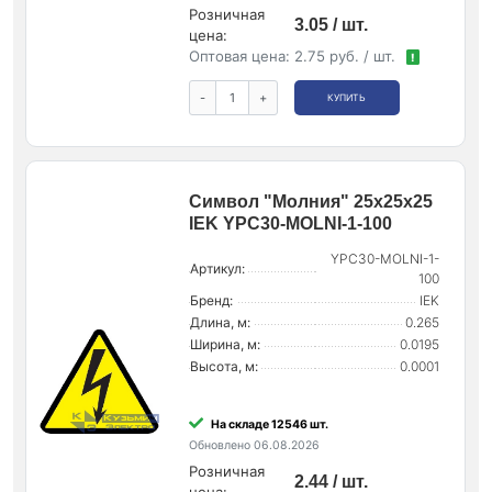
Розничная
3.05 / шт.
цена:
Оптовая цена:
2.75 руб. / шт.
!
-
+
КУПИТЬ
Символ "Молния" 25х25х25
IEK YPC30-MOLNI-1-100
YPC30-MOLNI-1-
Артикул:
100
Бренд:
IEK
Длина, м:
0.265
Ширина, м:
0.0195
Высота, м:
0.0001
На складе 12546 шт.
Обновлено 06.08.2026
Розничная
2.44 / шт.
цена: