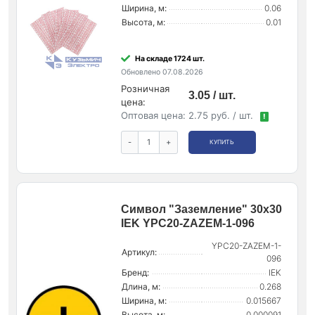
Ширина, м:
0.06
Высота, м:
0.01
На складе 1724 шт.
Обновлено 07.08.2026
Розничная
3.05 / шт.
цена:
Оптовая цена:
2.75 руб. / шт.
!
-
+
КУПИТЬ
Символ "Заземление" 30х30
IEK YPC20-ZAZEM-1-096
YPC20-ZAZEM-1-
Артикул:
096
Бренд:
IEK
Длина, м:
0.268
Ширина, м:
0.015667
Высота, м:
0.000091