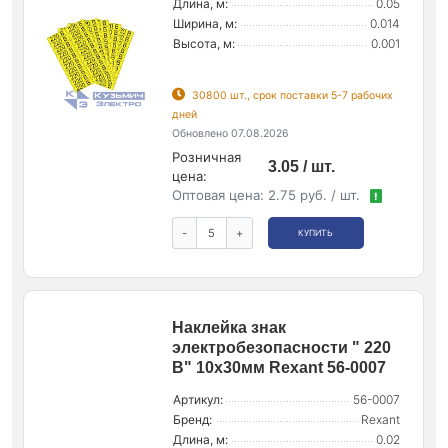
Длина, м:
0.05
Ширина, м:
0.014
Высота, м:
0.001
30800 шт., срок поставки 5-7 рабочих
дней
Обновлено 07.08.2026
Розничная
3.05 / шт.
цена:
Оптовая цена:
2.75 руб. / шт.
!
-
+
КУПИТЬ
Наклейка знак
электробезопасности " 220
В" 10х30мм Rexant 56-0007
Артикул:
56-0007
Бренд:
Rexant
Длина, м:
0.02