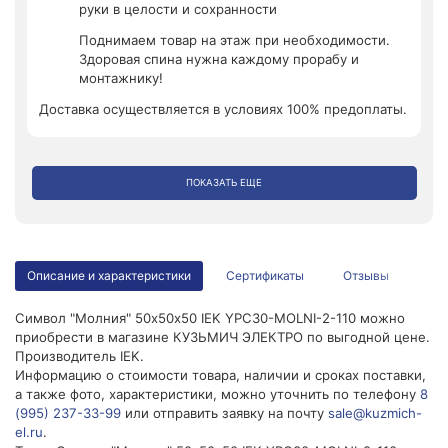
руки в целости и сохранности
Поднимаем товар на этаж при необходимости.
Здоровая спина нужна каждому прорабу и
монтажнику!
Доставка осуществляется в условиях 100% предоплаты.
ПОКАЗАТЬ ЕЩЕ
Описание и характеристики
Сертификаты
Отзывы
Символ "Молния" 50х50х50 IEK YPC30-MOLNI-2-110 можно
приобрести в магазине КУЗЬМИЧ ЭЛЕКТРО по выгодной цене.
Производитель IEK.
Информацию о стоимости товара, наличии и сроках поставки,
а также фото, характеристики, можно уточнить по телефону
8
(995) 237-33-99
или отправить заявку на почту
sale@kuzmich-
el.ru
.