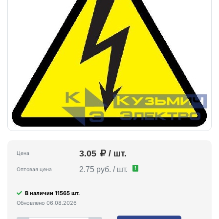
3.05
/ шт.
Цена
!
2.75 руб. / шт.
Оптовая цена
В наличии 11565 шт.
Обновлено 06.08.2026