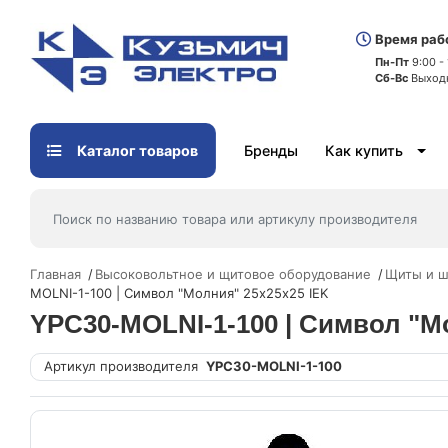
Время раб
Пн-Пт
9:00 -
Сб-Вс
Выход
Каталог товаров
Бренды
Как купить
Главная
Высоковольтное и щитовое оборудование
Щиты и ш
MOLNI-1-100 | Символ "Молния" 25х25х25 IEK
YPC30-MOLNI-1-100 | Символ "М
Артикул производителя
YPC30-MOLNI-1-100