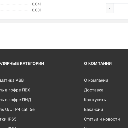
0.041
-
0.001
УЛЯРНЫЕ КАТЕГОРИИ
О КОМПАНИИ
матика ABB
О компании
ль в гофре ПВХ
Доставка
ль в гофре ПНД
Как купить
ль U/UTP4 cat. 5e
Вакансии
тки IP65
Статьи и новости