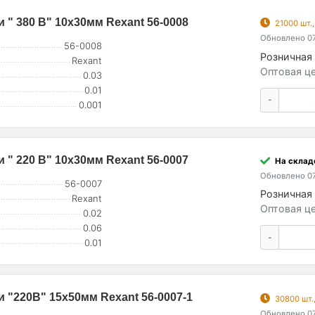
 " 380 В" 10х30мм Rexant 56-0008
21000 шт.
Обновлено 07
56-0008
Розничная 
Rexant
Оптовая це
0.03
0.01
-
0.001
 " 220 В" 10х30мм Rexant 56-0007
На склад
Обновлено 07
56-0007
Розничная 
Rexant
Оптовая це
0.02
0.06
-
0.01
 "220В" 15х50мм Rexant 56-0007-1
30800 шт.
Обновлено 07