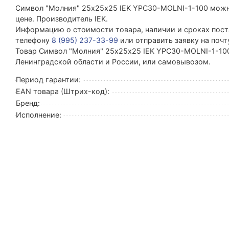
Символ "Молния" 25х25х25 IEK YPC30-MOLNI-1-100 мож
цене. Производитель IEK.
Информацию о стоимости товара, наличии и сроках поста
телефону
8 (995) 237-33-99
или отправить заявку на поч
Товар Символ "Молния" 25х25х25 IEK YPC30-MOLNI-1-100 
Ленинградской области и России, или самовывозом.
Период гарантии:
EAN товара (Штрих-код):
Бренд:
Исполнение: