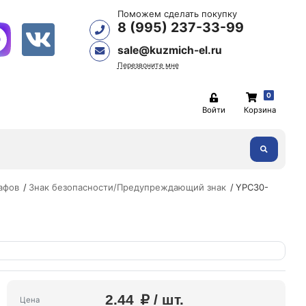
Поможем сделать покупку
8 (995) 237-33-99
sale@kuzmich-el.ru
Перезвоните мне
0
Войти
Корзина
афов
Знак безопасности/Предупреждающий знак
YPC30-
2.44
/ шт.
Цена