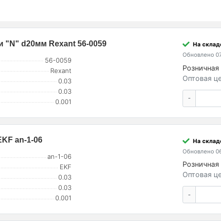
 "N" d20мм Rexant 56-0059
На склад
Обновлено 07
56-0059
Розничная 
Rexant
Оптовая це
0.03
0.03
-
0.001
KF an-1-06
На склад
Обновлено 06
an-1-06
Розничная 
EKF
Оптовая це
0.03
0.03
-
0.001