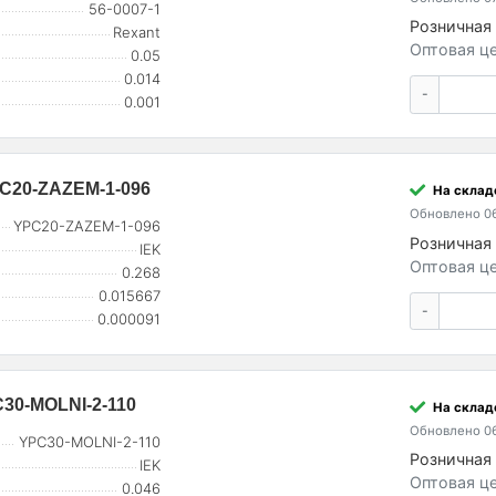
56-0007-1
Розничная 
Rexant
Оптовая це
0.05
0.014
-
0.001
PC20-ZAZEM-1-096
На складе
Обновлено 06
YPC20-ZAZEM-1-096
Розничная 
IEK
Оптовая це
0.268
0.015667
-
0.000091
30-MOLNI-2-110
На складе
Обновлено 06
YPC30-MOLNI-2-110
Розничная 
IEK
Оптовая це
0.046