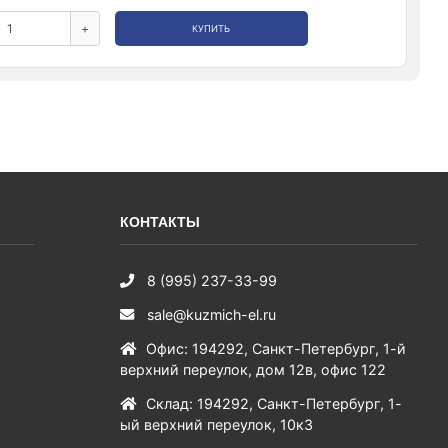
+
КУПИТЬ
КОНТАКТЫ
8 (995) 237-33-99
sale@kuzmich-el.ru
Офис
:
194292
,
Санкт-Петербург
,
1-й
верхний переулок, дом 12в, офис 122
Склад
:
194292
,
Санкт-Петербург
,
1-
ый верхний переулок, 10к3