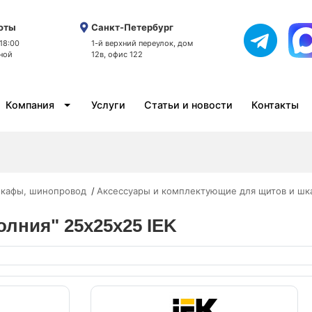
оты
Санкт-Петербург
 18:00
1-й верхний переулок, дом
ной
12в, офис 122
Компания
Услуги
Статьи и новости
Контакты
кафы, шинопровод
Аксессуары и комплектующие для щитов и шк
олния" 25х25х25 IEK