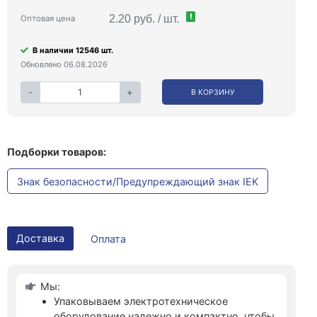
!
2.20 руб. / шт.
Оптовая цена
В наличии 12546 шт.
Обновлено 06.08.2026
-
+
В КОРЗИНУ
Подборки товаров:
Знак безопасности/Предупреждающий знак IEK
Доставка
Оплата
Мы:
Упаковываем электротехническое
оборудование надежно и компактно, чтобы