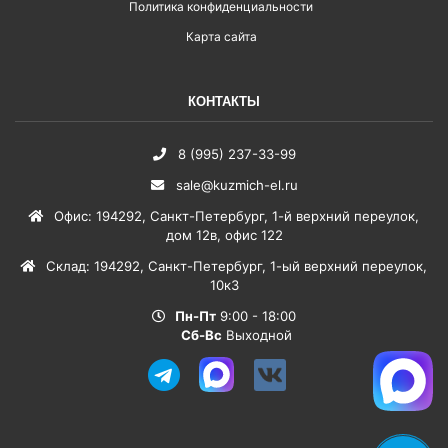
Политика конфиденциальности
Карта сайта
КОНТАКТЫ
8 (995) 237-33-99
sale@kuzmich-el.ru
Офис
:
194292
,
Санкт-Петербург
,
1-й верхний переулок,
дом 12в, офис 122
Склад
:
194292
,
Санкт-Петербург
,
1-ый верхний переулок,
10к3
Пн-Пт
9:00 - 18:00
Сб-Вс
Выходной