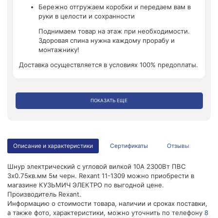
Бережно отгружаем коробки и передаем вам в
руки в целости и сохранности
Поднимаем товар на этаж при необходимости.
Здоровая спина нужна каждому прорабу и
монтажнику!
Доставка осуществляется в условиях 100% предоплаты.
ПОКАЗАТЬ ЕЩЕ
Описание и характеристики
Сертификаты
Отзывы
Шнур электрический с угловой вилкой 10А 2300Вт ПВС
3х0.75кв.мм 5м черн. Rexant 11-1309 можно приобрести в
магазине КУЗЬМИЧ ЭЛЕКТРО по выгодной цене.
Производитель Rexant.
Информацию о стоимости товара, наличии и сроках поставки,
а также фото, характеристики, можно уточнить по телефону
8