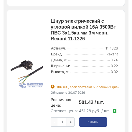
Шнур электрический с
угловой вилкой 16А 3500Вт
ПВС 3х1.5кв.мм 3м черн.
Rexant 11-1326
Артикул:
11-1326
Бренд:
Rexant
Длина, м:
0.24
Ширина, м:
0.22
Высота, м:
0.02
186 шт., срок поставки 5-7 рабочих дней
Обновлено 30.07.2026
Розничная
501.42 / шт.
цена:
Оптовая цена:
451.28 руб. / шт.
!
-
+
КУПИТЬ