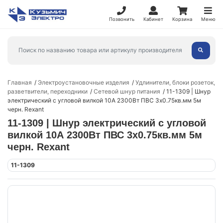
Позвонить
Кабинет
Корзина
Меню
Главная
Электроустановочные изделия
Удлинители, блоки розеток,
разветвители, переходники
Сетевой шнур питания
11-1309 | Шнур
электрический с угловой вилкой 10А 2300Вт ПВС 3х0.75кв.мм 5м
черн. Rexant
11-1309 | Шнур электрический с угловой
вилкой 10А 2300Вт ПВС 3х0.75кв.мм 5м
черн. Rexant
11-1309