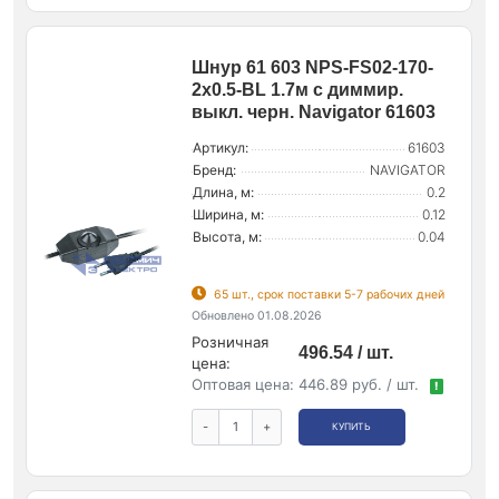
Шнур 61 603 NPS-FS02-170-
2х0.5-BL 1.7м с диммир.
выкл. черн. Navigator 61603
Артикул:
61603
Бренд:
NAVIGATOR
Длина, м:
0.2
Ширина, м:
0.12
Высота, м:
0.04
65 шт., срок поставки 5-7 рабочих дней
Обновлено 01.08.2026
Розничная
496.54 / шт.
цена:
Оптовая цена:
446.89 руб. / шт.
!
-
+
КУПИТЬ