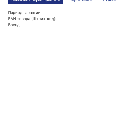
Сертификаты
Отзывы
Период гарантии:
EAN товара (Штрих-код):
Бренд: