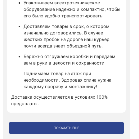
Упаковываем электротехническое
оборудование надежно и компактно, чтобы
его было удобно транспортировать.
Доставляем товары в срок, о котором
изначально договорились. В случае
жестких пробок на дороге наш курьер
почти всегда знает объездной путь.
Бережно отгружаем коробки и передаем
вам в руки в целости и сохранности
Поднимаем товар на этаж при
необходимости. Здоровая спина нужна
каждому прорабу и монтажнику!
Доставка осуществляется в условиях 100%
предоплаты.
ПОКАЗАТЬ ЕЩЕ