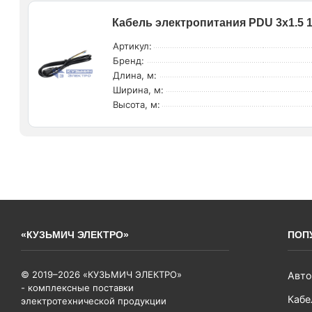
Кабель электропитания PDU 3х1.5 
Артикул:
Бренд:
Длина, м:
Ширина, м:
Высота, м:
«КУЗЬМИЧ ЭЛЕКТРО»
ПОП
© 2019–2026 «КУЗЬМИЧ ЭЛЕКТРО»
Авто
- комплексные поставки
Кабе
электротехнической продукции