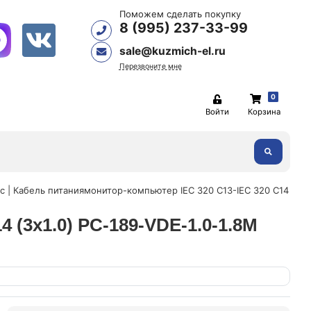
Поможем сделать покупку
8 (995) 237-33-99
sale@kuzmich-el.ru
Перезвоните мне
0
Войти
Корзина
6c | Кабель питаниямонитор-компьютер IEC 320 C13-IEC 320 C14
 (3х1.0) PC-189-VDE-1.0-1.8M