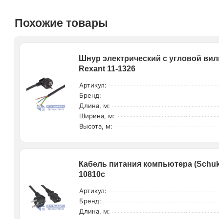
Похожие товары
Шнур электрический с угловой вилк
Rexant 11-1326
Артикул:
Бренд:
Длина, м:
Ширина, м:
Высота, м:
Кабель питания компьютера (Schuko
10810c
Артикул:
Бренд:
Длина, м: