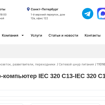
оты
Санкт-Петербург
 18:00
1-й верхний переулок, дом
ной
12в, офис 122
Компания
Услуги
Статьи и новости
Контакты
розеток, разветвители, переходники
Сетевой шнур питания
1101
компьютер IEC 320 C13-IEC 320 C14