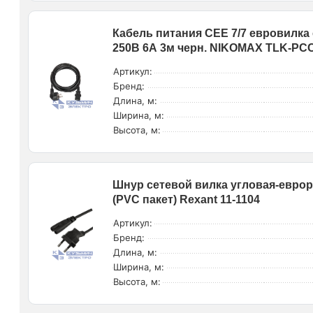
Кабель питания CEE 7/7 евровилка 
250В 6А 3м черн. NIKOMAX TLK-PC
Артикул:
Бренд:
Длина, м:
Ширина, м:
Высота, м:
Шнур сетевой вилка угловая-еврор
(PVC пакет) Rexant 11-1104
Артикул:
Бренд:
Длина, м:
Ширина, м:
Высота, м: