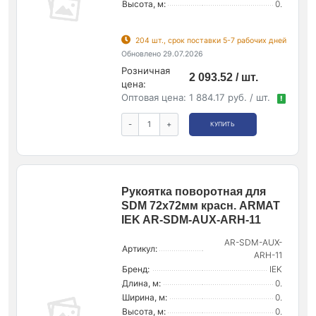
Высота, м:
0.
204 шт., срок поставки 5-7 рабочих дней
Обновлено 29.07.2026
Розничная
2 093.52 / шт.
цена:
Оптовая цена:
1 884.17 руб. / шт.
!
-
+
КУПИТЬ
Рукоятка поворотная для
SDM 72х72мм красн. ARMAT
IEK AR-SDM-AUX-ARH-11
AR-SDM-AUX-
Артикул:
ARH-11
Бренд:
IEK
Длина, м:
0.
Ширина, м:
0.
Высота, м:
0.