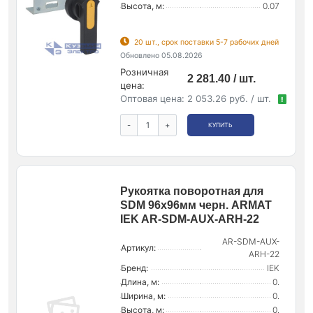
Высота, м:
0.07
20 шт., срок поставки 5-7 рабочих дней
Обновлено 05.08.2026
Розничная
2 281.40 / шт.
цена:
Оптовая цена:
2 053.26 руб. / шт.
!
-
+
КУПИТЬ
Рукоятка поворотная для
SDM 96х96мм черн. ARMAT
IEK AR-SDM-AUX-ARH-22
AR-SDM-AUX-
Артикул:
ARH-22
Бренд:
IEK
Длина, м:
0.
Ширина, м:
0.
Высота, м:
0.