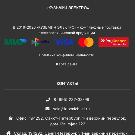
«КУЗЬМИЧ ЭЛЕКТРО»
© 2019–2026 «КУЗЬМИЧ ЭЛЕКТРО» - комплексные поставки
электротехнической продукции
Политика конфиденциальности
Карта сайта
КОНТАКТЫ
8 (995) 237-33-99
sale@kuzmich-el.ru
Офис
:
194292
,
Санкт-Петербург
,
1-й верхний переулок,
дом 12в, офис 122
Склад
:
194292
,
Санкт-Петербург
,
1-ый верхний переулок,