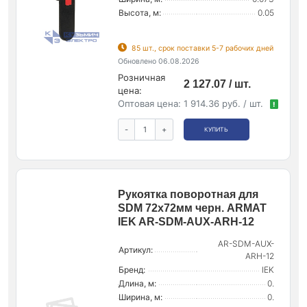
Высота, м:
0.05
85 шт., срок поставки 5-7 рабочих дней
Обновлено 06.08.2026
Розничная
2 127.07 / шт.
цена:
Оптовая цена:
1 914.36 руб. / шт.
!
-
+
КУПИТЬ
Рукоятка поворотная для
SDM 72х72мм черн. ARMAT
IEK AR-SDM-AUX-ARH-12
AR-SDM-AUX-
Артикул:
ARH-12
Бренд:
IEK
Длина, м:
0.
Ширина, м:
0.