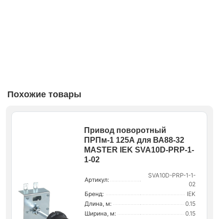
Похожие товары
Привод поворотный
ПРПм-1 125А для ВА88-32
MASTER IEK SVA10D-PRP-1-
1-02
SVA10D-PRP-1-1-
Артикул:
02
Бренд:
IEK
Длина, м:
0.15
Ширина, м:
0.15