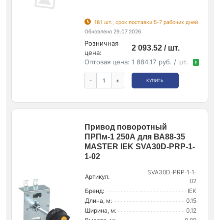
181 шт., срок поставки 5-7 рабочих дней
Обновлено 29.07.2026
Розничная
2 093.52 / шт.
цена:
Оптовая цена:
1 884.17 руб. / шт.
!
-
+
КУПИТЬ
Привод поворотный
ПРПм-1 250А для ВА88-35
MASTER IEK SVA30D-PRP-1-
1-02
SVA30D-PRP-1-1-
Артикул:
02
Бренд:
IEK
Длина, м:
0.15
Ширина, м:
0.12