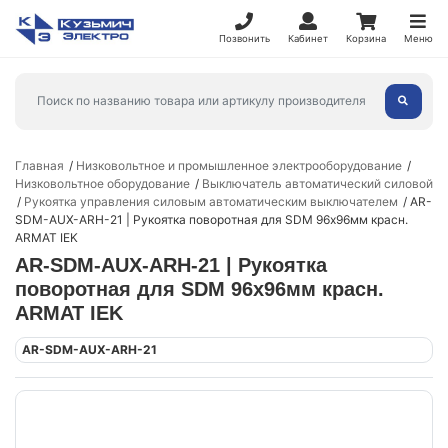
Позвонить
Кабинет
Корзина
Меню
Главная
Низковольтное и промышленное электрооборудование
Низковольтное оборудование
Выключатель автоматический силовой
Рукоятка управления силовым автоматическим выключателем
AR-
SDM-AUX-ARH-21 | Рукоятка поворотная для SDM 96х96мм красн.
ARMAT IEK
AR-SDM-AUX-ARH-21 | Рукоятка
поворотная для SDM 96х96мм красн.
ARMAT IEK
AR-SDM-AUX-ARH-21