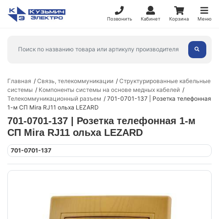
Позвонить
Кабинет
Корзина
Меню
Главная
Связь, телекоммуникации
Структурированные кабельные
системы
Компоненты системы на основе медных кабелей
Телекоммуникационный разъем
701-0701-137 | Розетка телефонная
1-м СП Mira RJ11 ольха LEZARD
701-0701-137 | Розетка телефонная 1-м
СП Mira RJ11 ольха LEZARD
701-0701-137