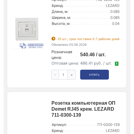
Бренд:
LEZARD
Длина, м:
0.085
Ширина, м:
0.085
Высота, м:
0.04
35 шт., срок поставки 5-7 рабочих дней
Обновлено 05.08.2026
Розничная
540.46 / шт.
цена:
Оптовая цена:
486.41 руб. / шт.
!
-
+
КУПИТЬ
Розетка компьютерная ОП
Demet RJ45 крем. LEZARD
711-0300-139
Артикул:
711-0300-139
Бренд:
LEZARD