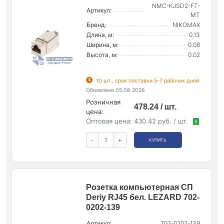
NMC-KJSD2-FT-
Артикул:
MT
Бренд:
NIKOMAX
Длина, м:
0.13
Ширина, м:
0.08
Высота, м:
0.02
10 шт., срок поставки 5-7 рабочих дней
Обновлено 05.08.2026
Розничная
478.24 / шт.
цена:
Оптовая цена:
430.42 руб. / шт.
!
-
+
КУПИТЬ
Розетка компьютерная СП
Deriy RJ45 бел. LEZARD 702-
0202-139
Артикул:
702-0202-139