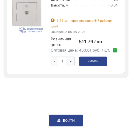
Высота, м:
0.04
1133 шт., срок поставки 5-7 рабочих
дней
Обновлено 05.08.2026
Розничная
511.79 / шт.
цена:
Оптовая цена:
460.61 руб. / шт.
!
-
+
КУПИТЬ
ВОЙТИ