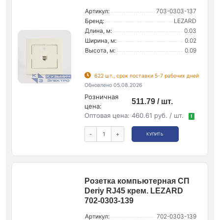
Артикул:
703-0303-137
Бренд:
LEZARD
Длина, м:
0.03
Ширина, м:
0.02
Высота, м:
0.09
622 шт., срок поставки 5-7 рабочих дней
Обновлено 05.08.2026
Розничная
511.79 / шт.
цена:
Оптовая цена:
460.61 руб. / шт.
!
-
+
КУПИТЬ
Розетка компьютерная СП
Deriy RJ45 крем. LEZARD
702-0303-139
Артикул:
702-0303-139