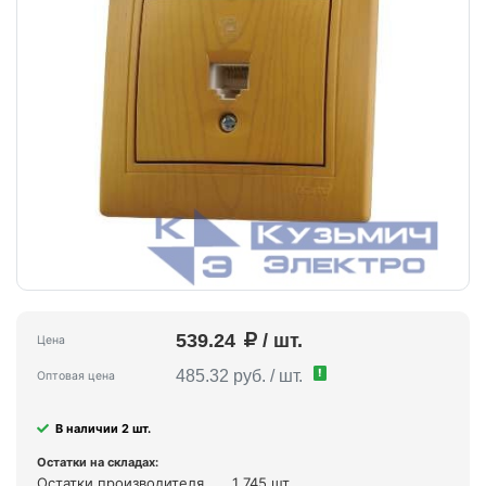
539.24
/ шт.
Цена
!
485.32 руб. / шт.
Оптовая цена
В наличии 2 шт.
Остатки на складах:
Остатки производителя
1 745 шт.