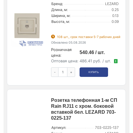
Бренд:
LEZARD
Длина, м:
0.25
Ширина, м:
0.13
Высота, м:
0.09
108 шт., срок поставки 5-7 рабочих дней
Обновлено 05.08.2026
Розничная
540.46 / шт.
цена:
Оптовая цена:
486.41 руб. / шт.
!
-
+
КУПИТЬ
Розетка телефонная 1-м СП
Rain RJ11 с хром. боковой
вставкой бел. LEZARD 703-
0225-137
Артикул:
703-0225-137