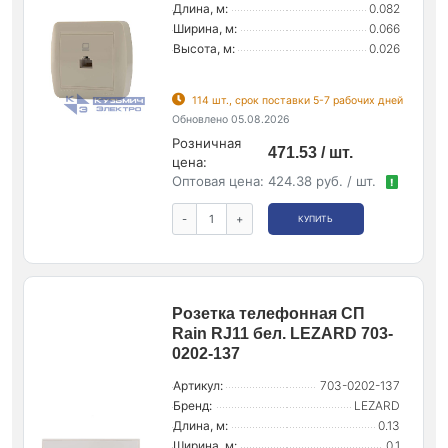
Длина, м:
0.082
Ширина, м:
0.066
Высота, м:
0.026
114 шт., срок поставки 5-7 рабочих дней
Обновлено 05.08.2026
Розничная
471.53 / шт.
цена:
Оптовая цена:
424.38 руб. / шт.
!
-
+
КУПИТЬ
Розетка телефонная СП
Rain RJ11 бел. LEZARD 703-
0202-137
Артикул:
703-0202-137
Бренд:
LEZARD
Длина, м:
0.13
Ширина, м:
0.1