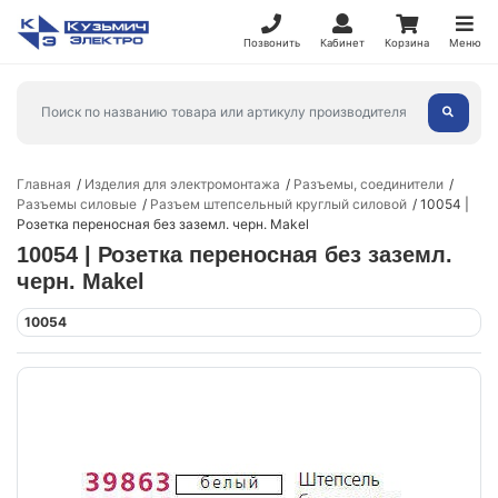
Позвонить
Кабинет
Корзина
Меню
Главная
Изделия для электромонтажа
Разъемы, соединители
Разъемы силовые
Разъем штепсельный круглый силовой
10054 |
Розетка переносная без заземл. черн. Makel
10054 | Розетка переносная без заземл.
черн. Makel
10054