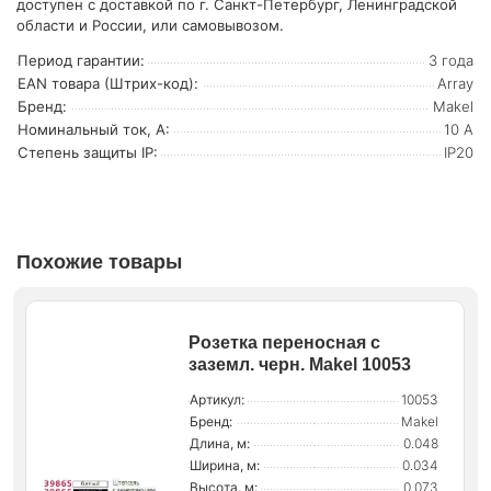
доступен с доставкой по г. Санкт-Петербург, Ленинградской
области и России, или самовывозом.
Период гарантии:
3 года
EAN товара (Штрих-код):
Array
Бренд:
Makel
Номинальный ток, А:
10 А
Степень защиты IP:
IP20
Похожие товары
Розетка переносная с
заземл. черн. Makel 10053
Артикул:
10053
Бренд:
Makel
Длина, м:
0.048
Ширина, м:
0.034
Высота, м:
0.073