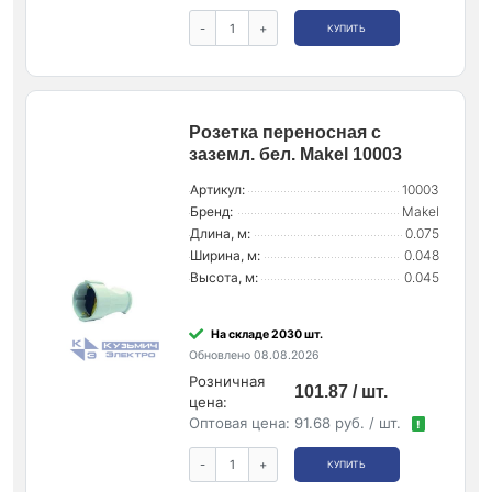
-
+
КУПИТЬ
Розетка переносная с
заземл. бел. Makel 10003
Артикул:
10003
Бренд:
Makel
Длина, м:
0.075
Ширина, м:
0.048
Высота, м:
0.045
На складе 2030 шт.
Обновлено 08.08.2026
Розничная
101.87 / шт.
цена:
Оптовая цена:
91.68 руб. / шт.
!
-
+
КУПИТЬ