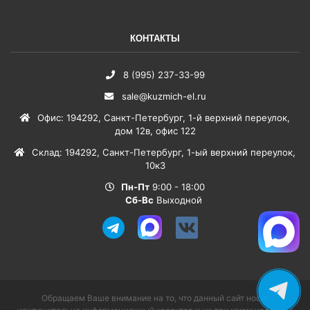
КОНТАКТЫ
8 (995) 237-33-99
sale@kuzmich-el.ru
Офис
:
194292
,
Санкт-Петербург
,
1-й верхний переулок,
дом 12в, офис 122
Склад
:
194292
,
Санкт-Петербург
,
1-ый верхний переулок,
10к3
Пн-Пт
9:00 - 18:00
Сб-Вс
Выходной
Обращаем Ваше внимание на то, что данный сайт носит