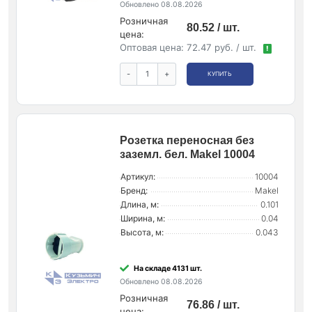
Обновлено 08.08.2026
Розничная
80.52 / шт.
цена:
Оптовая цена:
72.47 руб. / шт.
!
-
+
КУПИТЬ
Розетка переносная без
заземл. бел. Makel 10004
Артикул:
10004
Бренд:
Makel
Длина, м:
0.101
Ширина, м:
0.04
Высота, м:
0.043
На складе 4131 шт.
Обновлено 08.08.2026
Розничная
76.86 / шт.
цена: