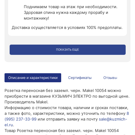
Поднимаем товар на этаж при необходимости.
Здоровая спина нужна каждому прорабу и
монтажнику!
Доставка осуществляется в условиях 100% предоплаты.
ПОКАЗАТЬ ЕЩЕ
Описание и характеристики
Сертификаты
Отзывы
Розетка переносная без заземл. черн. Makel 10054 можно
приобрести в магазине КУЗЬМИЧ ЭЛЕКТРО по выгодной цене.
Производитель Makel.
Информацию о стоимости товара, наличии и сроках поставки,
а также фото, характеристики, можно уточнить по телефону
8
(995) 237-33-99
или отправить заявку на почту
sale@kuzmich-
el.ru
.
Товар Розетка переносная без заземл. черн. Makel 10054