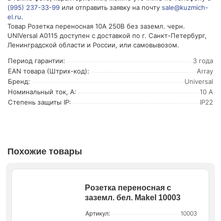
(995) 237-33-99
или отправить заявку на почту
sale@kuzmich-
el.ru
.
Товар Розетка переносная 10А 250В без заземл. черн.
UNIVersal А0115 доступен с доставкой по г. Санкт-Петербург,
Ленинградской области и России, или самовывозом.
Период гарантии:
3 года
EAN товара (Штрих-код):
Array
Бренд:
Universal
Номинальный ток, А:
10 А
Степень защиты IP:
IP22
Похожие товары
Розетка переносная с
заземл. бел. Makel 10003
Артикул:
10003