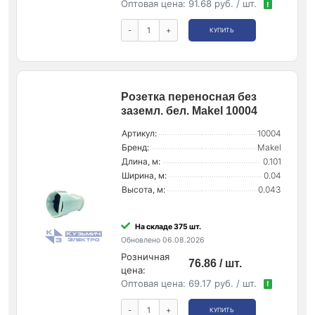
Оптовая цена:
91.68 руб. / шт.
!
-
+
КУПИТЬ
Розетка переносная без
заземл. бел. Makel 10004
Артикул:
10004
Бренд:
Makel
Длина, м:
0.101
Ширина, м:
0.04
Высота, м:
0.043
На складе 375 шт.
Обновлено 06.08.2026
Розничная
76.86 / шт.
цена:
Оптовая цена:
69.17 руб. / шт.
!
-
+
КУПИТЬ