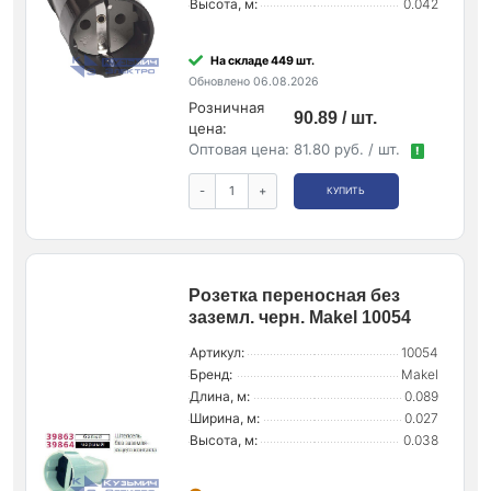
Высота, м:
0.042
На складе 449 шт.
Обновлено 06.08.2026
Розничная
90.89 / шт.
цена:
Оптовая цена:
81.80 руб. / шт.
!
-
+
КУПИТЬ
Розетка переносная без
заземл. черн. Makel 10054
Артикул:
10054
Бренд:
Makel
Длина, м:
0.089
Ширина, м:
0.027
Высота, м:
0.038