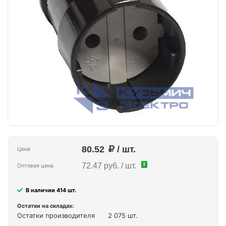
80.52
/ шт.
Цена
!
72.47 руб. / шт.
Оптовая цена
В наличии 414 шт.
Остатки на складах:
Остатки производителя
2 075 шт.