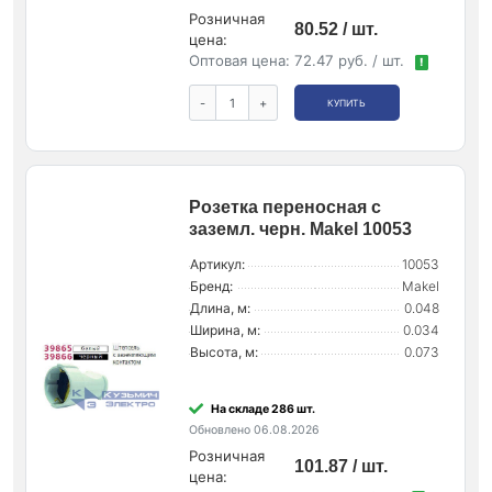
Розничная
80.52 / шт.
цена:
Оптовая цена:
72.47 руб. / шт.
!
-
+
КУПИТЬ
Розетка переносная с
заземл. черн. Makel 10053
Артикул:
10053
Бренд:
Makel
Длина, м:
0.048
Ширина, м:
0.034
Высота, м:
0.073
На складе 286 шт.
Обновлено 06.08.2026
Розничная
101.87 / шт.
цена: