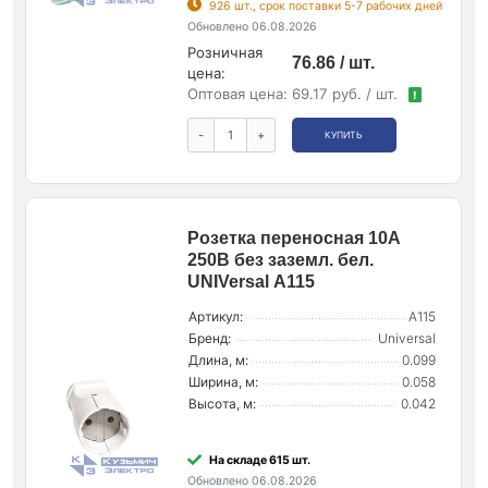
926 шт., срок поставки 5-7 рабочих дней
Обновлено 06.08.2026
Розничная
76.86 / шт.
цена:
Оптовая цена:
69.17 руб. / шт.
!
-
+
КУПИТЬ
Розетка переносная 10А
250В без заземл. бел.
UNIVersal А115
Артикул:
А115
Бренд:
Universal
Длина, м:
0.099
Ширина, м:
0.058
Высота, м:
0.042
На складе 615 шт.
Обновлено 06.08.2026