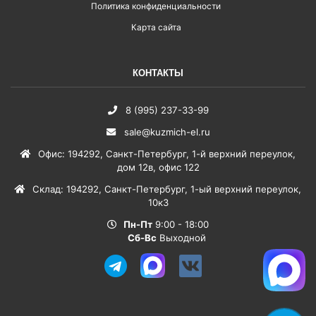
Политика конфиденциальности
Карта сайта
КОНТАКТЫ
8 (995) 237-33-99
sale@kuzmich-el.ru
Офис
:
194292
,
Санкт-Петербург
,
1-й верхний переулок,
дом 12в, офис 122
Склад
:
194292
,
Санкт-Петербург
,
1-ый верхний переулок,
10к3
Пн-Пт
9:00 - 18:00
Сб-Вс
Выходной