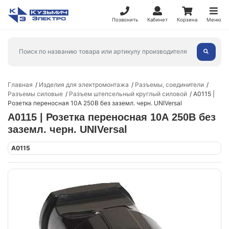
Позвонить
Кабинет
Корзина
Меню
Главная
Изделия для электромонтажа
Разъемы, соединители
Разъемы силовые
Разъем штепсельный круглый силовой
А0115 |
Розетка переносная 10А 250В без заземл. черн. UNIVersal
А0115 | Розетка переносная 10А 250В без
заземл. черн. UNIVersal
А0115