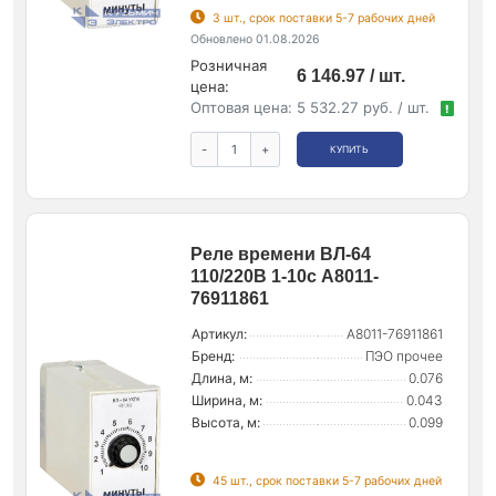
3 шт., срок поставки 5-7 рабочих дней
Обновлено 01.08.2026
Розничная
6 146.97 / шт.
цена:
Оптовая цена:
5 532.27 руб. / шт.
!
-
+
КУПИТЬ
Реле времени ВЛ-64
110/220В 1-10с A8011-
76911861
Артикул:
A8011-76911861
Бренд:
ПЭО прочее
Длина, м:
0.076
Ширина, м:
0.043
Высота, м:
0.099
45 шт., срок поставки 5-7 рабочих дней