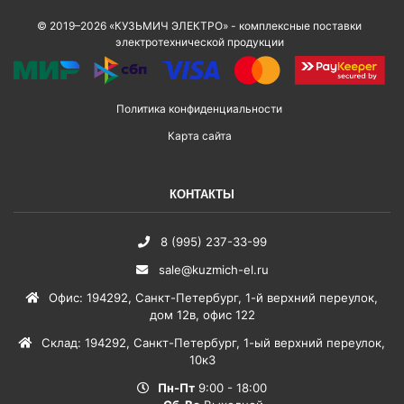
© 2019–2026 «КУЗЬМИЧ ЭЛЕКТРО» - комплексные поставки
электротехнической продукции
Политика конфиденциальности
Карта сайта
КОНТАКТЫ
8 (995) 237-33-99
sale@kuzmich-el.ru
Офис
:
194292
,
Санкт-Петербург
,
1-й верхний переулок,
дом 12в, офис 122
Склад
:
194292
,
Санкт-Петербург
,
1-ый верхний переулок,
10к3
Пн-Пт
9:00 - 18:00