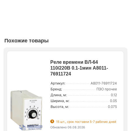
Похожие товары
Реле времени ВЛ-64
110/220В 0.1-1мин A8011-
76911724
Артикул:
A8011-76911724
Бренд:
ПЭО прочее
Длина, м:
0.12
Ширина, м:
0.05
Высота, м:
0.075
15 шт., срок поставки 5-7 рабочих дней
Обновлено 06.08.2026