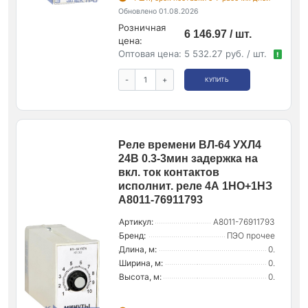
Обновлено 01.08.2026
Розничная
6 146.97 / шт.
цена:
Оптовая цена:
5 532.27 руб. / шт.
!
-
+
КУПИТЬ
Реле времени ВЛ-64 УХЛ4
24В 0.3-3мин задержка на
вкл. ток контактов
исполнит. реле 4А 1НО+1НЗ
A8011-76911793
Артикул:
A8011-76911793
Бренд:
ПЭО прочее
Длина, м:
0.
Ширина, м:
0.
Высота, м:
0.