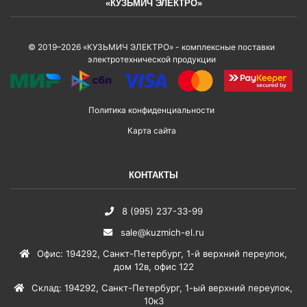
«КУЗЬМИЧ ЭЛЕКТРО»
© 2019–2026 «КУЗЬМИЧ ЭЛЕКТРО» - комплексные поставки
электротехнической продукции
Политика конфиденциальности
Карта сайта
КОНТАКТЫ
8 (995) 237-33-99
sale@kuzmich-el.ru
Офис
:
194292
,
Санкт-Петербург
,
1-й верхний переулок,
дом 12в, офис 122
Склад
:
194292
,
Санкт-Петербург
,
1-ый верхний переулок,
10к3