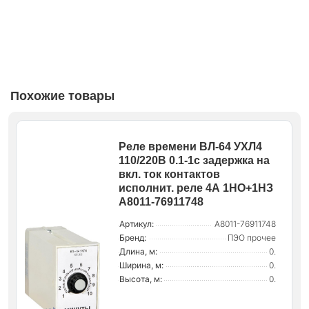
Похожие товары
Реле времени ВЛ-64 УХЛ4
110/220В 0.1-1с задержка на
вкл. ток контактов
исполнит. реле 4А 1НО+1НЗ
A8011-76911748
Артикул:
A8011-76911748
Бренд:
ПЭО прочее
Длина, м:
0.
Ширина, м:
0.
Высота, м:
0.